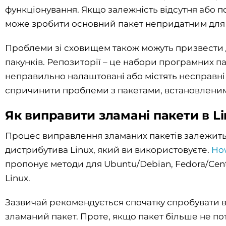
функціонування. Якщо залежність відсутня або 
може зробити основний пакет непридатним для
Проблеми зі сховищем також можуть призвести
пакунків. Репозиторії – це набори програмних п
неправильно налаштовані або містять несправні
спричинити проблеми з пакетами, встановленими
Як виправити зламані пакети в L
Процес виправлення зламаних пакетів залежить
дистрибутива Linux, який ви використовуєте.
Ho
пропонує методи для Ubuntu/Debian, Fedora/Cen
Linux.
Зазвичай рекомендується спочатку спробувати 
зламаний пакет. Проте, якщо пакет більше не пот