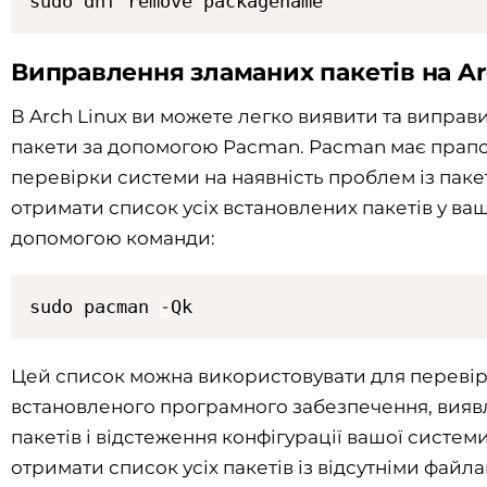
sudo dnf remove packagename
Виправлення зламаних пакетів на Ar
В Arch Linux ви можете легко виявити та виправ
пакети за допомогою Pacman. Pacman має прапо
перевірки системи на наявність проблем із пак
отримати список усіх встановлених пакетів у ваш
допомогою команди:
sudo pacman 
-
Qk
Цей список можна використовувати для переві
встановленого програмного забезпечення, вияв
пакетів і відстеження конфігурації вашої систем
отримати список усіх пакетів із відсутніми файл