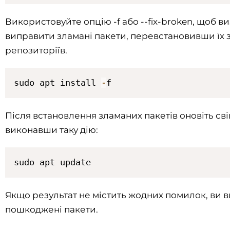
Використовуйте опцію -f або --fix-broken, щоб в
виправити зламані пакети, перевстановивши їх 
репозиторіїв.
sudo apt install 
-
f
Після встановлення зламаних пакетів оновіть сві
виконавши таку дію:
sudo apt update
Якщо результат не містить жодних помилок, ви 
пошкоджені пакети.