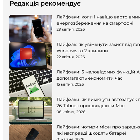
Редакція рекомендує
Лайфхаки: коли і навіщо варто вм
енергозбереження на смартфоні
29 квітня, 2026
Лайфхак: як увімкнути захист від r
Windows за 2 хвилини
22 квітня, 2026
Лайфхаки: 5 маловідомих функцій An
допомагають економити час
15 квітня, 2026
Лайфхаки: як вимкнути автозапуск
26 Tahoe і пришвидшити Mac
08 квітня, 2026
Лайфхаки: чотири міфи про зарядж
які насправді шкодять батареї
01 квітня, 2026