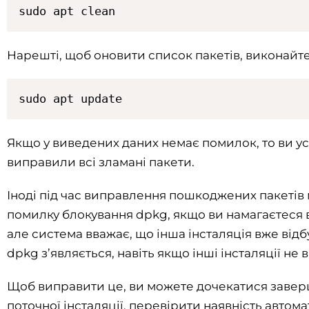
sudo apt clean
Нарешті, щоб оновити список пакетів, виконайте
sudo apt update
Якщо у виведених даних немає помилок, то ви у
виправили всі зламані пакети.
Іноді під час виправлення пошкоджених пакетів
помилку блокування dpkg, якщо ви намагаєтеся 
але система вважає, що інша інсталяція вже відбу
dpkg з’являється, навіть якщо інші інсталяції не 
Щоб виправити це, ви можете дочекатися завер
поточної інсталяції, перевірити наявність авто