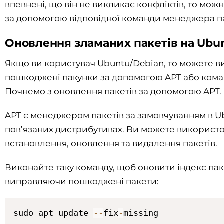
впевнені, що він не викликає конфліктів, то мож
за допомогою відповідної команди менеджера па
Оновлення зламаних пакетів на Ubun
Якщо ви користувач Ubuntu/Debian, то можете 
пошкоджені пакунки за допомогою APT або кома
Почнемо з оновлення пакетів за допомогою APT.
APT є менеджером пакетів за замовчуванням в Ub
пов’язаних дистрибутивах. Ви можете використо
встановлення, оновлення та видалення пакетів.
Виконайте таку команду, щоб оновити індекс пак
виправляючи пошкоджені пакети:
sudo apt update 
--
fix
-
missing