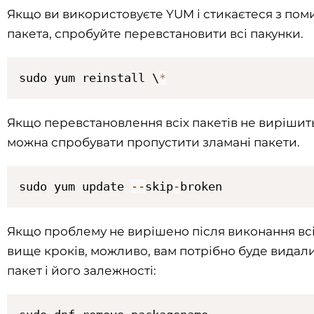
Якщо ви використовуєте YUM і стикаєтеся з по
пакета, спробуйте перевстановити всі пакунки.
sudo yum reinstall \
*
Якщо перевстановлення всіх пакетів не вирішит
можна спробувати пропустити зламані пакети.
sudo yum update 
--
skip
-
broken
Якщо проблему не вирішено після виконання вс
вище кроків, можливо, вам потрібно буде видал
пакет і його залежності: