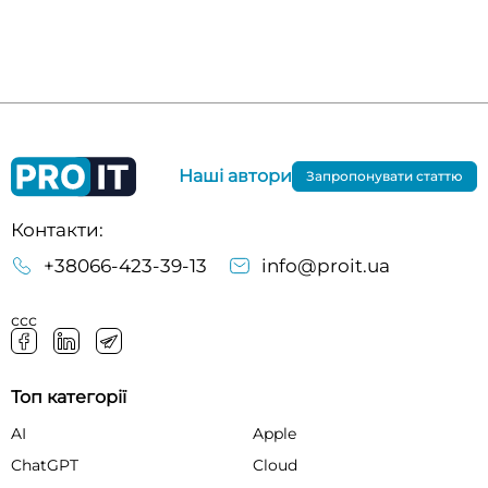
Наші автори
Запропонувати статтю
Контакти:
+38066-423-39-13
info@proit.ua
ссс
Топ категорії
AI
Apple
ChatGPT
Cloud