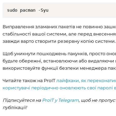
sudo pacman 
-
Syu
Виправлення зламаних пакетів не повинно заш
стабільності вашої системи, але перед внесення
завжди варто створити резервну копію системи.
Щоб уникнути пошкоджень пакунків, просто онов
будьте обережні, встановлюючи або видаляючи п
використовуйте функції безпеки менеджера паке
Читайте також на ProIT
лайфхаки, як переконати
користувачі періодично оновлюють свої паролі в
Підписуйтеся на
ProIT у Telegram
, щоб не пропус
публікації!