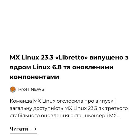
MX Linux 23.3 «Libretto» випущено з
ядром Linux 6.8 та оновленими
компонентами
ProIT NEWS
Команда MX Linux оголосила про випуск і
загальну доступність MX Linux 23.3 як третього
стабільного оновлення останньої серії MX...
Читати