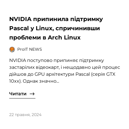
NVIDIA припинила підтримку
Pascal у Linux, спричинивши
проблеми в Arch Linux
ProIT NEWS
NVIDIA поступово припиняє підтримку
застарілих відеокарт, і нещодавно цей процес
дійшов до GPU архітектури Pascal (серія GTX
10xx). Однак значно...
Читати
22 травня, 2024