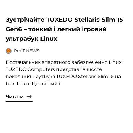
Зустрічайте TUXEDO Stellaris Slim 15
Gen6 – тонкий і легкий ігровий
ультрабук Linux
ProIT NEWS
Постачальник апаратного забезпечення Linux
TUXEDO Computers представив шосте
покоління ноутбука TUXEDO Stellaris Slim 15 на
базі Linux. Це тонкий і...
Читати