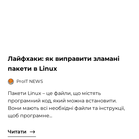
Лайфхаки: як виправити зламані
пакети в Linux
ProIT NEWS
Пакети Linux – це файли, що містять
програмний код, який можна встановити.
Вони мають всі необхідні файли та інструкції,
щоб програмне...
Читати