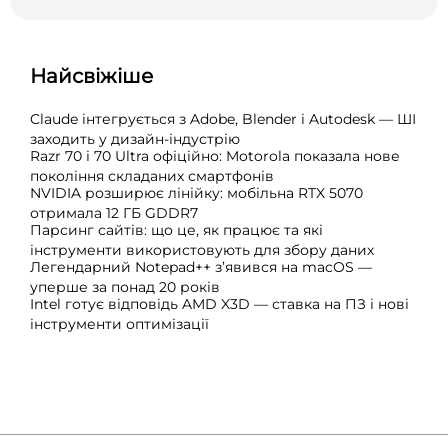
Найсвіжіше
Claude інтегрується з Adobe, Blender і Autodesk — ШІ
заходить у дизайн-індустрію
Razr 70 і 70 Ultra офіційно: Motorola показала нове
покоління складаних смартфонів
NVIDIA розширює лінійку: мобільна RTX 5070
отримала 12 ГБ GDDR7
Парсинг сайтів: що це, як працює та які
інструменти використовують для збору даних
Легендарний Notepad++ з’явився на macOS —
уперше за понад 20 років
Intel готує відповідь AMD X3D — ставка на ПЗ і нові
інструменти оптимізації