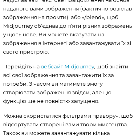
наданого вами зображення (фактично розклав
зображення на промти), або «/blend», щоб
Midjourney об’єднав до п’яти різних зображень
у щось нове. Ви можете вказувати на
зображення в Інтернеті або завантажувати їх зі
свого пристрою.
Перейдіть на
вебсайт Midjourney
, щоб знайти
всі свої зображення та завантажити їх за
потреби. З часом ви матимете змогу
створювати зображення звідси, але цю
функцію ще не повністю запущено.
Можна скористатися фільтрами праворуч, щоб
відсортувати створені вами твори мистецтва.
Також ви можете завантажувати кілька