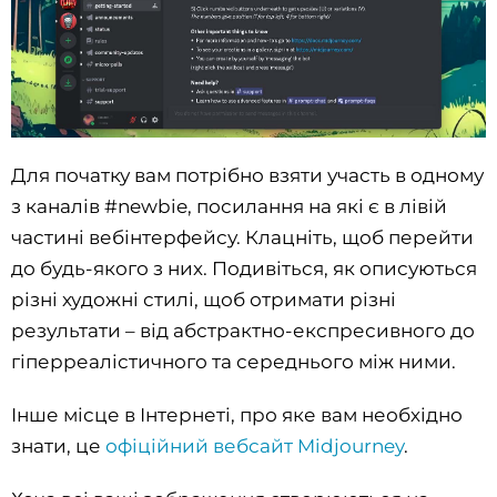
Для початку вам потрібно взяти участь в одному
з каналів #newbie, посилання на які є в лівій
частині вебінтерфейсу. Клацніть, щоб перейти
до будь-якого з них. Подивіться, як описуються
різні художні стилі, щоб отримати різні
результати – від абстрактно-експресивного до
гіперреалістичного та середнього між ними.
Інше місце в Інтернеті, про яке вам необхідно
знати, це
офіційний вебсайт Midjourney
.