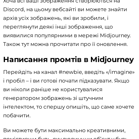
Хоча всі ваші зображення створюються на
Discord, на цьому вебсайті ви можете знайти
архів усіх зображень, які ви зробили, і
переглянути деякі інші зображення, що
виявилися популярними в мережі Midjourney.
Також тут можна прочитати про її оновлення.
Написання промтів в Midjourney
Перейдіть на канал #newbie, введіть «/imagine»
і пробіл – і ви готові почати підказувати. Якщо
ви ніколи раніше не користувалися
генератором зображень зі штучним
інтелектом, то спершу опишіть, що саме хочете
побачити.
Ви можете бути максимально креативними,