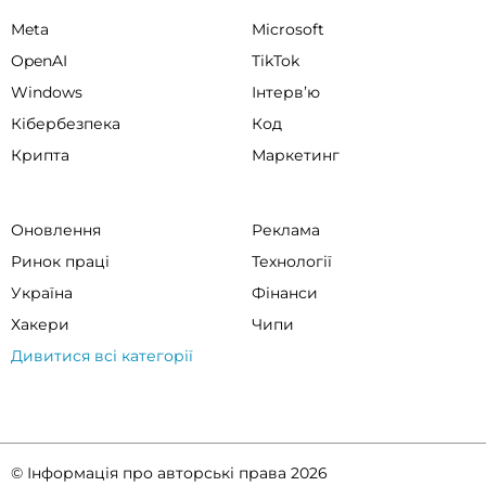
Meta
Microsoft
OpenAI
TikTok
Windows
Інтервʼю
Кібербезпека
Код
Крипта
Маркетинг
Оновлення
Реклама
Ринок праці
Технології
Україна
Фінанси
Хакери
Чипи
Дивитися всі категорії
© Інформація про авторські права 2026