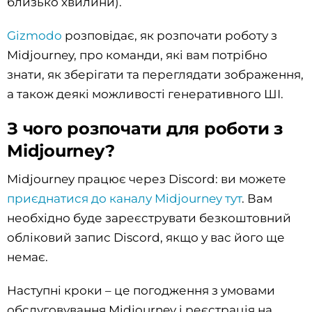
близько хвилини).
Gizmodo
розповідає, як розпочати роботу з
Midjourney, про команди, які вам потрібно
знати, як зберігати та переглядати зображення,
а також деякі можливості генеративного ШІ.
З чого розпочати для роботи з
Midjourney?
Midjourney працює через Discord: ви можете
приєднатися до каналу Midjourney тут
. Вам
необхідно буде зареєструвати безкоштовний
обліковий запис Discord, якщо у вас його ще
немає.
Наступні кроки – це погодження з умовами
обслуговування Midjourney і реєстрація на