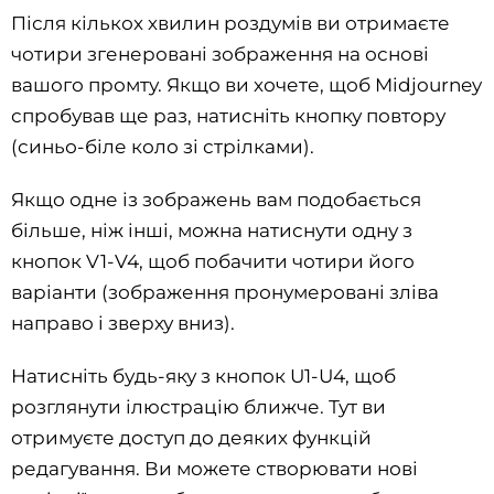
Після кількох хвилин роздумів ви отримаєте
чотири згенеровані зображення на основі
вашого промту. Якщо ви хочете, щоб Midjourney
спробував ще раз, натисніть кнопку повтору
(синьо-біле коло зі стрілками).
Якщо одне із зображень вам подобається
більше, ніж інші, можна натиснути одну з
кнопок V1-V4, щоб побачити чотири його
варіанти (зображення пронумеровані зліва
направо і зверху вниз).
Натисніть будь-яку з кнопок U1-U4, щоб
розглянути ілюстрацію ближче. Тут ви
отримуєте доступ до деяких функцій
редагування. Ви можете створювати нові