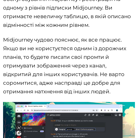
одному з рівнів підписки Midjourney. Ви
отримаєте невеличку таблицю, в якій описано
відмінності між кожним рівнем.
Midjourney чудово пояснює, як все працює.
Якщо ви не користуєтеся одним із дорожчих
планів, то будете писати свої промти й
отримувати зображення через канал,
відкритий для інших користувачів. Не варто
соромитися, адже насправді це добре для
отримання натхнення від інших людей.