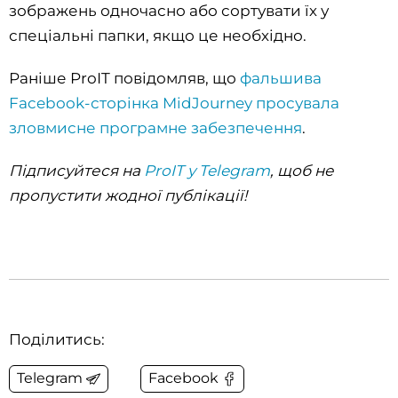
зображень одночасно або сортувати їх у
спеціальні папки, якщо це необхідно.
Раніше ProIT повідомляв, що
фальшива
Facebook-сторінка MidJourney просувала
зловмисне програмне забезпечення
.
Підписуйтеся на
ProIT у Telegram
, щоб не
пропустити жодної публікації!
Поділитись:
Telegram
Facebook