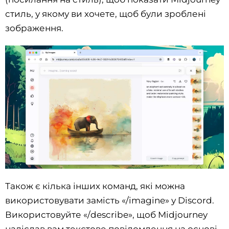
стиль, у якому ви хочете, щоб були зроблені
зображення.
Також є кілька інших команд, які можна
використовувати замість «/imagine» у Discord.
Використовуйте «/describe», щоб Midjourney
надіслав вам текстове повідомлення на основі