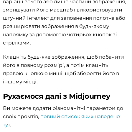
варіації всього або лише частини зображення,
зменшувати його масштаб і використовувати
штучний інтелект для заповнення полотна або
розширювати зображення в будь-якому
напрямку за допомогою чотирьох кнопок зі
стрілками.
Клацніть будь-яке зображення, щоб побачити
його в повному розмірі, а потім клацніть
правою кнопкою миші, щоб зберегти його в
іншому місці.
Рухаємося далі з Midjourney
Ви можете додати різноманітні параметри до
своїх промтів,
повний список яких наведено
тут
.