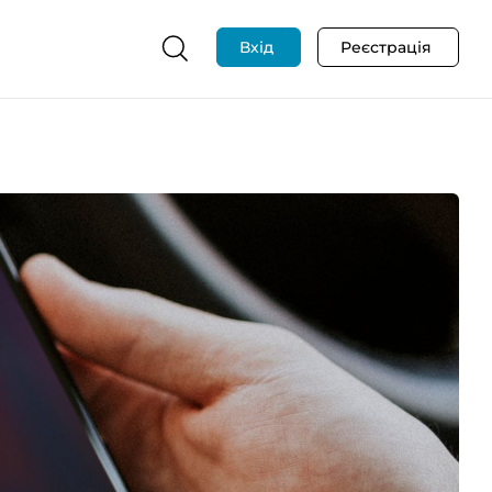
Вхід
Реєстрація