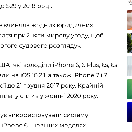
о $29 у 2018 році.
 не вчиняла жодних юридичних
лася прийняти мирову угоду, щоб
огого судового розгляду».
, які володіли iPhone 6, 6 Plus, 6s, 6s
и на iOS 10.2.1, а також iPhone 7 і 7
рсії до 21 грудня 2017 року. Крайній
плату сплив у жовтні 2020 року.
ує використовувати систему
iPhone 6 і новіших моделях.