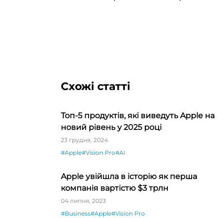
Схожі статті
Топ-5 продуктів, які виведуть Apple на
новий рівень у 2025 році
23 грудня, 2024
#Apple
#Vision Pro
#AI
Apple увійшла в історію як перша
компанія вартістю $3 трлн
04 липня, 2023
#Business
#Apple
#Vision Pro