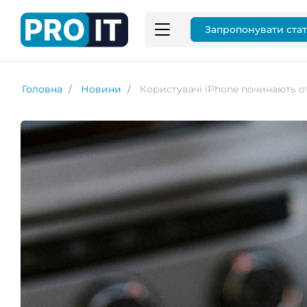
Запропонувати ста
Головна
Новини