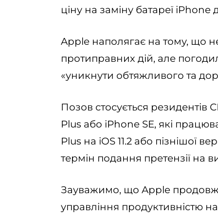
ціну на заміну батареї iPhone д
Apple наполягає на тому, що
протиправних дій, але погоди
«уникнути обтяжливого та дор
Позов стосується резидентів США
Plus або iPhone SE, які працювал
Plus на iOS 11.2 або пізнішої ве
термін подання претензії на ви
Зауважимо, що Apple продовж
управління продуктивністю на 