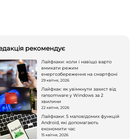
едакція рекомендує
Лайфхаки: коли і навіщо варто
вмикати режим
енергозбереження на смартфоні
29 квітня, 2026
Лайфхак: як увімкнути захист від
ransomware у Windows за 2
хвилини
22 квітня, 2026
Лайфхаки: 5 маловідомих функцій
Android, які допомагають
економити час
15 квітня, 2026