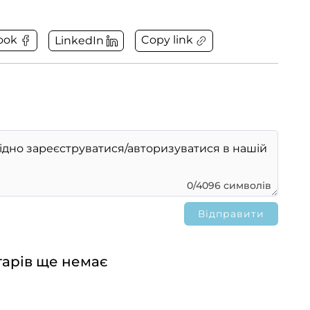
Copy link
ook
LinkedIn
0/4096 символів
арів ще немає