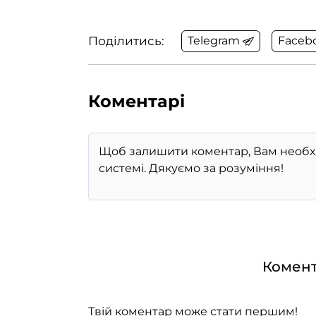
Поділитись:
Telegram
Faceb
Коментарі
Комент
Твій коментар може стати першим!