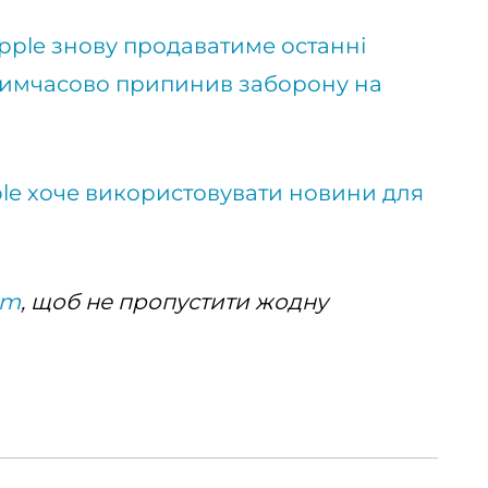
pple знову продаватиме останні
 тимчасово припинив заборону на
le хоче використовувати новини для
am
, щоб не пропустити жодну