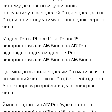
систему, де новітні випуски чипів
стосуватимуться моделей Pro, а моделі, які не є
Pro, використовуватимуть попередню версію
чипів.
Моделі Pro в iPhone 14 та iPhone 15
використовували A16 Bionic та A17 Pro
відповідно, тоді як моделі не-Pro
використовували A15 Bionic та A16 Bionic.
Ця зміна дозволила моделям Pro мати значно
потужніший чип, ніж не-Pro, без необхідності
Apple щороку розробляти два різних рівні
чипа.
Ймовірно, що чип A17 Pro буде повторно
використаний для iPhone 16, тоді як лінійка