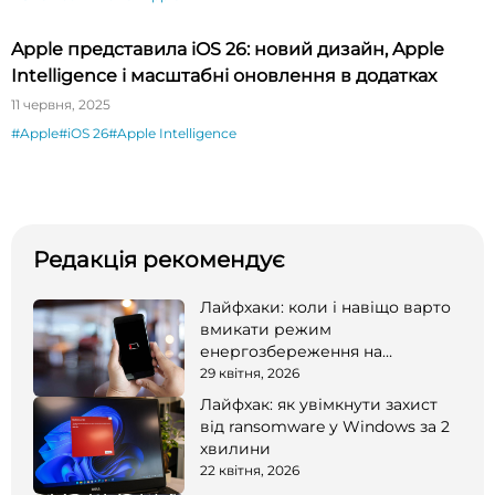
Apple представила iOS 26: новий дизайн, Apple
Intelligence і масштабні оновлення в додатках
11 червня, 2025
#Apple
#iOS 26
#Apple Intelligence
Редакція рекомендує
Лайфхаки: коли і навіщо варто
вмикати режим
енергозбереження на
смартфоні
29 квітня, 2026
Лайфхак: як увімкнути захист
від ransomware у Windows за 2
хвилини
22 квітня, 2026