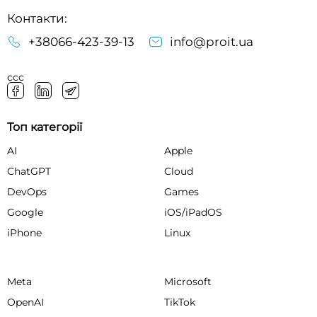
Контакти:
+38066-423-39-13
info@proit.ua
ссс
Топ категорії
AI
Apple
ChatGPT
Cloud
DevOps
Games
Google
iOS/iPadOS
iPhone
Linux
Meta
Microsoft
OpenAI
TikTok