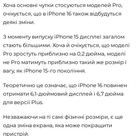
Хоча основні чутки стосуються моделей Pro,
очікується, що в iPhone 16 також відбудуться
деякі зміни.
З моменту випуску iPhone 15 дисплеї загалом
стають більшими. Хоча й очікується, що моделі
Pro зростуть приблизно на 0,2 дюйма, моделі
не Pro матимуть приблизно такий же розмір і
вагу, як iPhone 15-го покоління.
Теоретично це означає, що iPhone 16 повинен
отримати 6,1-дюймовий дисплей і 6,7 дюйма
для версії Plus.
Незважаючи на ті самі фізичні розміри, є ще
одна зміна екрана, яка може покращити
пристрій.