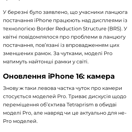
У березні було заявлено, що учасники ланцюга
постачання iPhone працюють над дисплеями із
технологією Border Reduction Structure (BRS). У
квітні повідомлялося про проблеми в ланцюгу
постачання, пов’язані із впровадженням цих
зменшених рамок. За чутками, моделі Pro
матимуть найтонші рамки у світі.
Оновлення iPhone 16: камера
Знову ж таки левова частка чуток про камери
стосується моделей Pro. Триває дискусія щодо
переміщення об’єктива Tetraprism в обидві
моделі Pro, але навряд чи це актуально для не-
Pro моделей.