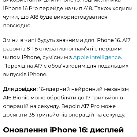
iPhone 16 Pro перейде на чип A18. Також ходили
чутки, що A18 буде використовуватися
повсюдно.
Зміни в чипі будуть значними для iPhone 16. A17
разом із 8 ГБ оперативної пам’яті є першим
чипом iPhone, сумісним з
Apple Intelligence
.
Перехід на A17 є обов’язковим для подальших
випусків iPhone.
Для довідки:
16-ядерний нейронний механізм
A16 Bionic може обробляти до 17 трильйонів
операцій на секунду. Версія A17 Pro може
досягати 35 трильйонів операцій на секунду.
Оновлення iPhone 16: дисплей