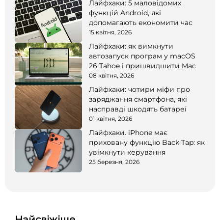
Лайфхаки: 5 маловідомих
функцій Android, які
допомагають економити час
15 квітня, 2026
Лайфхаки: як вимкнути
автозапуск програм у macOS
26 Tahoe і пришвидшити Mac
08 квітня, 2026
Лайфхаки: чотири міфи про
заряджання смартфона, які
насправді шкодять батареї
01 квітня, 2026
Лайфхаки. iPhone має
приховану функцію Back Tap: як
увімкнути керування
25 березня, 2026
Найсвіжіше