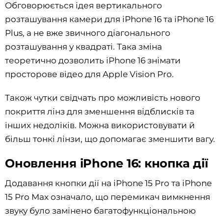
Обговорюється ідея вертикального
розташування камери для iPhone 16 та iPhone 16
Plus, а не вже звичного діагонального
розташування у квадраті. Така зміна
теоретично дозволить iPhone 16 знімати
просторове відео для Apple Vision Pro.
Також чутки свідчать про можливість нового
покриття лінз для зменшення відблисків та
інших недоліків. Можна використовувати й
більш тонкі лінзи, що допомагає зменшити вагу.
Оновлення iPhone 16: кнопка дії
Додавання кнопки дії на iPhone 15 Pro та iPhone
15 Pro Max означало, що перемикач вимкнення
звуку було замінено багатофункціональною