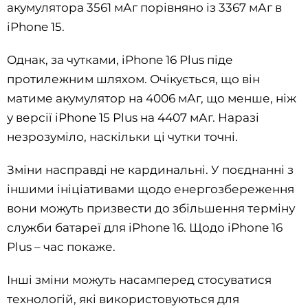
акумулятора 3561 мАг порівняно із 3367 мАг в
iPhone 15.
Однак, за чутками, iPhone 16 Plus піде
протилежним шляхом. Очікується, що він
матиме акумулятор на 4006 мАг, що менше, ніж
у версії iPhone 15 Plus на 4407 мАг. Наразі
незрозуміло, наскільки ці чутки точні.
Зміни насправді не кардинальні. У поєднанні з
іншими ініціативами щодо енергозбереження
вони можуть призвести до збільшення терміну
служби батареї для iPhone 16. Щодо iPhone 16
Plus – час покаже.
Інші зміни можуть насамперед стосуватися
технологій, які використовуються для