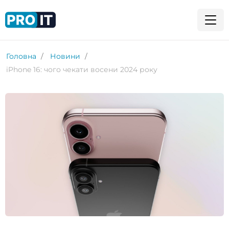
Головна
Новини
iPhone 16: чого чекати восени 2024 року