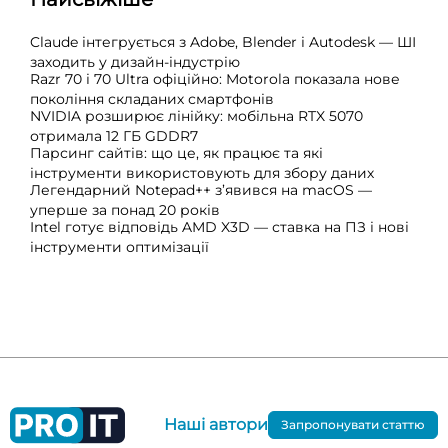
Claude інтегрується з Adobe, Blender і Autodesk — ШІ
заходить у дизайн-індустрію
Razr 70 і 70 Ultra офіційно: Motorola показала нове
покоління складаних смартфонів
NVIDIA розширює лінійку: мобільна RTX 5070
отримала 12 ГБ GDDR7
Парсинг сайтів: що це, як працює та які
інструменти використовують для збору даних
Легендарний Notepad++ з’явився на macOS —
уперше за понад 20 років
Intel готує відповідь AMD X3D — ставка на ПЗ і нові
інструменти оптимізації
Наші автори
Запропонувати статтю