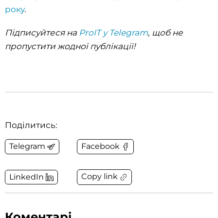
року
.
Підписуйтеся на
ProIT у Telegram
, щоб не
пропустити жодної публікації!
Поділитись:
Telegram
Facebook
Copy link
LinkedIn
Коментарі