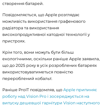
створення батарей.
Повідомляється, що Apple розглядає
можливість використання графенового
радіатора та використання
високопродуктивної катодної технології у
пристроях.
Крім того, вони можуть бути більш
екологічними, оскільки раніше Apple заявила,
що до 2025 року в усіх розроблених батареях
використовуватиметься повністю
перероблений кобальт.
Раніше ProIT повідомляв, що
Apple припиняє
роботу над Vision Pro і зосереджується на
випуску дешевшої гарнітури Vision наступного