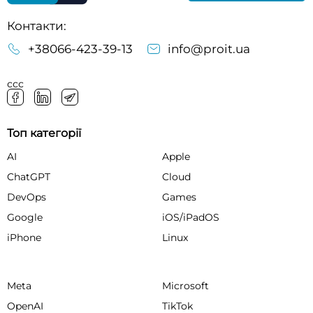
Контакти:
+38066-423-39-13
info@proit.ua
ссс
Топ категорії
AI
Apple
ChatGPT
Cloud
DevOps
Games
Google
iOS/iPadOS
iPhone
Linux
Meta
Microsoft
OpenAI
TikTok