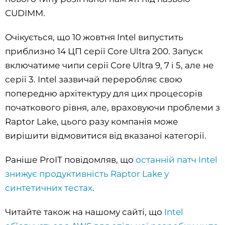
CUDIMM.
Очікується, що 10 жовтня Intel випустить
приблизно 14 ЦП серії Core Ultra 200. Запуск
включатиме чипи серії Core Ultra 9, 7 і 5, але не
серії 3. Intel зазвичай переробляє свою
попередню архітектуру для цих процесорів
початкового рівня, але, враховуючи проблеми з
Raptor Lake, цього разу компанія може
вирішити відмовитися від вказаної категорії.
Раніше ProIT повідомляв, що
останній патч Intel
знижує продуктивність Raptor Lake у
синтетичних тестах
.
Читайте також на нашому сайті, що
Intel