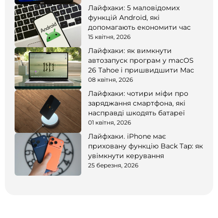
Лайфхаки: 5 маловідомих
функцій Android, які
допомагають економити час
15 квітня, 2026
Лайфхаки: як вимкнути
автозапуск програм у macOS
26 Tahoe і пришвидшити Mac
08 квітня, 2026
Лайфхаки: чотири міфи про
заряджання смартфона, які
насправді шкодять батареї
01 квітня, 2026
Лайфхаки. iPhone має
приховану функцію Back Tap: як
увімкнути керування
25 березня, 2026