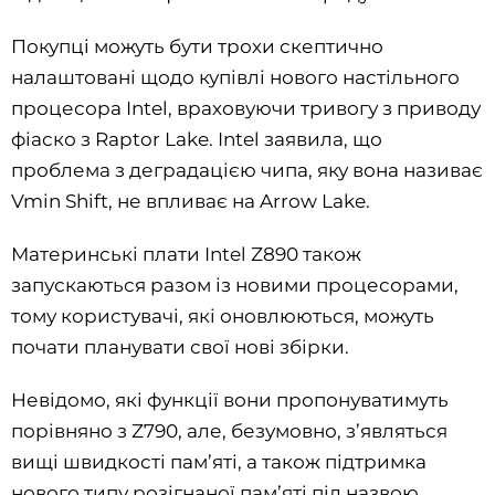
Покупці можуть бути трохи скептично
налаштовані щодо купівлі нового настільного
процесора Intel, враховуючи тривогу з приводу
фіаско з Raptor Lake. Intel заявила, що
проблема з деградацією чипа, яку вона називає
Vmin Shift, не впливає на Arrow Lake.
Материнські плати Intel Z890 також
запускаються разом із новими процесорами,
тому користувачі, які оновлюються, можуть
почати планувати свої нові збірки.
Невідомо, які функції вони пропонуватимуть
порівняно з Z790, але, безумовно, з’являться
вищі швидкості пам’яті, а також підтримка
нового типу розігнаної пам’яті під назвою