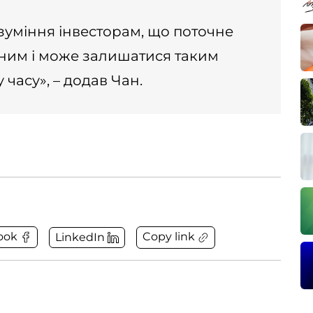
озуміння інвесторам, що поточне
ним і може залишатися таким
часу», – додав Чан.
Copy link
ook
LinkedIn