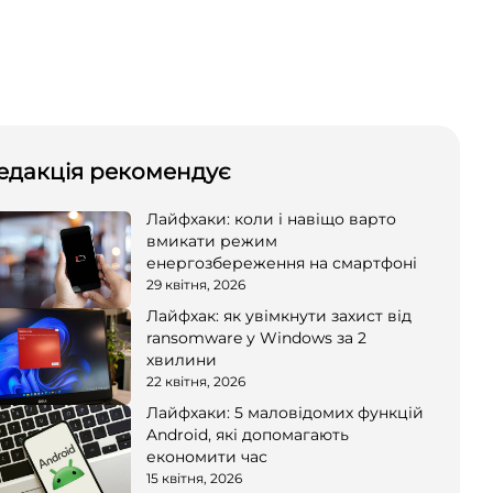
едакція рекомендує
Лайфхаки: коли і навіщо варто
вмикати режим
енергозбереження на смартфоні
29 квітня, 2026
Лайфхак: як увімкнути захист від
ransomware у Windows за 2
хвилини
22 квітня, 2026
Лайфхаки: 5 маловідомих функцій
Android, які допомагають
економити час
15 квітня, 2026