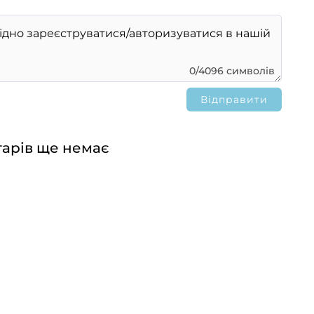
0/4096 символів
арів ще немає