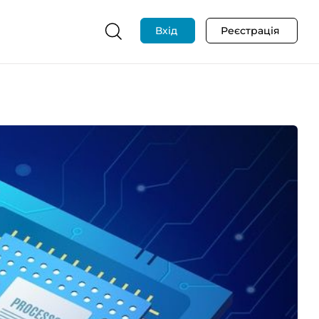
Вхід
Реєстрація