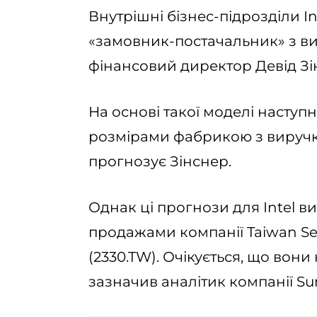
Внутрішні бізнес-підрозділи I
«замовник-постачальник» з в
фінансовий директор Девід Зін
На основі такої моделі наступн
розмірами фабрикою з виручк
прогнозує Зінснер.
Однак ці прогнози для Intel 
продажами компанії Taiwan Se
(2330.TW). Очікується, що вони
зазначив аналітик компанії Su