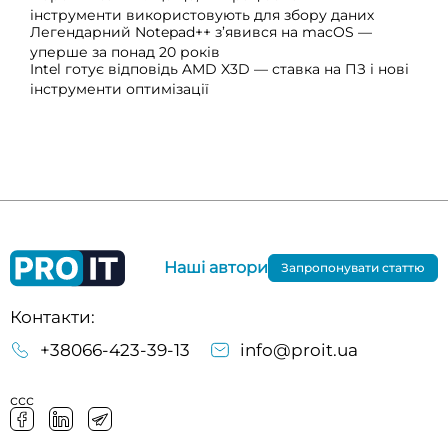
інструменти використовують для збору даних
Легендарний Notepad++ з’явився на macOS —
уперше за понад 20 років
Intel готує відповідь AMD X3D — ставка на ПЗ і нові
інструменти оптимізації
Наші автори
Запропонувати статтю
Контакти:
+38066-423-39-13
info@proit.ua
ссс