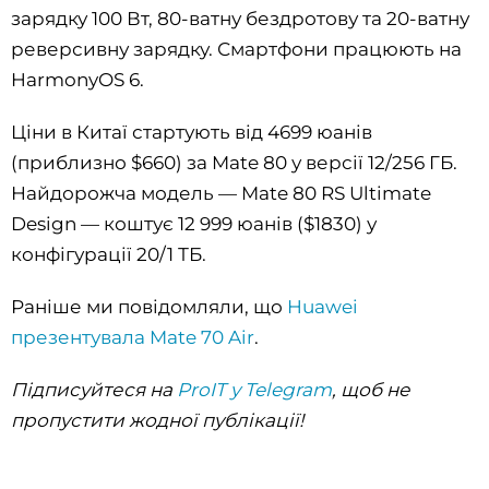
зарядку 100 Вт, 80-ватну бездротову та 20-ватну
реверсивну зарядку. Смартфони працюють на
HarmonyOS 6.
Ціни в Китаї стартують від 4699 юанів
(приблизно $660) за Mate 80 у версії 12/256 ГБ.
Найдорожча модель — Mate 80 RS Ultimate
Design — коштує 12 999 юанів ($1830) у
конфігурації 20/1 ТБ.
Раніше ми повідомляли, що
Huawei
презентувала Mate 70 Air
.
Підписуйтеся на
ProIT у Telegram
, щоб не
пропустити жодної публікації!