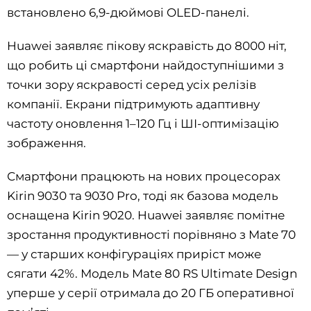
встановлено 6,9-дюймові OLED-панелі.
Huawei заявляє пікову яскравість до 8000 ніт,
що робить ці смартфони найдоступнішими з
точки зору яскравості серед усіх релізів
компанії. Екрани підтримують адаптивну
частоту оновлення 1–120 Гц і ШІ-оптимізацію
зображення.
Смартфони працюють на нових процесорах
Kirin 9030 та 9030 Pro, тоді як базова модель
оснащена Kirin 9020. Huawei заявляє помітне
зростання продуктивності порівняно з Mate 70
— у старших конфігураціях приріст може
сягати 42%. Модель Mate 80 RS Ultimate Design
уперше у серії отримала до 20 ГБ оперативної