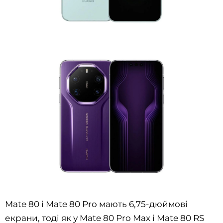
Mate 80 і Mate 80 Pro мають 6,75-дюймові
екрани, тоді як у Mate 80 Pro Max і Mate 80 RS