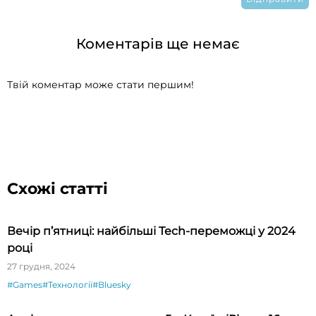
Коментарів ще немає
Твій коментар може стати першим!
Схожі статті
Вечір п’ятниці: найбільші Tech-переможці у 2024
році
27 грудня, 2024
#Games
#Технології
#Bluesky