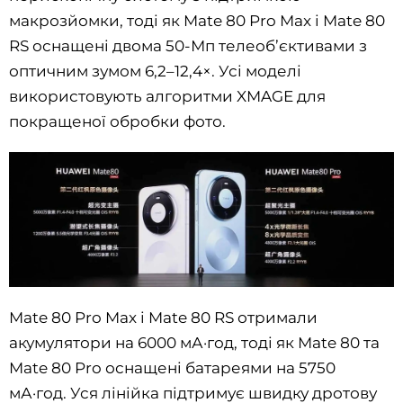
макрозйомки, тоді як Mate 80 Pro Max і Mate 80
RS оснащені двома 50-Мп телеоб’єктивами з
оптичним зумом 6,2–12,4×. Усі моделі
використовують алгоритми XMAGE для
покращеної обробки фото.
Mate 80 Pro Max і Mate 80 RS отримали
акумулятори на 6000 мА·год, тоді як Mate 80 та
Mate 80 Pro оснащені батареями на 5750
мА·год. Уся лінійка підтримує швидку дротову