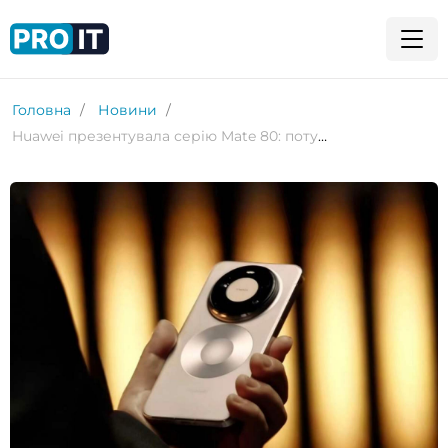
Головна
Новини
Huawei презентувала серію Mate 80: потужна камера, OLED-дисплеї та оновлений дизайн