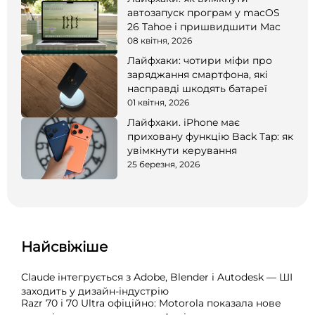
автозапуск програм у macOS
26 Tahoe і пришвидшити Mac
08 квітня, 2026
Лайфхаки: чотири міфи про
заряджання смартфона, які
насправді шкодять батареї
01 квітня, 2026
Лайфхаки. iPhone має
приховану функцію Back Tap: як
увімкнути керування
25 березня, 2026
Найсвіжіше
Claude інтегрується з Adobe, Blender і Autodesk — ШІ
заходить у дизайн-індустрію
Razr 70 і 70 Ultra офіційно: Motorola показала нове