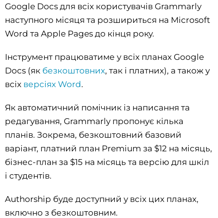
Google Docs для всіх користувачів Grammarly
наступного місяця та розшириться на Microsoft
Word та Apple Pages до кінця року.
Інструмент працюватиме у всіх планах Google
Docs (як
безкоштовних
, так і платних), а також у
всіх
версіях Word
.
Як автоматичний помічник із написання та
редагування, Grammarly пропонує кілька
планів. Зокрема, безкоштовний базовий
варіант, платний план Premium за $12 на місяць,
бізнес-план за $15 на місяць та версію для шкіл
і студентів.
Authorship буде доступний у всіх цих планах,
включно з безкоштовним.