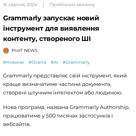
16 серпня, 2024
Приблизно хвилину
Grammarly запускає новий
інструмент для виявлення
контенту, створеного ШІ
ProIT NEWS
#Новини
#Освіта
#AI
#Grammarly
Grammarly представляє свій інструмент, який
краще визначатиме частини документа,
створені штучним інтелектом або людиною.
Нова програма, названа Grammarly Authorship,
працюватиме у 500 тисячах застосунків і
вебсайтів.