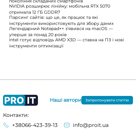
покоління складаних смартфонів
NVIDIA розширює лінійку: мобільна RTX 5070
отримала 12 ГБ GDDR7
Парсинг сайтів: що це, як працює та які
інструменти використовують для збору даних
Легендарний Notepad++ з’явився на macOS —
уперше за понад 20 років
Intel готує відповідь AMD X3D — ставка на ПЗ і нові
інструменти оптимізації
Наші автори
Запропонувати статтю
Контакти:
+38066-423-39-13
info@proit.ua