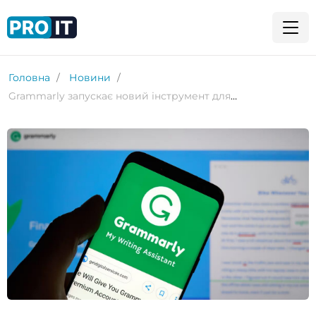
Головна
Новини
Grammarly запускає новий інструмент для виявлення контенту, створеного ШІ