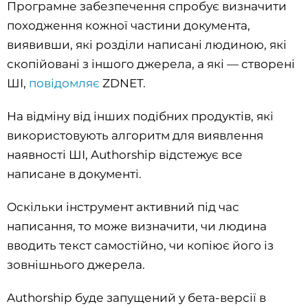
Програмне забезпечення спробує визначити
походження кожної частини документа,
виявивши, які розділи написані людиною, які
скопійовані з іншого джерела, а які — створені
ШІ,
повідомляє
ZDNET.
На відміну від інших подібних продуктів, які
використовують алгоритм для виявлення
наявності ШІ, Authorship відстежує все
написане в документі.
Оскільки інструмент активний під час
написання, то може визначити, чи людина
вводить текст самостійно, чи копіює його із
зовнішнього джерела.
Authorship буде запущений у бета-версії в