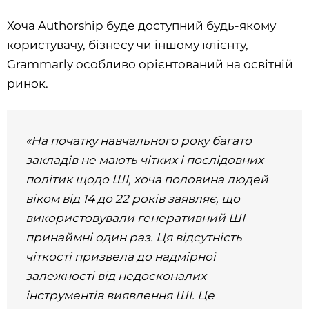
Хоча Authorship буде доступний будь-якому
користувачу, бізнесу чи іншому клієнту,
Grammarly особливо орієнтований на освітній
ринок.
«На початку навчального року багато
закладів не мають чітких і послідовних
політик щодо ШІ, хоча половина людей
віком від 14 до 22 років заявляє, що
використовували генеративний ШІ
принаймні один раз. Ця відсутність
чіткості призвела до надмірної
залежності від недосконалих
інструментів виявлення ШІ. Це