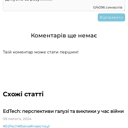
0/4096 символів
Коментарів ще немає
Твій коментар може стати першим!
Схожі статті
EdTech: перспективи галузі та виклики у час війни
09 лютого, 2024
#EdTech
#Війна
#Інвестиції