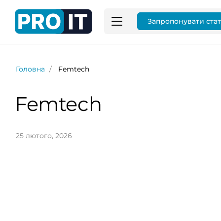
Запропонувати ста
Головна
Femtech
Femtech
25 лютого, 2026