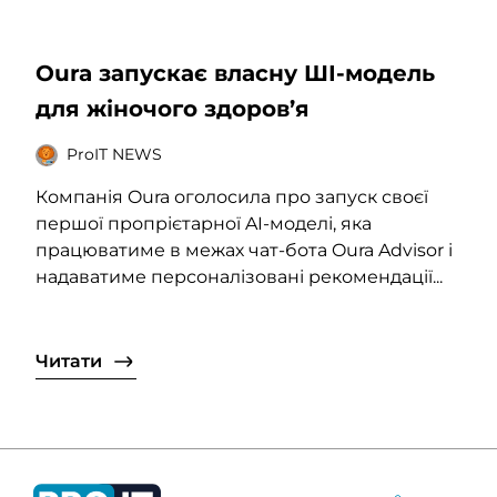
Oura запускає власну ШІ-модель
для жіночого здоров’я
ProIT NEWS
Компанія Oura оголосила про запуск своєї
першої пропрієтарної AI-моделі, яка
працюватиме в межах чат-бота Oura Advisor і
надаватиме персоналізовані рекомендації...
Читати