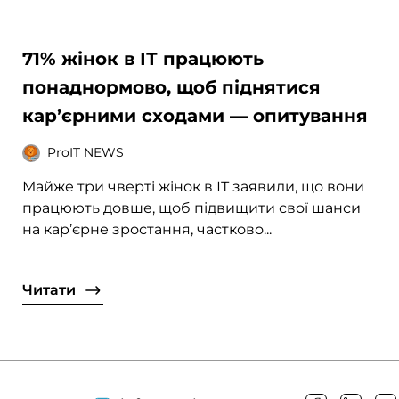
71% жінок в ІТ працюють
понаднормово, щоб піднятися
кар’єрними сходами — опитування
ProIT NEWS
Майже три чверті жінок в ІТ заявили, що вони
працюють довше, щоб підвищити свої шанси
на кар’єрне зростання, частково...
Читати