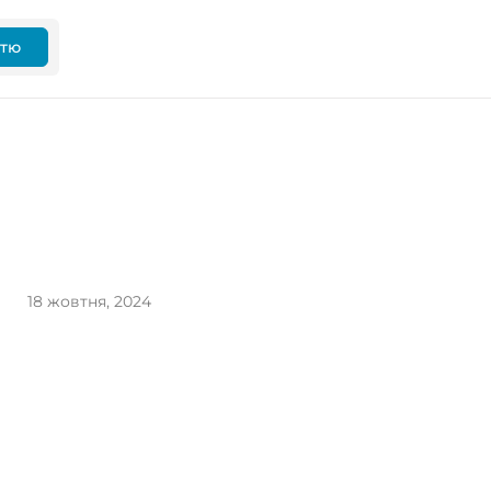
ттю
18 жовтня, 2024