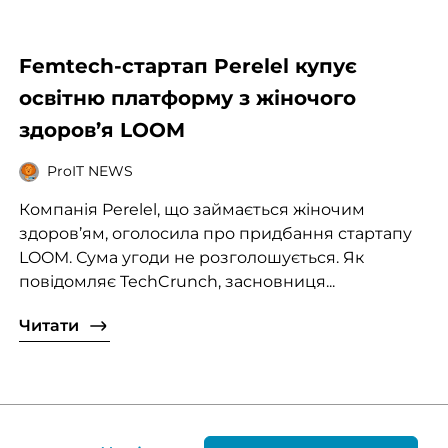
Femtech-стартап Perelel купує
освітню платформу з жіночого
здоров’я LOOM
ProIT NEWS
Компанія Perelel, що займається жіночим
здоров’ям, оголосила про придбання стартапу
LOOM. Сума угоди не розголошується. Як
повідомляє TechCrunch, засновниця...
Читати