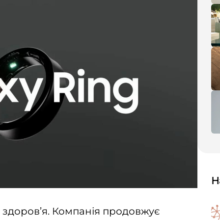
Н
 здоров’я. Компанія продовжує