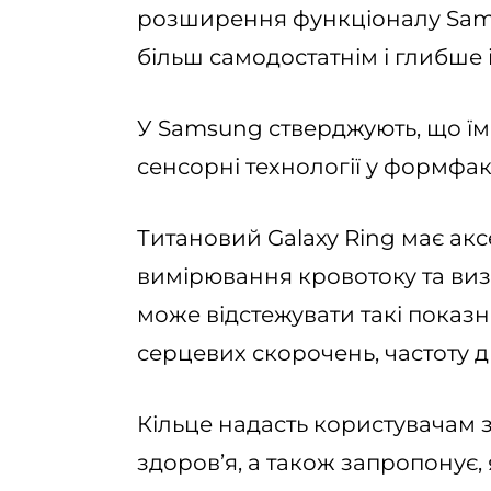
розширення функціоналу Sams
більш самодостатнім і глибше
У Samsung стверджують, що їм
сенсорні технології у формфак
Титановий Galaxy Ring має ак
вимірювання кровотоку та виз
може відстежувати такі показник
серцевих скорочень, частоту 
Кільце надасть користувачам 
здоров’я, а також запропонує,