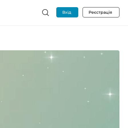
Вхід
Реєстрація