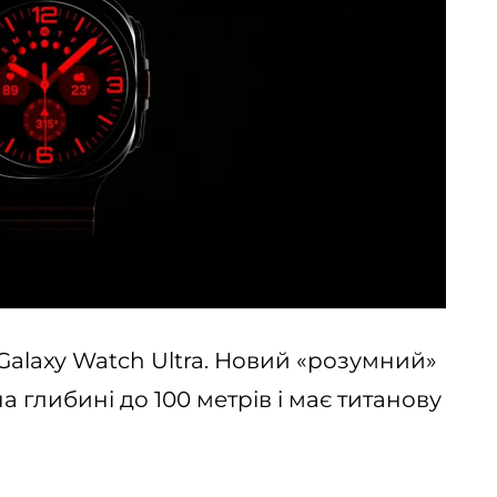
alaxy Watch Ultra. Новий «розумний»
глибині до 100 метрів і має титанову