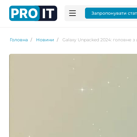
Запропонувати ста
Головна
Новини