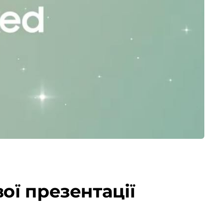
ої презентації