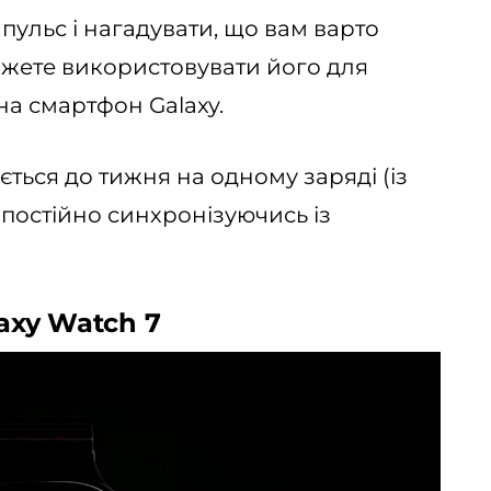
пульс і нагадувати, що вам варто
ожете використовувати його для
а смартфон Galaxy.
ться до тижня на одному заряді (із
 постійно синхронізуючись із
laxy Watch 7