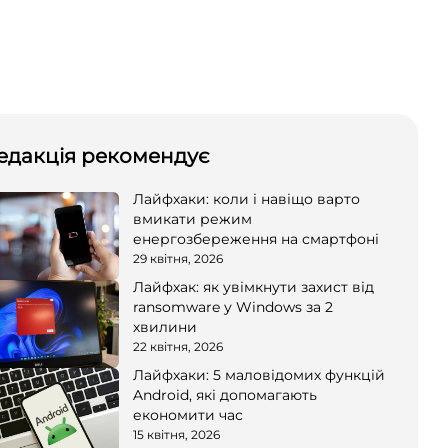
едакція рекомендує
Лайфхаки: коли і навіщо варто
вмикати режим
енергозбереження на смартфоні
29 квітня, 2026
Лайфхак: як увімкнути захист від
ransomware у Windows за 2
хвилини
22 квітня, 2026
Лайфхаки: 5 маловідомих функцій
Android, які допомагають
економити час
15 квітня, 2026