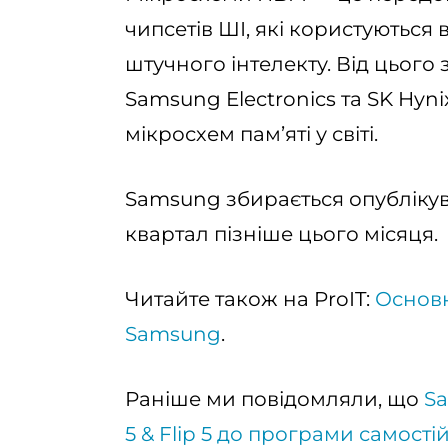
чипсетів ШІ, які користуютьс
штучного інтелекту. Від цього
Samsung Electronics та SK Hyn
мікросхем пам’яті у світі.
Samsung збирається опублікув
квартал пізніше цього місяця.
Читайте також на ProIT:
Основні
Samsung
.
Раніше ми повідомляли, що
Sa
5 & Flip 5 до програми самост