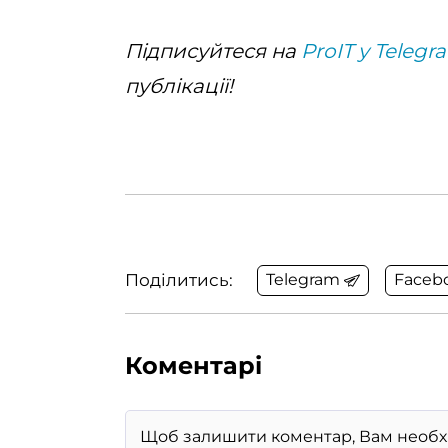
Підписуйтеся на
ProIT у Telegr
публікації!
Поділитись:
Telegram
Faceb
Коментарі