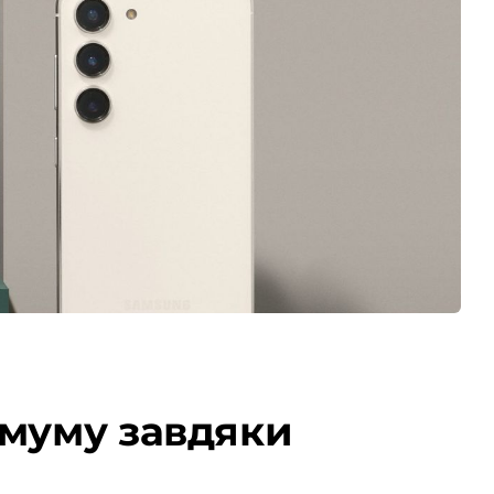
имуму завдяки