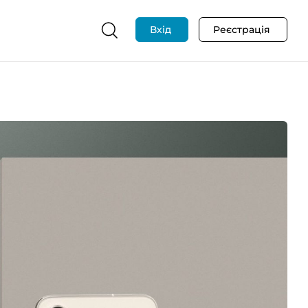
Вхід
Реєстрація