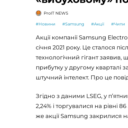
ProIT NEWS
#Новини
#Samsung
#Акції
#Чипи
Акції компанії Samsung Electr
січня 2021 року. Це сталося пі
технологічний гігант заявив, щ
прибутку у другому кварталі 
штучний інтелект. Про це пов
Згідно з даними LSEG, у п’ятни
2,24% і торгувалися на рівні 86
же акції Samsung закрилися на