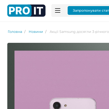
Запропонувати ста
Головна
Новини