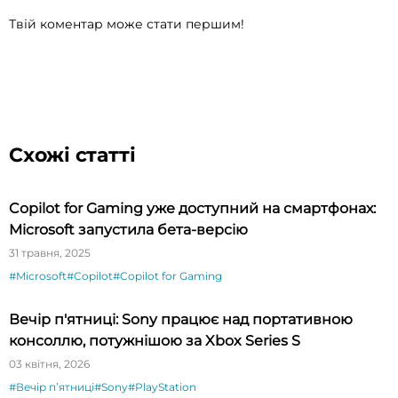
Твій коментар може стати першим!
Схожі статті
Copilot for Gaming уже доступний на смартфонах:
Microsoft запустила бета-версію
31 травня, 2025
#Microsoft
#Copilot
#Copilot for Gaming
Вечір п'ятниці: Sony працює над портативною
консоллю, потужнішою за Xbox Series S
03 квітня, 2026
#Вечір пʼятниці
#Sony
#PlayStation