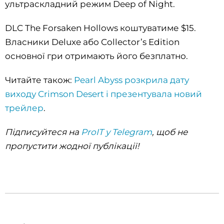
ультраскладний режим Deep of Night.
DLC The Forsaken Hollows коштуватиме $15.
Власники Deluxe або Collector’s Edition
основної гри отримають його безплатно.
Читайте також:
Pearl Abyss розкрила дату
виходу Crimson Desert і презентувала новий
трейлер
.
Підписуйтеся на
ProIT у Telegram
, щоб не
пропустити жодної публікації!