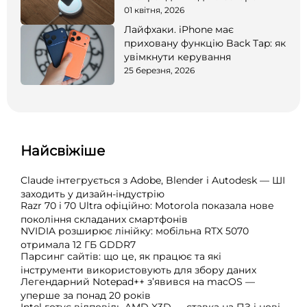
01 квітня, 2026
Лайфхаки. iPhone має
приховану функцію Back Tap: як
увімкнути керування
25 березня, 2026
Найсвіжіше
Claude інтегрується з Adobe, Blender і Autodesk — ШІ
заходить у дизайн-індустрію
Razr 70 і 70 Ultra офіційно: Motorola показала нове
покоління складаних смартфонів
NVIDIA розширює лінійку: мобільна RTX 5070
отримала 12 ГБ GDDR7
Парсинг сайтів: що це, як працює та які
інструменти використовують для збору даних
Легендарний Notepad++ з’явився на macOS —
уперше за понад 20 років