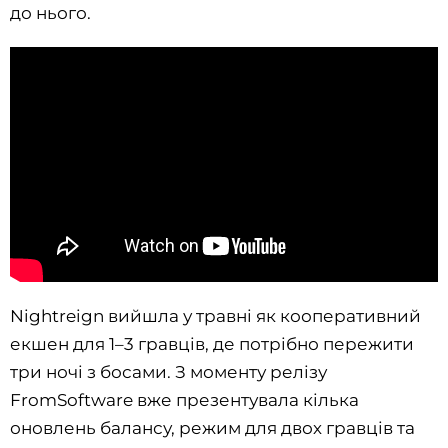
до нього.
Nightreign вийшла у травні як кооперативний
екшен для 1–3 гравців, де потрібно пережити
три ночі з босами. З моменту релізу
FromSoftware вже презентувала кілька
оновлень балансу, режим для двох гравців та