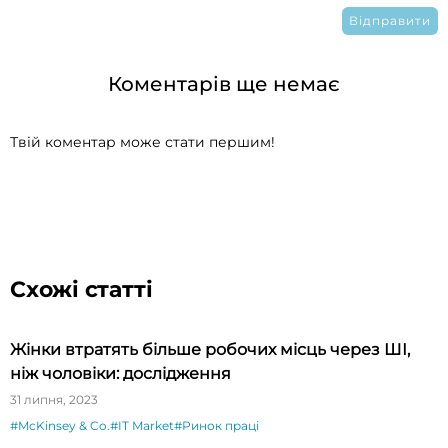
Коментарів ще немає
Твій коментар може стати першим!
Схожі статті
Жінки втратять більше робочих місць через ШІ,
ніж чоловіки: дослідження
31 липня, 2023
#McKinsey & Co.
#IT Market
#Ринок праці