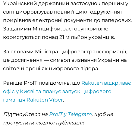
Український державний застосунок першим у
світі цифровізував повний цикл одруження і
прирівняв електронні документи до паперових.
За даними Мінцифри, застосунком вже
користуються понад 21 мільйон українців.
За словами Міністра цифрової трансформації,
це досягнення — символ визнання України на
світовій арені як цифрового лідера.
Раніше ProIT повідомляв, що
Rakuten відкриває
офіс у Києві та планує запуск цифрового
гаманця Rakuten Viber
.
Підписуйтеся на
ProIT у Telegram
, щоб не
пропустити жодної публікації!