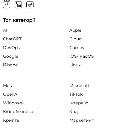
Топ категорії
AI
Apple
ChatGPT
Cloud
DevOps
Games
Google
iOS/iPadOS
iPhone
Linux
Meta
Microsoft
OpenAI
TikTok
Windows
Інтервʼю
Кібербезпека
Код
Крипта
Маркетинг