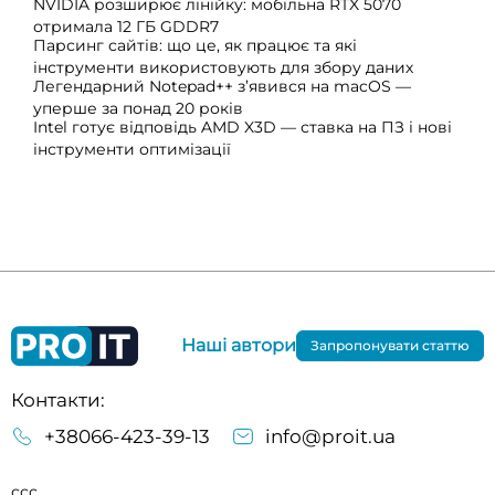
NVIDIA розширює лінійку: мобільна RTX 5070
отримала 12 ГБ GDDR7
Парсинг сайтів: що це, як працює та які
інструменти використовують для збору даних
Легендарний Notepad++ з’явився на macOS —
уперше за понад 20 років
Intel готує відповідь AMD X3D — ставка на ПЗ і нові
інструменти оптимізації
Наші автори
Запропонувати статтю
Контакти:
+38066-423-39-13
info@proit.ua
ссс