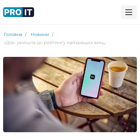
Головна
Новини
«Дія» увійшла до рейтингу найкращих винаходів 2024 року за версією журналу TIME