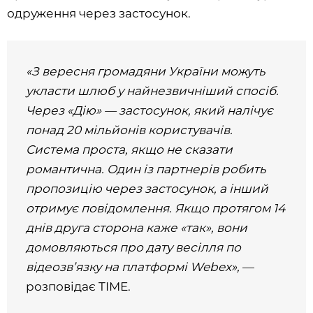
одруження через застосунок.
«З вересня громадяни України можуть
укласти шлюб у найнезвичніший спосіб.
Через «Дію» — застосунок, який налічує
понад 20 мільйонів користувачів.
Система проста, якщо не сказати
романтична. Один із партнерів робить
пропозицію через застосунок, а інший
отримує повідомлення. Якщо протягом 14
днів друга сторона каже «так», вони
домовляються про дату весілля по
відеозв’язку на платформі Webex»,
—
розповідає TIME.