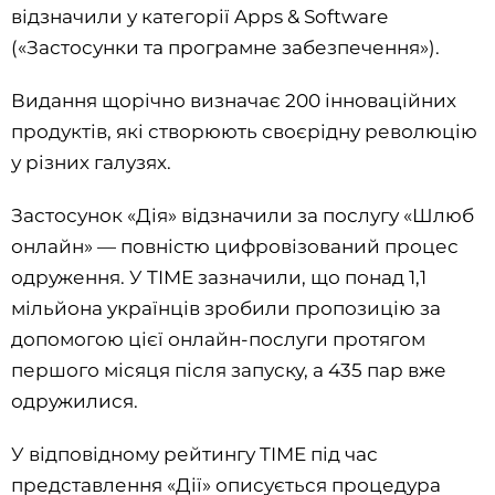
відзначили у категорії Apps & Software
(«Застосунки та програмне забезпечення»).
Видання щорічно визначає 200 інноваційних
продуктів, які створюють своєрідну революцію
у різних галузях.
Застосунок «Дія» відзначили за послугу «Шлюб
онлайн» — повністю цифровізований процес
одруження. У TIME зазначили, що понад 1,1
мільйона українців зробили пропозицію за
допомогою цієї онлайн-послуги протягом
першого місяця після запуску, а 435 пар вже
одружилися.
У відповідному рейтингу TIME під час
представлення «Дії» описується процедура