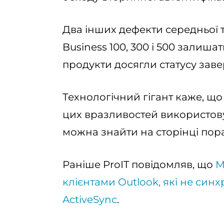
Два інших дефекти середньої т
Business 100, 300 і 500 залиш
продукти досягли статусу заве
Технологічний гігант каже, що
цих вразливостей використов
можна знайти на сторінці пор
Раніше ProIT повідомляв, що
M
клієнтами Outlook, які не син
ActiveSync
.