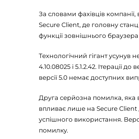
За словами фахівців компанії
Secure Client, де головну ст
функції зовнішнього браузера
Технологічний гігант усунув не
4.10.08025 і 5.1.2.42. Ітерації д
версії 5.0 немає доступних ви
Друга серйозна помилка, яка в
впливає лише на Secure Client 
успішного використання. Версі
помилку.