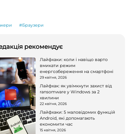
акери
#Браузери
едакція рекомендує
Лайфхаки: коли і навіщо варто
вмикати режим
енергозбереження на смартфоні
29 квітня, 2026
Лайфхак: як увімкнути захист від
ransomware у Windows за 2
хвилини
22 квітня, 2026
Лайфхаки: 5 маловідомих функцій
Android, які допомагають
економити час
15 квітня, 2026