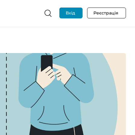
Вхід
Реєстрація