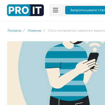
Запропонувати ста
Головна
Новини