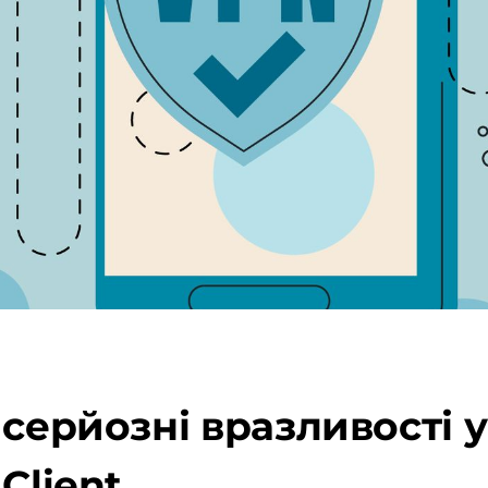
 серйозні вразливості 
Client