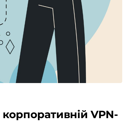
у корпоративній VPN-