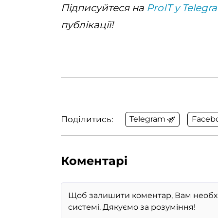
Підписуйтеся на
ProIT у Telegr
публікації!
Поділитись:
Telegram
Faceb
Коментарі