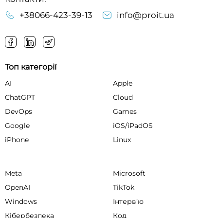
+38066-423-39-13
info@proit.ua
Топ категорії
AI
Apple
ChatGPT
Cloud
DevOps
Games
Google
iOS/iPadOS
iPhone
Linux
Meta
Microsoft
OpenAI
TikTok
Windows
Інтервʼю
Кібербезпека
Код