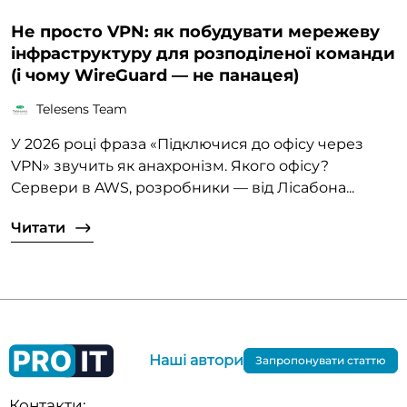
Не просто VPN: як побудувати мережеву
інфраструктуру для розподіленої команди
(і чому WireGuard — не панацея)
Telesens Team
У 2026 році фраза «Підключися до офісу через
VPN» звучить як анахронізм. Якого офісу?
Сервери в AWS, розробники — від Лісабона...
Читати
Наші автори
Запропонувати статтю
Контакти: