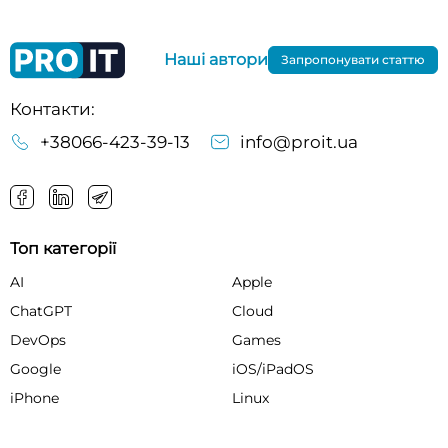
Наші автори
Запропонувати статтю
Контакти:
+38066-423-39-13
info@proit.ua
Топ категорії
AI
Apple
ChatGPT
Cloud
DevOps
Games
Google
iOS/iPadOS
iPhone
Linux