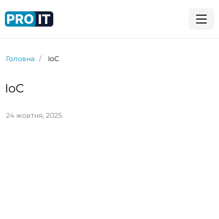
Головна
IoC
IoC
24 жовтня, 2025