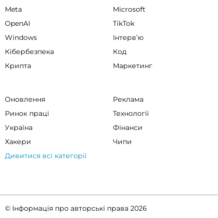
Meta
Microsoft
OpenAI
TikTok
Windows
Інтервʼю
Кібербезпека
Код
Крипта
Маркетинг
Оновлення
Реклама
Ринок праці
Технології
Україна
Фінанси
Хакери
Чипи
Дивитися всі категорії
© Інформація про авторські права 2026