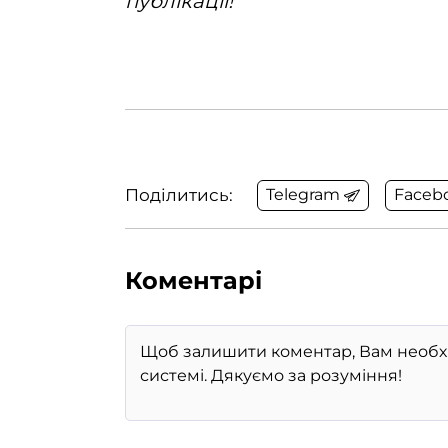
публікації!
Поділитись:
Telegram
Faceb
Коментарі