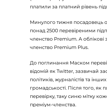
платили за платний рівень під
Минулого тижня посадовець ог
понад 2500 перевіреними пі
членство Premium. А облікові 
членство Premium Plus.
До поглинання Маском переві
відомій як Twitter, зазвичай з
політиків, журналістів та інших
громадськості. Після того, як
перевірку, таку синю мітку ко
преміум-членства.