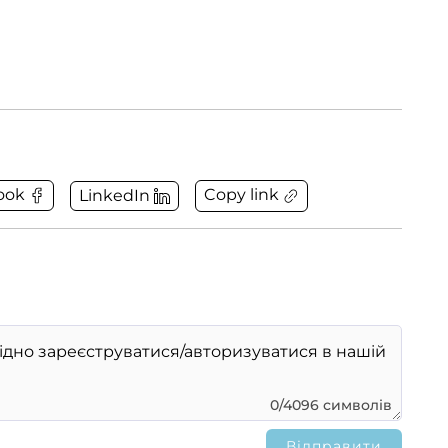
Copy link
ook
LinkedIn
0/4096 символів