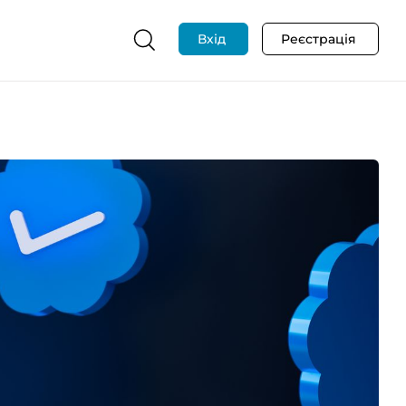
Вхід
Реєстрація