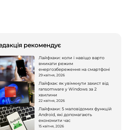
едакція рекомендує
Лайфхаки: коли і навіщо варто
вмикати режим
енергозбереження на смартфоні
29 квітня, 2026
Лайфхак: як увімкнути захист від
ransomware у Windows за 2
хвилини
22 квітня, 2026
Лайфхаки: 5 маловідомих функцій
Android, які допомагають
економити час
15 квітня, 2026