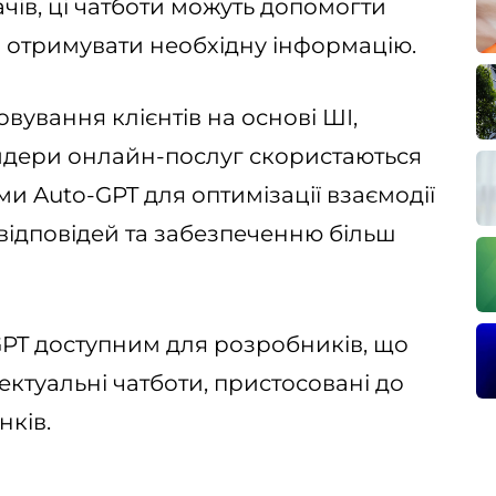
чів, ці чатботи можуть допомогти
 отримувати необхідну інформацію.
вування клієнтів на основі ШІ,
айдери онлайн-послуг скористаються
 Auto-GPT для оптимізації взаємодії
 відповідей та забезпеченню більш
PT доступним для розробників, що
ектуальні чатботи, пристосовані до
нків.