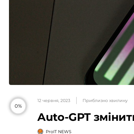
12 червня, 2023
Приблизно хвилину
0%
Auto-GPT змінить
ProIT NEWS