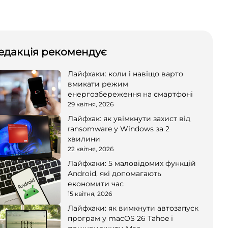
едакція рекомендує
Лайфхаки: коли і навіщо варто
вмикати режим
енергозбереження на смартфоні
29 квітня, 2026
Лайфхак: як увімкнути захист від
ransomware у Windows за 2
хвилини
22 квітня, 2026
Лайфхаки: 5 маловідомих функцій
Android, які допомагають
економити час
15 квітня, 2026
Лайфхаки: як вимкнути автозапуск
програм у macOS 26 Tahoe і