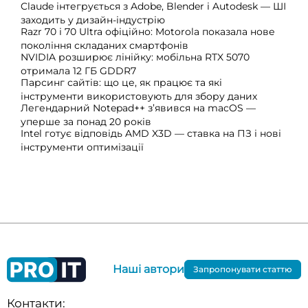
Claude інтегрується з Adobe, Blender і Autodesk — ШІ
заходить у дизайн-індустрію
Razr 70 і 70 Ultra офіційно: Motorola показала нове
покоління складаних смартфонів
NVIDIA розширює лінійку: мобільна RTX 5070
отримала 12 ГБ GDDR7
Парсинг сайтів: що це, як працює та які
інструменти використовують для збору даних
Легендарний Notepad++ з’явився на macOS —
уперше за понад 20 років
Intel готує відповідь AMD X3D — ставка на ПЗ і нові
інструменти оптимізації
Наші автори
Запропонувати статтю
Контакти: