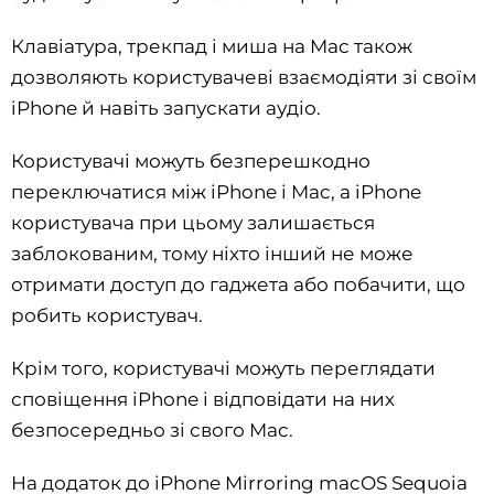
Клавіатура, трекпад і миша на Mac також
дозволяють користувачеві взаємодіяти зі своїм
iPhone й навіть запускати аудіо.
Користувачі можуть безперешкодно
переключатися між iPhone і Mac, а iPhone
користувача при цьому залишається
заблокованим, тому ніхто інший не може
отримати доступ до гаджета або побачити, що
робить користувач.
Крім того, користувачі можуть переглядати
сповіщення iPhone і відповідати на них
безпосередньо зі свого Mac.
На додаток до iPhone Mirroring macOS Sequoia