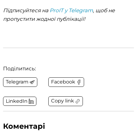
Підписуйтеся на
ProIT у Telegram
, щоб не
пропустити жодної публікації!
Поділитись:
Telegram
Facebook
Copy link
LinkedIn
Коментарі