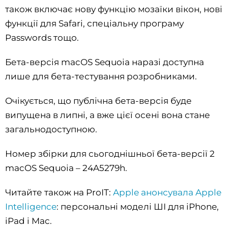
також включає нову функцію мозаїки вікон, нові
функції для Safari, спеціальну програму
Passwords тощо.
Бета-версія macOS Sequoia наразі доступна
лише для бета-тестування розробниками.
Очікується, що публічна бета-версія буде
випущена в липні, а вже цієї осені вона стане
загальнодоступною.
Номер збірки для сьогоднішньої бета-версії 2
macOS Sequoia – 24A5279h.
Читайте також на ProIT:
Apple анонсувала Apple
Intelligence
: персональні моделі ШІ для iPhone,
iPad і Mac.