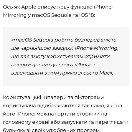
Ось як Apple описує нову функцію iPhone
Mirroring у macOS Sequoia та iOS 18:
«macOS Sequoia робить безперервність
ще чарівнішою завдяки iPhone Mirroring,
що дає змогу користувачам отримати
повний доступ до свого iPhone і
взаємодіяти з ним прямо зі свого Mac».
Користувацькі шпалери та піктограми
користувача відображаються так само, як і на
його iPhone: можна гортати сторінки на
головному екрані або запускати та переглядати
будь-яку зі своїх улюблених програм.