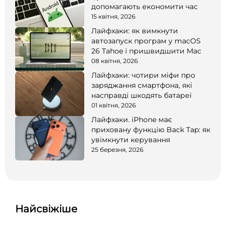
допомагають економити час
15 квітня, 2026
Лайфхаки: як вимкнути
автозапуск програм у macOS
26 Tahoe і пришвидшити Mac
08 квітня, 2026
Лайфхаки: чотири міфи про
заряджання смартфона, які
насправді шкодять батареї
01 квітня, 2026
Лайфхаки. iPhone має
приховану функцію Back Tap: як
увімкнути керування
25 березня, 2026
Найсвіжіше