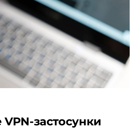
e VPN-застосунки