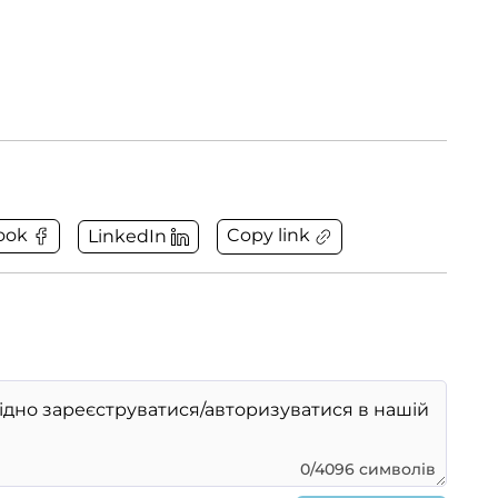
Copy link
ook
LinkedIn
0/4096 символів