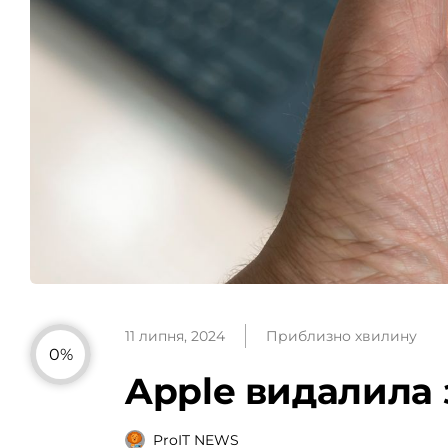
11 липня, 2024
Приблизно хвилину
0%
Apple видалила 
ProIT NEWS