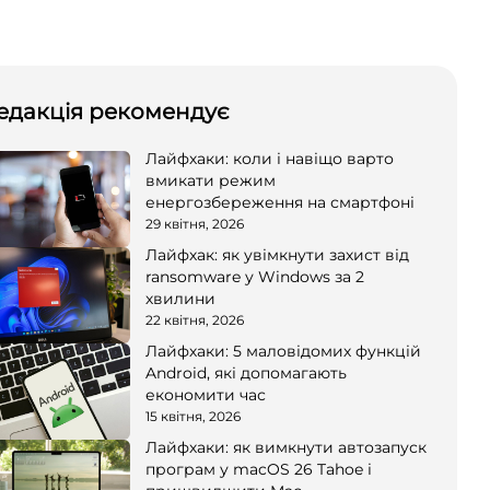
едакція рекомендує
Лайфхаки: коли і навіщо варто
вмикати режим
енергозбереження на смартфоні
29 квітня, 2026
Лайфхак: як увімкнути захист від
ransomware у Windows за 2
хвилини
22 квітня, 2026
Лайфхаки: 5 маловідомих функцій
Android, які допомагають
економити час
15 квітня, 2026
Лайфхаки: як вимкнути автозапуск
програм у macOS 26 Tahoe і