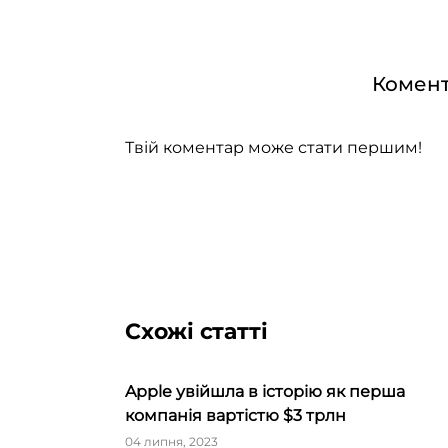
Комент
Твій коментар може стати першим!
Схожі статті
Apple увійшла в історію як перша
компанія вартістю $3 трлн
04 липня, 2023