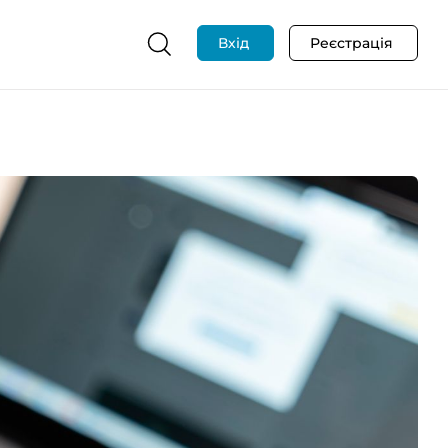
Вхід
Реєстрація