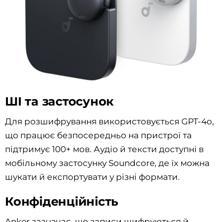
ШІ та застосунок
Для розшифрування використовується GPT-4o,
що працює безпосередньо на пристрої та
підтримує 100+ мов. Аудіо й тексти доступні в
мобільному застосунку Soundcore, де їх можна
шукати й експортувати у різні формати.
Конфіденційність
Anker зазначає, що записи шифруються й