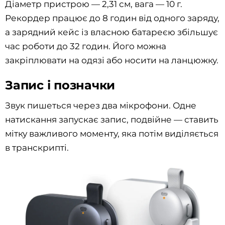
Діаметр пристрою — 2,31 см, вага — 10 г.
Рекордер працює до 8 годин від одного заряду,
а зарядний кейс із власною батареєю збільшує
час роботи до 32 годин. Його можна
закріплювати на одязі або носити на ланцюжку.
Запис і позначки
Звук пишеться через два мікрофони. Одне
натискання запускає запис, подвійне — ставить
мітку важливого моменту, яка потім виділяється
в транскрипті.