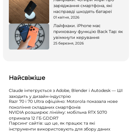
заряджання смартфона, які
насправді шкодять батареї
01 квітня, 2026
Лайфхаки. iPhone має
приховану функцію Back Tap: як
увімкнути керування
25 березня, 2026
Найсвіжіше
Claude інтегрується з Adobe, Blender і Autodesk — ШІ
заходить у дизайн-індустрію
Razr 70 і 70 Ultra офіційно: Motorola показала нове
покоління складаних смартфонів
NVIDIA розширює лінійку: мобільна RTX 5070
отримала 12 ГБ GDDR7
Парсинг сайтів: що це, як працює та які
інструменти використовують для збору даних