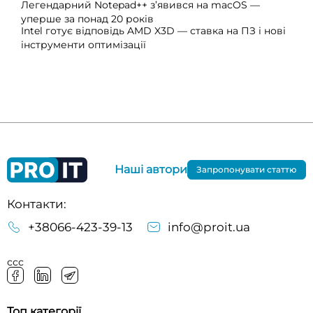
Легендарний Notepad++ з’явився на macOS —
уперше за понад 20 років
Intel готує відповідь AMD X3D — ставка на ПЗ і нові
інструменти оптимізації
Наші автори
Запропонувати статтю
Контакти:
+38066-423-39-13
info@proit.ua
ссс
Топ категорії