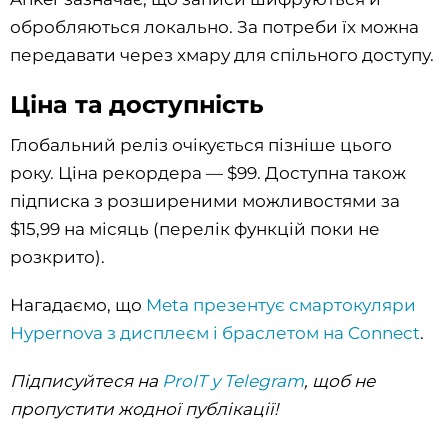
обробляються локально. За потреби їх можна
передавати через хмару для спільного доступу.
Ціна та доступність
Глобальний реліз очікується пізніше цього
року. Ціна рекордера — $99. Доступна також
підписка з розширеними можливостями за
$15,99 на місяць (перелік функцій поки не
розкрито).
Нагадаємо, що
Meta презентує смартокуляри
Hypernova з дисплеєм і браслетом на Connect
.
Підписуйтеся на
ProIT у Telegram
, щоб не
пропустити жодної публікації!