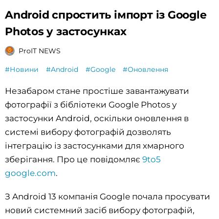
Android спростить імпорт із Google
Photos у застосунках
ProIT NEWS
#Новини
#Android
#Google
#Оновлення
Незабаром стане простіше завантажувати
фотографії з бібліотеки Google Photos у
застосунки Android, оскільки оновлення в
системі вибору фотографій дозволять
інтеграцію із застосунками для хмарного
зберігання. Про це повідомляє
9to5
google.com
.
З Android 13 компанія Google почала просувати
новий системний засіб вибору фотографій,