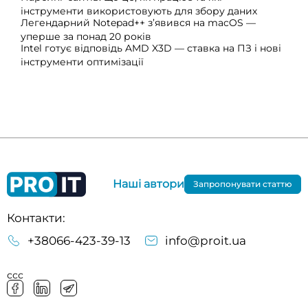
інструменти використовують для збору даних
Легендарний Notepad++ з’явився на macOS —
уперше за понад 20 років
Intel готує відповідь AMD X3D — ставка на ПЗ і нові
інструменти оптимізації
Наші автори
Запропонувати статтю
Контакти:
+38066-423-39-13
info@proit.ua
ссс