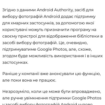
Згідно з даними Android Authority, засіб для
вибору фотографій Android додає підтримку
для хмарних застосунків, за допомогою якої
користувачі можуть призначити програму на
своєму пристрої для відображення бібліотеки в
засобі вибору фотографій. Це, очевидно,
підтримуватиме Google Photos, але, схоже,
згодом буде можливість використання і в інших
застосунках.
Раніше у компанії вже анонсували цю функцію,
але поки вона не працює.
Незрозуміло, коли це може бути впроваджено,
але ручне увімкнення підтримки Google Photos
у засобі вибору фотографій Android чудово