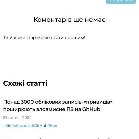
Коментарів ще немає
Твій коментар може стати першим!
Схожі статті
Понад 3000 облікових записів-«привидів»
поширюють зловмисне ПЗ на GitHub
26 липня, 2024
#Кібербезпека
#GitHub
#Код