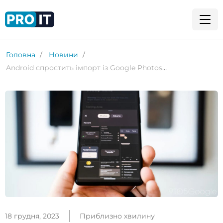
Головна
Новини
Android спростить імпорт із Google Photos у застосунках
18 грудня, 2023
Приблизно хвилину