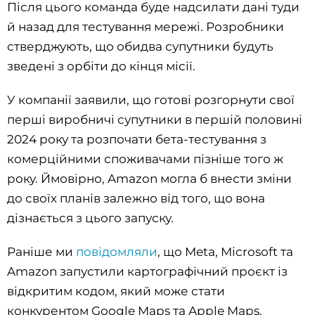
Після цього команда буде надсилати дані туди
й назад для тестування мережі. Розробники
стверджують, що обидва супутники будуть
зведені з орбіти до кінця місії.
У компанії заявили, що готові розгорнути свої
перші виробничі супутники в першій половині
2024 року та розпочати бета-тестування з
комерційними споживачами пізніше того ж
року. Ймовірно, Amazon могла б внести зміни
до своїх планів залежно від того, що вона
дізнається з цього запуску.
Раніше ми
повідомляли
, що Meta, Microsoft та
Amazon запустили картографічний проєкт із
відкритим кодом, який може стати
конкурентом Google Maps та Apple Maps.