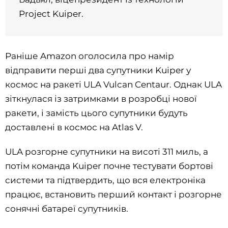
Project Kuiper.
Раніше Amazon оголосила про намір
відправити перші два супутники Kuiper у
космос на ракеті ULA Vulcan Centaur. Однак ULA
зіткнулася із затримками в розробці нової
ракети, і замість цього супутники будуть
доставлені в космос на Atlas V.
ULA розгорне супутники на висоті 311 миль, а
потім команда Kuiper почне тестувати бортові
системи та підтвердить, що вся електроніка
працює, встановить перший контакт і розгорне
сонячні батареї супутників.