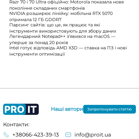
Razr 70 і 70 Ultra офіційно: Motorola показала нове
покоління складаних смартфонів
NVIDIA розширює лінійку: мобільна RTX 5070
отримала 12 ГБ GDDR7
Парсинг сайтів: що це, як працює та які
інструменти використовують для збору даних
Легендарний Notepad++ з’явився на macOS —
уперше за понад 20 років
Intel готує відповідь AMD X3D — ставка на ПЗ і нові
інструменти оптимізації
Наші автори
Запропонувати статтю
Контакти:
+38066-423-39-13
info@proit.ua