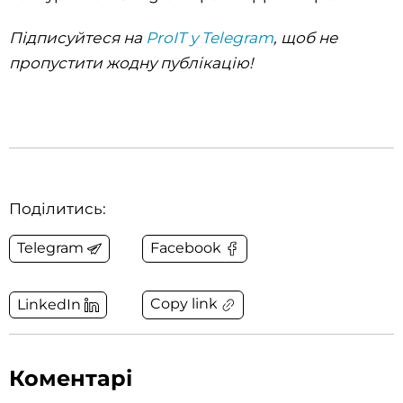
Підписуйтеся на
ProIT у Telegram
, щоб не
пропустити жодну публікацію!‌‌
Поділитись:
Telegram
Facebook
Copy link
LinkedIn
Коментарі