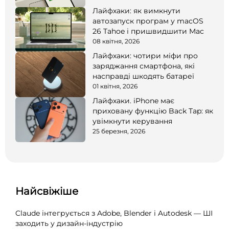
Лайфхаки: як вимкнути
автозапуск програм у macOS
26 Tahoe і пришвидшити Mac
08 квітня, 2026
Лайфхаки: чотири міфи про
заряджання смартфона, які
насправді шкодять батареї
01 квітня, 2026
Лайфхаки. iPhone має
приховану функцію Back Tap: як
увімкнути керування
25 березня, 2026
Найсвіжіше
Claude інтегрується з Adobe, Blender і Autodesk — ШІ
заходить у дизайн-індустрію