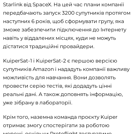
Starlink від SpaceX. На цей час плани компанії
передбачають запуск 3200 супутників протягом
наступних 6 років, щоб сформувати групу, яка
зможе забезпечити підключення до Інтернету
навіть у віддалених місцях, куди не можуть
дістатися традиційні провайдери.
KuiperSat-1 і KuiperSat-2 є першою версією
супутників Amazon і нададуть компанії важливу
можливість для навчання. Вони дозволять
провести серію тестів, які додадуть цінні
реальні дані. А також доповнять інформацію,
уже зібрану в лабораторії.
Крім того, наземна команда проєкту Kuiper
отримає змогу спостерігати за роботою
мережі, оскільки Protoflight тестуватиме