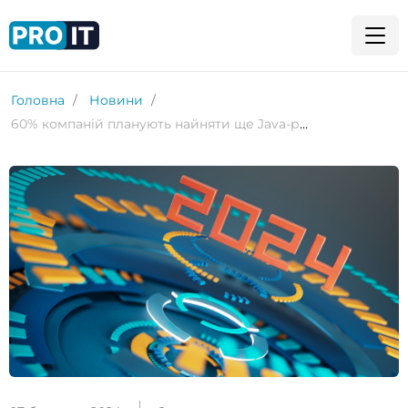
Головна
Новини
60% компаній планують найняти ще Java-розробників у 2024 році