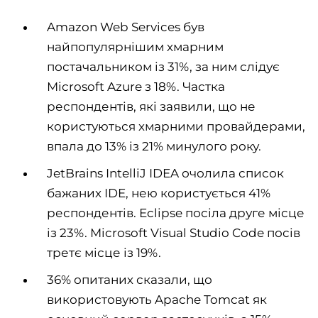
Amazon Web Services був
найпопулярнішим хмарним
постачальником із 31%, за ним слідує
Microsoft Azure з 18%. Частка
респондентів, які заявили, що не
користуються хмарними провайдерами,
впала до 13% із 21% минулого року.
JetBrains IntelliJ IDEA очолила список
бажаних IDE, нею користується 41%
респондентів. Eclipse посіла друге місце
із 23%. Microsoft Visual Studio Code посів
третє місце із 19%.
36% опитаних сказали, що
використовують Apache Tomcat як