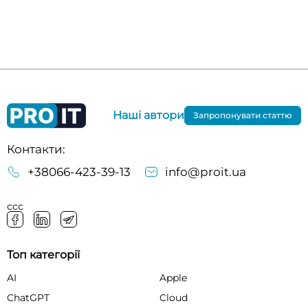
Наші автори
Запропонувати статтю
Контакти:
+38066-423-39-13
info@proit.ua
ссс
Топ категорії
AI
Apple
ChatGPT
Cloud