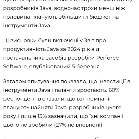
розробників Java, водночас трохи менш ніж
половина планують збільшити бюджет на
інструменти Java.
Ці висновки були включені у Звіт про
продуктивність Java за 2024 рік від
постачальника засобів розробки Perforce
Software, опублікований 5 березня.
Загалом опитування показало, що інвестиції в
інструменти Java і таланти зростають. 60%
респондентів сказали, що їхні компанії
планують найняти Java-розробників цього
року, і лише 13% зазначили, що їхні компанії
цього не зробили (27% не впевнені).