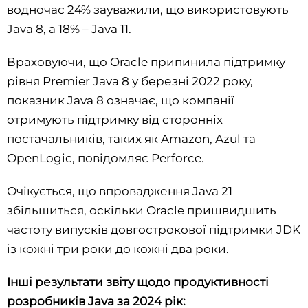
водночас 24% зауважили, що використовують
Java 8, а 18% – Java 11.
Враховуючи, що Oracle припинила підтримку
рівня Premier Java 8 у березні 2022 року,
показник Java 8 означає, що компанії
отримують підтримку від сторонніх
постачальників, таких як Amazon, Azul та
OpenLogic, повідомляє Perforce.
Очікується, що впровадження Java 21
збільшиться, оскільки Oracle пришвидшить
частоту випусків довгострокової підтримки JDK
із кожні три роки до кожні два роки.
Інші результати звіту щодо продуктивності
розробників Java за 2024 рік: