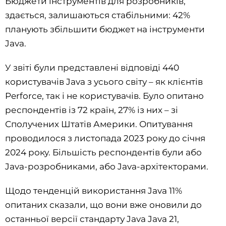
Бюджети інструментів для розробників,
здається, залишаються стабільними: 42%
планують збільшити бюджет на інструменти
Java.
У звіті були представлені відповіді 440
користувачів Java з усього світу – як клієнтів
Perforce, так і не користувачів. Було опитано
респондентів із 72 країн, 27% із них – зі
Сполучених Штатів Америки. Опитування
проводилося з листопада 2023 року до січня
2024 року. Більшість респондентів були або
Java-розробниками, або Java-архітекторами.
Щодо тенденцій використання Java 11%
опитаних сказали, що вони вже оновили до
останньої версії стандарту Java Java 21,