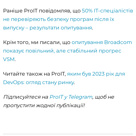
Раніше ProIT повідомляв, що
50% ІТ-спеціалістів
не перевіряють безпеку програм після їх
випуску – результати опитування
.
Крім того, ми писали, що
опитування Broadcom
показує повільний, але стабільний прогрес
VSM
.
Читайте також на ProIT,
яким був 2023 рік для
DevOps: огляд стану ринку
.
Підписуйтеся на
ProIT у Telegram
, щоб не
пропустити жодної публікації!