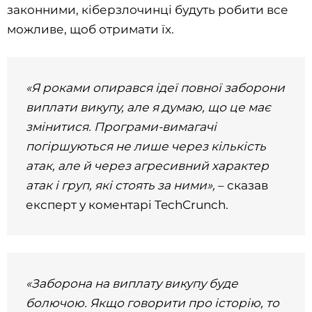
законними, кіберзлочинці будуть робити все
можливе, щоб отримати їх.
«Я роками опирався ідеї повної заборони
виплати викупу, але я думаю, що це має
змінитися. Програми-вимагачі
погіршуються не лише через кількість
атак, але й через агресивний характер
атак і груп, які стоять за ними»,
– сказав
експерт у коментарі TechCrunch.
«Заборона на виплату викупу буде
болючою. Якщо говорити про історію, то