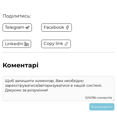
Поділитись:
Telegram
Facebook
Copy link
LinkedIn
Коментарі
0/4096 символів