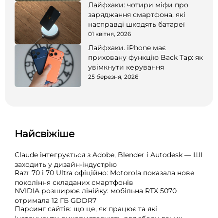
Лайфхаки: чотири міфи про
заряджання смартфона, які
насправді шкодять батареї
01 квітня, 2026
Лайфхаки. iPhone має
приховану функцію Back Tap: як
увімкнути керування
25 березня, 2026
Найсвіжіше
Claude інтегрується з Adobe, Blender і Autodesk — ШІ
заходить у дизайн-індустрію
Razr 70 і 70 Ultra офіційно: Motorola показала нове
покоління складаних смартфонів
NVIDIA розширює лінійку: мобільна RTX 5070
отримала 12 ГБ GDDR7
Парсинг сайтів: що це, як працює та які