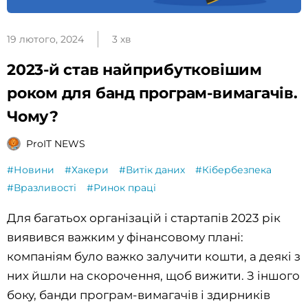
19 лютого, 2024
3 хв
2023-й став найприбутковішим
роком для банд програм-вимагачів.
Чому?
ProIT NEWS
#Новини
#Хакери
#Витік даних
#Кібербезпека
#Вразливості
#Ринок праці
Для багатьох організацій і стартапів 2023 рік
виявився важким у фінансовому плані:
компаніям було важко залучити кошти, а деякі з
них йшли на скорочення, щоб вижити. З іншого
боку, банди програм-вимагачів і здирників