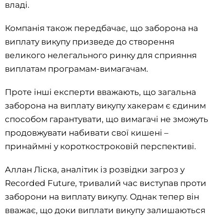
владі.
Компанія також передбачає, що заборона на
виплату викупу призведе до створення
великого нелегального ринку для сприяння
виплатам програмам-вимагачам.
Проте інші експерти вважають, що загальна
заборона на виплату викупу хакерам є єдиним
способом гарантувати, що вимагачі не зможуть
продовжувати набивати свої кишені –
принаймні у короткостроковій перспективі.
Аллан Ліска, аналітик із розвідки загроз у
Recorded Future, тривалий час виступав проти
заборони на виплату викупу. Однак тепер він
вважає, що доки виплати викупу залишаються