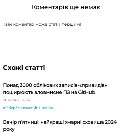
Коментарів ще немає
Твій коментар може стати першим!
Схожі статті
Понад 3000 облікових записів-«привидів»
поширюють зловмисне ПЗ на GitHub
26 липня, 2024
#Кібербезпека
#GitHub
#Код
Вечір п’ятниці: найкращі хмарні сховища 2024
року