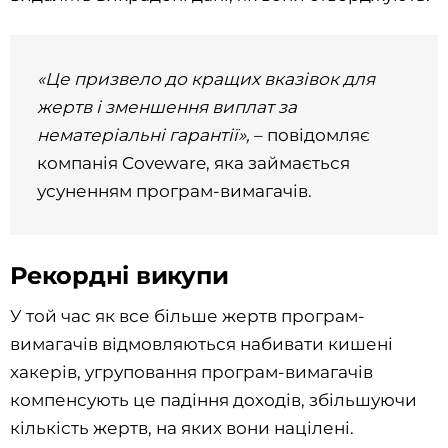
«Це призвело до кращих вказівок для
жертв і зменшення виплат за
нематеріальні гарантії»,
– повідомляє
компанія Coveware, яка займається
усуненням програм-вимагачів.
Рекордні викупи
У той час як все більше жертв програм-
вимагачів відмовляються набивати кишені
хакерів, угруповання програм-вимагачів
компенсують це падіння доходів, збільшуючи
кількість жертв, на яких вони націлені.