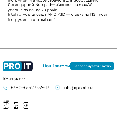
інструменти використовують для збору даних
Легендарний Notepad++ з’явився на macOS —
уперше за понад 20 років
Intel готує відповідь AMD X3D — ставка на ПЗ і нові
інструменти оптимізації
Наші автори
Запропонувати статтю
Контакти:
+38066-423-39-13
info@proit.ua
ссс