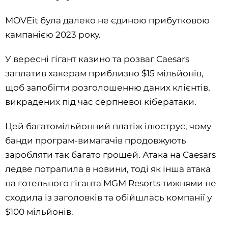
MOVEit була далеко не єдиною прибутковою
кампанією 2023 року.
У вересні гігант казино та розваг Caesars
заплатив хакерам приблизно $15 мільйонів,
щоб запобігти розголошенню даних клієнтів,
викрадених під час серпневої кібератаки.
Цей багатомільйонний платіж ілюструє, чому
банди програм-вимагачів продовжують
заробляти так багато грошей. Атака на Caesars
ледве потрапила в новини, тоді як інша атака
на готельного гіганта MGM Resorts тижнями не
сходила із заголовків та обійшлась компанії у
$100 мільйонів.