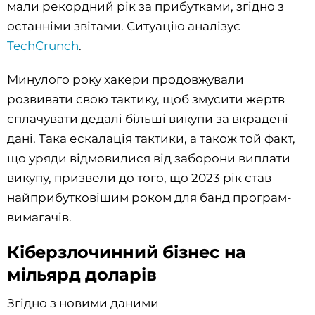
мали рекордний рік за прибутками, згідно з
останніми звітами. Ситуацію аналізує
TechCrunch
.
Минулого року хакери продовжували
розвивати свою тактику, щоб змусити жертв
сплачувати дедалі більші викупи за вкрадені
дані. Така ескалація тактики, а також той факт,
що уряди відмовилися від заборони виплати
викупу, призвели до того, що 2023 рік став
найприбутковішим роком для банд програм-
вимагачів.
Кіберзлочинний бізнес на
мільярд доларів
Згідно з новими даними