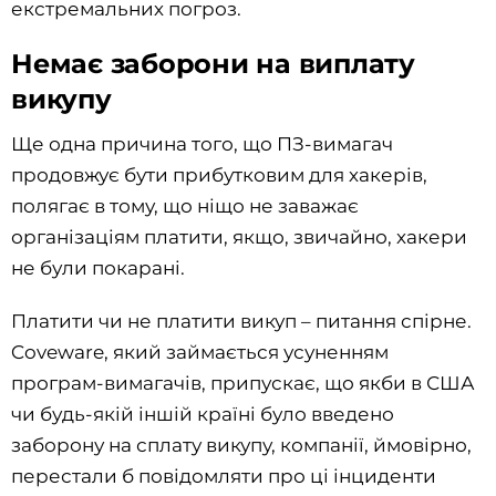
екстремальних погроз.
Немає заборони на виплату
викупу
Ще одна причина того, що ПЗ-вимагач
продовжує бути прибутковим для хакерів,
полягає в тому, що ніщо не заважає
організаціям платити, якщо, звичайно, хакери
не були покарані.
Платити чи не платити викуп – питання спірне.
Coveware, який займається усуненням
програм-вимагачів, припускає, що якби в США
чи будь-якій іншій країні було введено
заборону на сплату викупу, компанії, ймовірно,
перестали б повідомляти про ці інциденти