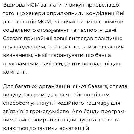
Відмова MGM заплатити викуп призвела до
того, що хакери оприлюднили конфіденційні
дані клієнтів MGM, включаючи імена, номери
соціального страхування та паспортні дані.
Caesars принаймні зовні виглядав практично
неушкодженим, навіть якщо, за його власним
визнанням, не міг гарантувати, що банда
програм-вимагачів видалить викрадені дані
компанії.
Для багатьох організацій, як-от Caesars, сплата
викупу хакерам здається найпростішим
способом уникнути медійного кошмару для
зв’язків із громадськістю. Але банди програм-
вимагачів і здирників підвищують ставки та
вдаються до тактики ескалації й