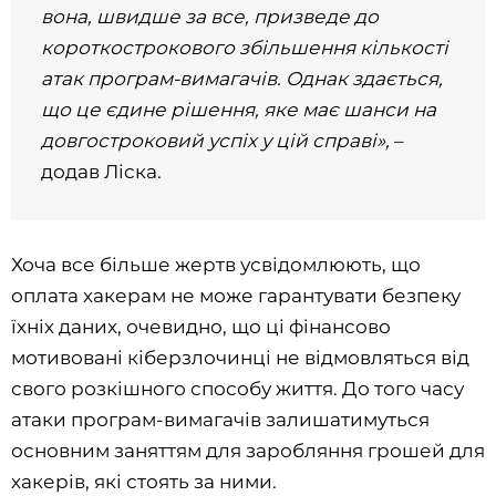
вона, швидше за все, призведе до
короткострокового збільшення кількості
атак програм-вимагачів. Однак здається,
що це єдине рішення, яке має шанси на
довгостроковий успіх у цій справі»,
–
додав Ліска.
Хоча все більше жертв усвідомлюють, що
оплата хакерам не може гарантувати безпеку
їхніх даних, очевидно, що ці фінансово
мотивовані кіберзлочинці не відмовляться від
свого розкішного способу життя. До того часу
атаки програм-вимагачів залишатимуться
основним заняттям для заробляння грошей для
хакерів, які стоять за ними.