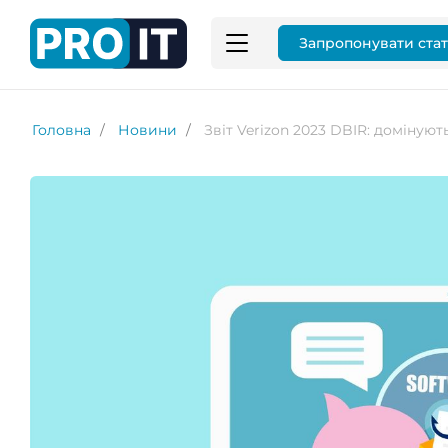
Запропонувати ста
Головна
Новини