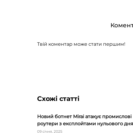
Комент
Твій коментар може стати першим!
Схожі статті
Новий ботнет Mirai атакує промислові
роутери з експлойтами нульового дн
09 січня, 2025