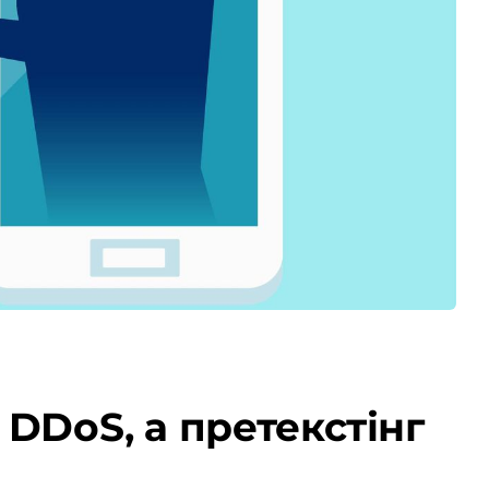
 DDoS, а претекстінг