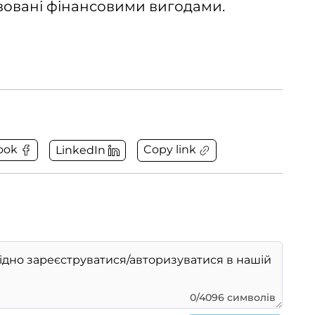
вовані фінансовими вигодами.
Copy link
ook
LinkedIn
0/4096 символів