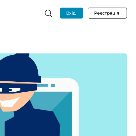
Вхід
Реєстрація