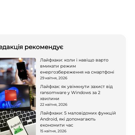
едакція рекомендує
Лайфхаки: коли і навіщо варто
вмикати режим
енергозбереження на смартфоні
29 квітня, 2026
Лайфхак: як увімкнути захист від
ransomware у Windows за 2
хвилини
22 квітня, 2026
Лайфхаки: 5 маловідомих функцій
Android, які допомагають
економити час
15 квітня, 2026