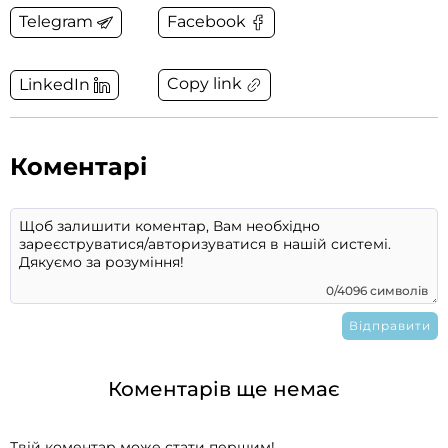
Telegram
Facebook
Copy link
LinkedIn
Коментарі
0/4096 символів
Коментарів ще немає
Твій коментар може стати першим!