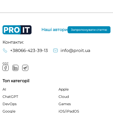
Наші автори
Запропонувати статтю
Контакти:
+38066-423-39-13
info@proit.ua
ссс
Топ категорії
AI
Apple
ChatGPT
Cloud
DevOps
Games
Google
iOS/iPadOS