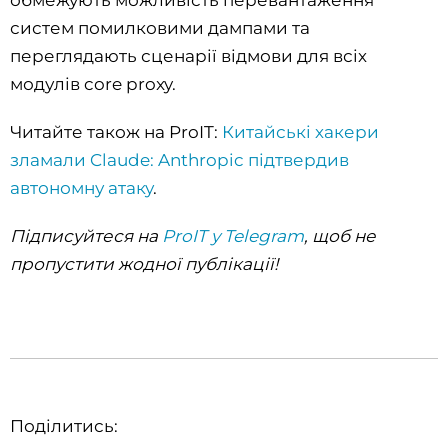
систем помилковими дампами та
переглядають сценарії відмови для всіх
модулів core proxy.
Читайте також на ProIT:
Китайські хакери
зламали Claude: Anthropic підтвердив
автономну атаку
.
Підписуйтеся на
ProIT у Telegram
, щоб не
пропустити жодної публікації!
Поділитись: