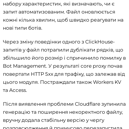
набору характеристик, які визначають, чи є
запит автоматизованим. Файл оновлюється
кожні кілька хвилин, щоб швидко реагувати на
нові типи ботів.
Через зміну поведінки одного з ClickHouse-
запитів у файл потрапили дублікати рядків, що
збільшило його розмір і спричинило помилку в
Bot Management. У результаті core proxy почав
повертати HTTP 5xx для трафіку, що залежав від
цього модуля. Постраждали також Workers KV
та Access.
Після виявлення проблеми Cloudflare зупинила
генерацію та поширення некоректного файлу,
вручну додала стабільну версію у чергу
розповсюдження й примусово перезапустила