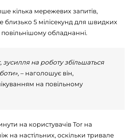
ише кілька мережевих запитів,
е близько 5 мілісекунд для швидких
на повільнішому обладнанні.
, зусилля на роботу збільшаться
боти»,
– наголошує він,
чікуванням на повільному
нути на користувачів Tor на
іж на настільних, оскільки тривале