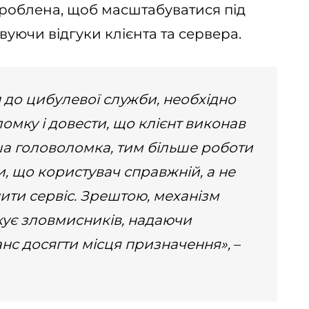
зроблена, щоб масштабуватися під
уючи відгуки клієнта та сервера.
 до цибулевої служби, необхідно
мку і довести, що клієнт виконав
ша головоломка, тим більше роботи
, що користувач справжній, а не
пити сервіс. Зрештою, механізм
ує зловмисників, надаючи
нс досягти місця призначення»,
–