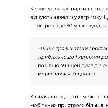
Користувачі, які надсилають л
відчують невелику затримку. Ц
пристроїв і до 30 мілісекунд 
«Якщо трафік атаки зростає
приблизно до 1 хвилини ро
порівнюючи цей досвід з о
мережевому з’єднанні.
Зазначається, що це може впли
мобільних пристроях більше, н