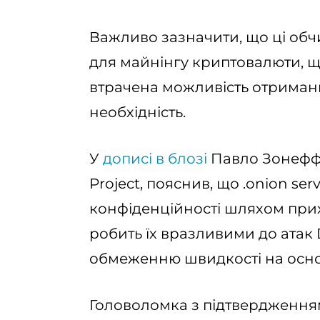
Важливо зазначити, що ці обч
для майнінгу криптовалюти, щ
втрачена можливість отримання
необхідність.
У
дописі в блозі
Павло Зонефф, 
Project, пояснив, що .onion se
конфіденційності шляхом прих
робить їх вразливими до атак
обмеженню швидкості на основ
Головоломка з підтвердження