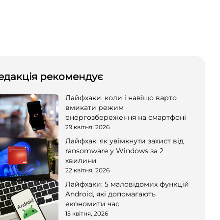
едакція рекомендує
Лайфхаки: коли і навіщо варто
вмикати режим
енергозбереження на смартфоні
29 квітня, 2026
Лайфхак: як увімкнути захист від
ransomware у Windows за 2
хвилини
22 квітня, 2026
Лайфхаки: 5 маловідомих функцій
Android, які допомагають
економити час
15 квітня, 2026