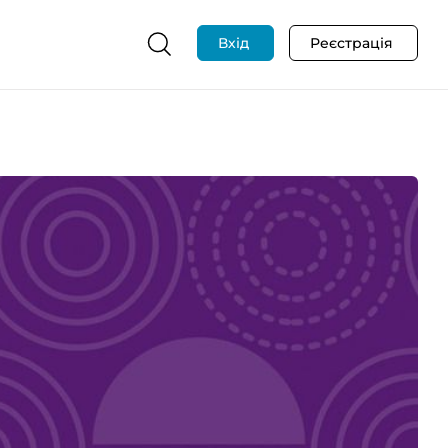
Вхід
Реєстрація