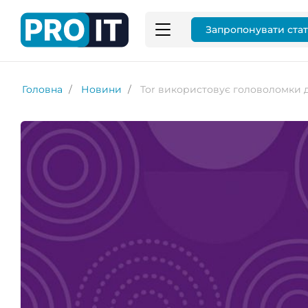
Запропонувати ста
Головна
Новини