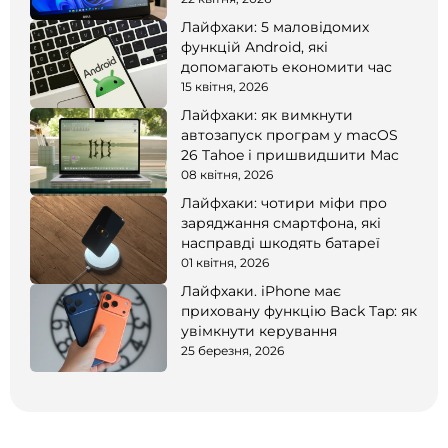
Лайфхаки: 5 маловідомих
функцій Android, які
допомагають економити час
15 квітня, 2026
Лайфхаки: як вимкнути
автозапуск програм у macOS
26 Tahoe і пришвидшити Mac
08 квітня, 2026
Лайфхаки: чотири міфи про
заряджання смартфона, які
насправді шкодять батареї
01 квітня, 2026
Лайфхаки. iPhone має
приховану функцію Back Tap: як
увімкнути керування
25 березня, 2026