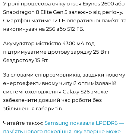
У ролі процесора очікуються Exynos 2600 або
Snapdragon 8 Elite Gen 5 залежно від регіону.
Смартфон матиме 12 ГБ оперативної пам’яті та
накопичувач на 256 або 512 ГБ.
Акумулятор місткістю 4300 мА·год
підтримуватиме дротову зарядку 25 Вт і
бездротову 15 Вт.
За словами співрозмовників, завдяки новому
енергоефективному чипу й оптимізованій
системі охолодження Galaxy S26 зможе
забезпечити довший час роботи без
збільшення габаритів.
Читайте також:
Samsung показала LPDDR6 —
пам’ять нового покоління, яку вперше може