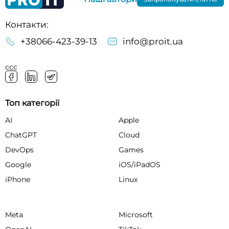
Контакти:
+38066-423-39-13
info@proit.ua
ссс
Топ категорії
AI
Apple
ChatGPT
Cloud
DevOps
Games
Google
iOS/iPadOS
iPhone
Linux
Meta
Microsoft