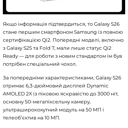
Якщо інформація підтвердиться, то Galaxy S26
стане першим смартфоном Samsung із повною
сертифікацією Qi2. Попередні моделі, включно
з Galaxy S25 та Fold 7, мали лише статус Qi2
Ready — для роботи з новим стандартом їм був
потрібен спеціальний чохол.
За попередніми характеристиками, Galaxy S26
отримає 6,3-дюймовий дисплей Dynamic
AMOLED 2X із піковою яскравістю до 3000 ніт,
основну 50-мегапіксельну камеру,
ультраширококутний модуль на 50 МП і
телеоб’єктив на 10 МП.