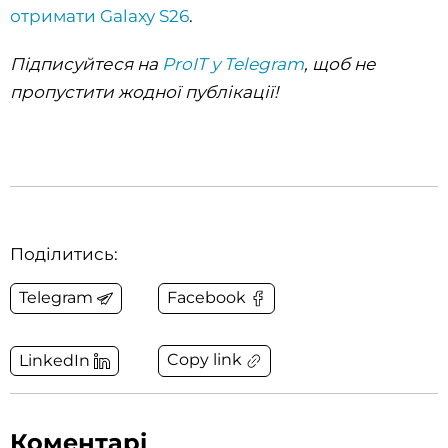
отримати Galaxy S26
.
Підписуйтеся на
ProIT у Telegram
, щоб не
пропустити жодної публікації!
Поділитись:
Telegram
Facebook
Copy link
LinkedIn
Коментарі