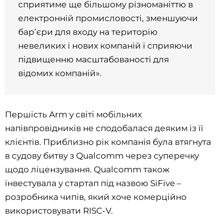
сприятиме ще більшому різноманіттю в
електронній промисловості, зменшуючи
бар’єри для входу на територію
невеликих і нових компаній і сприяючи
підвищенню масштабованості для
відомих компаній».
Першість Arm у світі мобільних
напівпровідників не сподобалася деяким із її
клієнтів. Приблизно рік компанія була втягнута
в судову битву з Qualcomm через суперечку
щодо ліцензування. Qualcomm також
інвестувала у стартап під назвою SiFive –
розробника чипів, який хоче комерційно
використовувати RISC-V.