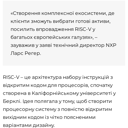
«Створення комплексної екосистеми, де
клієнти зможуть вибрати готові активи,
посилить впровадження RISC-V у
багатьох європейських галузях», –
зауважив у заяві технічний директор NXP
Ларс Регер.
RISC-V – це архітектура набору інструкцій з
відкритим кодом для процесорів, спочатку
створена в Каліфорнійському університеті у
Берклі. Ідея полягала у тому, щоб створити
процесорну систему з повністю відкритим
вихідним кодом із чітко поясненими
варіантами дизайну.