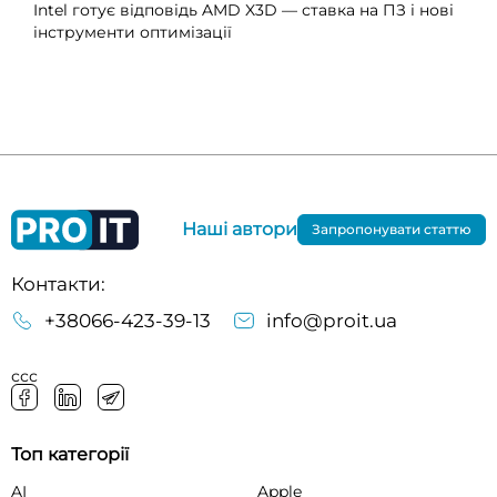
Intel готує відповідь AMD X3D — ставка на ПЗ і нові
інструменти оптимізації
Наші автори
Запропонувати статтю
Контакти:
+38066-423-39-13
info@proit.ua
ссс
Топ категорії
AI
Apple