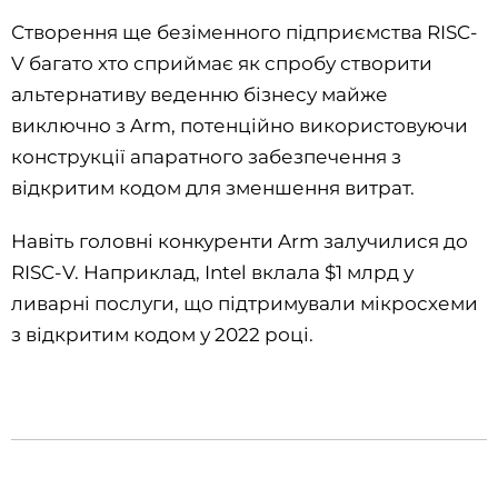
Створення ще безіменного підприємства RISC-
V багато хто сприймає як спробу створити
альтернативу веденню бізнесу майже
виключно з Arm, потенційно використовуючи
конструкції апаратного забезпечення з
відкритим кодом для зменшення витрат.
Навіть головні конкуренти Arm залучилися до
RISC-V. Наприклад, Intel вклала $1 млрд у
ливарні послуги, що підтримували мікросхеми
з відкритим кодом у 2022 році.