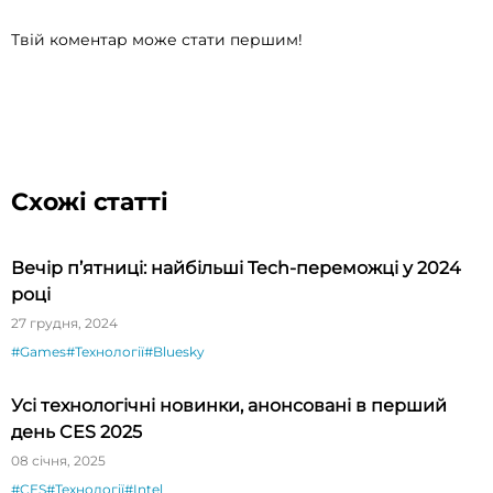
Твій коментар може стати першим!
Схожі статті
Вечір п’ятниці: найбільші Tech-переможці у 2024
році
27 грудня, 2024
#Games
#Технології
#Bluesky
Усі технологічні новинки, анонсовані в перший
день CES 2025
08 січня, 2025
#CES
#Технології
#Intel