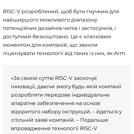
RISC-V розроблений, щоб бути гнучким для
найширшого можливого діапазону
потенційних дизайнів чипів і застосунків, і
доступний безкоштовно. Це є ключовим
моментом для компаній, що звикли
ліцензувати технології від таких із них, як Arm.
«За своєю суттю RISC-V заохочує
інновації, даючи змогу будь-якій компанії
розробляти передове індивідуальне
апаратне забезпечення на основі
відкритого набору інструкцій, – йдеться у
спільній заяві компаній. – Подальше
впровадження технології RISC-V