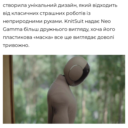
створила унікальний дизайн, який відходить
від класичних страшних роботів із
неприродними рухами. KnitSuit надає Neo
Gamma більш дружнього вигляду, хоча його
пластикова «маска» все ще виглядає доволі
тривожно.