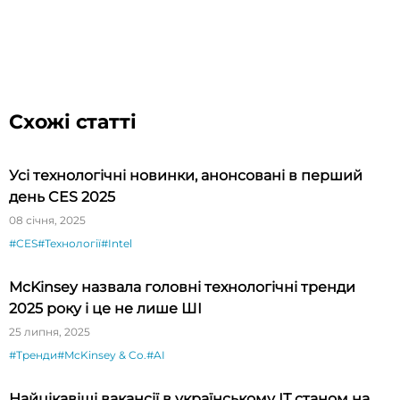
Схожі статті
Усі технологічні новинки, анонсовані в перший
день CES 2025
08 січня, 2025
#CES
#Технології
#Intel
McKinsey назвала головні технологічні тренди
2025 року і це не лише ШІ
25 липня, 2025
#Тренди
#McKinsey & Co.
#AI
Найцікавіші вакансії в українському ІТ станом на