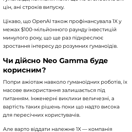
цін, ані строків випуску.
Цікаво, що OpenAI також профінансувала 1X у
межах $100-мільйонного раунду інвестицій
минулого року, що ще раз підкреслює
зростання інтересу до розумних гуманоїдів.
Чи дійсно Neo Gamma буде
корисним?
Попри ажіотаж навколо гуманоїдних роботів, їх
масове використання залишається під
питанням. Інженерні виклики величезні, а
вартість таких рішень поки що надто висока
для пересічних користувачів.
Але варто віддати належне 1X — компанія