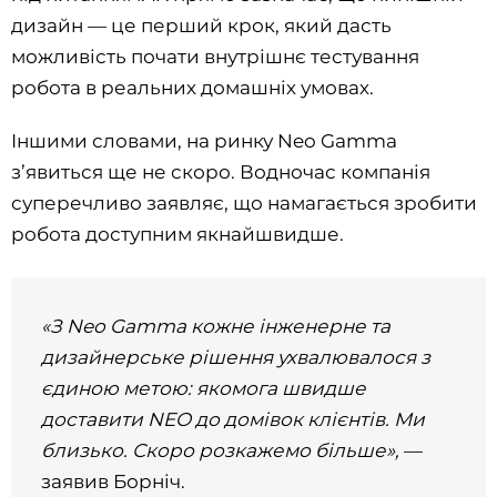
дизайн — це перший крок, який дасть
можливість почати внутрішнє тестування
робота в реальних домашніх умовах.
Іншими словами, на ринку Neo Gamma
з’явиться ще не скоро. Водночас компанія
суперечливо заявляє, що намагається зробити
робота доступним якнайшвидше.
«З Neo Gamma кожне інженерне та
дизайнерське рішення ухвалювалося з
єдиною метою: якомога швидше
доставити NEO до домівок клієнтів. Ми
близько. Скоро розкажемо більше»,
—
заявив Борніч.