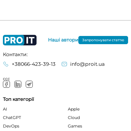
Наші автори
Запропонувати статтю
Контакти:
+38066-423-39-13
info@proit.ua
ссс
Топ категорії
AI
Apple
ChatGPT
Cloud
DevOps
Games