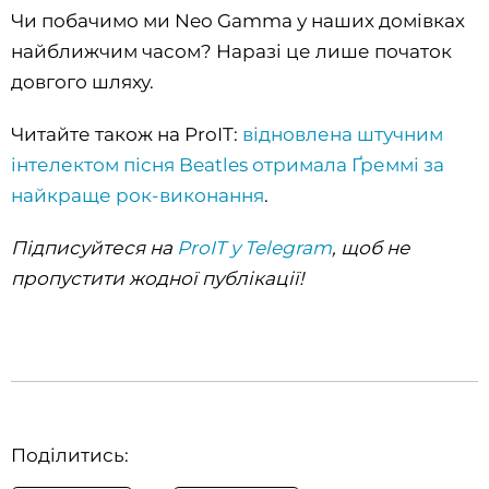
Чи побачимо ми Neo Gamma у наших домівках
найближчим часом? Наразі це лише початок
довгого шляху.
Читайте також на ProIT:
відновлена ​​штучним
інтелектом пісня Beatles отримала Ґреммі за
найкраще рок-виконання
.
Підписуйтеся на
ProIT у Telegram
, щоб не
пропустити жодної публікації!
Поділитись: