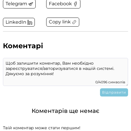
Telegram
Facebook
Copy link
LinkedIn
Коментарі
0/4096 символів
Коментарів ще немає
Твій коментар може стати першим!