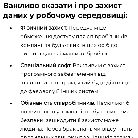
Важливо сказати і про захист
даних у робочому середовищі:
Фізичний захист.
Передусім це
обмеження доступу для співробітників
компанії та будь-яких інших осіб до
сховищ даних і машин обробки.
Спеціальний софт.
Важливим є захист
програмного забезпечення від
шкідливих програм, який буде діяти ще
до фаєрволу й інших систем.
Обізнаність співробітників.
Наскільки б
розвиненою у компанії не була система
безпеки, зашкодити її захисту може
людина. Через брак знань чи відсутність
правильних звичок у працівників завжди