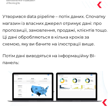
Утворився data pipeline – потік даних. Спочатку
магазин із власних джерел отримує дані: про
пропозиції, замовлення, продажі, клієнтів тощо.
Ці дані обробляються в кілька кроків за
схемою, яку ви бачите на ілюстрації вище.
Потім дані виводяться на інформаційну BI-
панель: