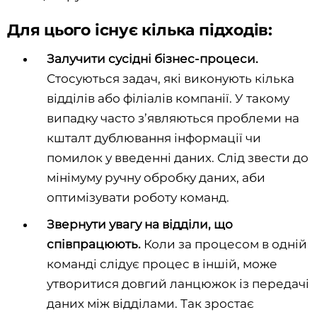
Для цього існує кілька підходів:
Залучити сусідні бізнес-процеси.
Стосуються задач, які виконують кілька
відділів або філіалів компанії. У такому
випадку часто з’являються проблеми на
кшталт дублювання інформації чи
помилок у введенні даних. Слід звести до
мінімуму ручну обробку даних, аби
оптимізувати роботу команд.
Звернути увагу на відділи, що
співпрацюють.
Коли за процесом в одній
команді слідує процес в іншій, може
утворитися довгий ланцюжок із передачі
даних між відділами. Так зростає