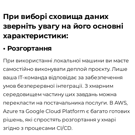
При виборі сховища даних
зверніть увагу на його основні
характеристики:
• Розгортання
При використанні локальної машини ви маєте
самостійно виконувати деплой проєкту. Лише
ваша IT-команда відповідає за забезпечення
умов безперервної інтеграції. З хмарним
середовищем частину цих завдань можна
перекласти на постачальника послуги. В AWS,
Azure та Google Cloud Platform є багато готових
рішень, які спростять розгортання у хмарі
згідно з процесами CI/CD.