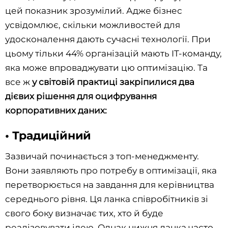
цей показник зрозумілий. Адже бізнес
усвідомлює, скільки можливостей для
удосконалення дають сучасні технології. При
цьому тільки 44% організацій мають IT-команду,
яка може впроваджувати цю оптимізацію. Та
все ж
у світовій практиці закріпилися два
дієвих рішення для оцифрування
корпоративних даних:
• Традиційний
Зазвичай починається з топ-менеджменту.
Вони заявляють про потребу в оптимізації, яка
перетворюється на завдання для керівництва
середнього рівня. Ця ланка співробітників зі
свого боку визначає тих, хто й буде
реалізовувати ідею. Однак нижня ланка часто