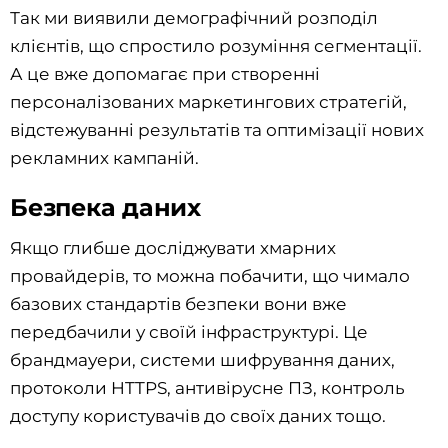
Так ми виявили демографічний розподіл
клієнтів, що спростило розуміння сегментації.
А це вже допомагає при створенні
персоналізованих маркетингових стратегій,
відстежуванні результатів та оптимізації нових
рекламних кампаній.
Безпека даних
Якщо глибше досліджувати хмарних
провайдерів, то можна побачити, що чимало
базових стандартів безпеки вони вже
передбачили у своїй інфраструктурі. Це
брандмауери, системи шифрування даних,
протоколи HTTPS, антивірусне ПЗ, контроль
доступу користувачів до своїх даних тощо.