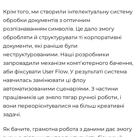
Крім того, ми створили інтелектуальну систему
обробки документів з оптичним
розпізнаванням символів. Це дало змогу
обробляти й структурувати ті корпоративні
документи, які раніше були
неструктурованими. Наші розробники
запровадили механізм комп’ютерного бачення,
аби фіксувати User Flow. У результаті система
навчилась замінювати ці флоу
автоматизованими сценаріями. З частини
працівників це зняло тягар ручної роботи, і
вони переорієнтувалися на більш креативні
задачі.
Як бачите, грамотна робота з даними дає змогу