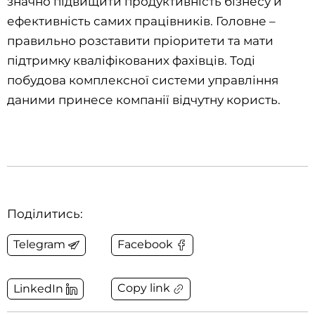
значно підвищити продуктивність бізнесу й
ефективність самих працівників. Головне –
правильно розставити пріоритети та мати
підтримку кваліфікованих фахівців. Тоді
побудова комплексної системи управління
даними принесе компанії відчутну користь.
Поділитись:
Telegram
Facebook
Copy link
LinkedIn