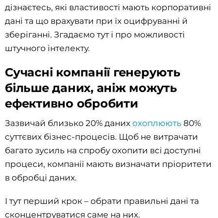
дізнаєтесь, які властивості мають корпоративні
дані та що врахувати при їх оцифруванні й
зберіганні. Згадаємо тут і про можливості
штучного інтелекту.
Сучасні компанії генерують
більше даних, аніж можуть
ефективно обробити
Зазвичай близько 20% даних
охоплюють
80%
суттєвих бізнес-процесів. Щоб не витрачати
багато зусиль на спробу охопити всі доступні
процеси, компанії мають визначати пріоритети
в обробці даних.
І тут перший крок – обрати правильні дані та
сконцентруватися саме на них.