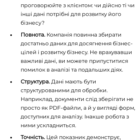
проговорюйте з клієнтом: чи дійсно ті чи
інші дані потрібні для розвитку його
бізнесу?
Повнота.
Компанія повинна збирати
достатньо даних для досягнення бізнес-
цілей і розвитку бізнесу. Не врахувавши
важливі дані, ви можете припуститися
помилок в аналізі та подальших діях.
Структура.
Дані мають бути
структурованими для обробки.
Наприклад, документи слід зберігати не
просто як PDF-файли, а й у вигляді форм,
доступних для аналізу. Інакше робота з
ними ускладниться.
Точність.
Цей показник демонструє,