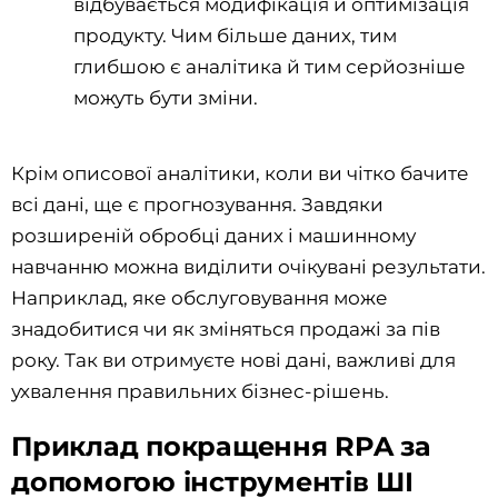
відбувається модифікація й оптимізація
продукту. Чим більше даних, тим
глибшою є аналітика й тим серйозніше
можуть бути зміни.
Крім описової аналітики, коли ви чітко бачите
всі дані, ще є прогнозування. Завдяки
розширеній обробці даних і машинному
навчанню можна виділити очікувані результати.
Наприклад, яке обслуговування може
знадобитися чи як зміняться продажі за пів
року. Так ви отримуєте нові дані, важливі для
ухвалення правильних бізнес-рішень.
Приклад покращення RPA за
допомогою інструментів ШІ