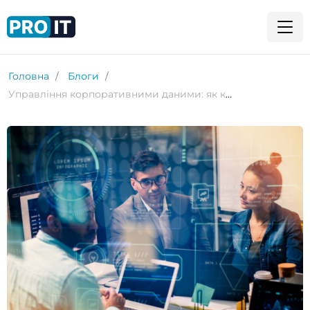
Головна
Блоги
Управління корпоративними даними: як керувати життєвим циклом даних у бізнесі