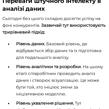
Переваги штучного інтелекту в
аналізі даних
Сьогодні без цього складно досягти успіху на
фоні конкурентів.
Зазвичай тут використовують
трирівневий підхід:
Рівень даних.
Базовий рівень, де
відбувається збір даних та їх підготовка
для подальшого аналізу.
Рівень аналітики та розробки.
На цьому
етапі співробітник проводить аналіз
даних і створює візуалізацію. Це може
бути той, хто ініціює зміни за
ініціативною моделлю.
Рівень ухвалення рішення.
Тут