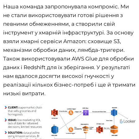
Наша команда запропонувала компроміс. Ми
не стали використовувати готові рішення з
певними обмеженнями, а створили свій
інструмент у хмарній інфраструктурі. За основу
взяли хмарні сервіси Amazon: сховище S3,
механізми обробки даних, лямбда-тригери.
Також використовували AWS Glue для обробки
даних і Redshift для їх зберігання. У результаті
нам вдалося досягти високої гнучкості у
реалізації кількох бізнес-потреб і ще й тримати
низькі витрати.