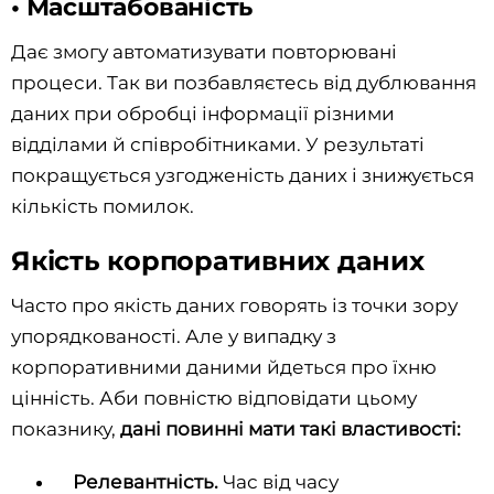
• Масштабованість
Дає змогу автоматизувати повторювані
процеси. Так ви позбавляєтесь від дублювання
даних при обробці інформації різними
відділами й співробітниками. У результаті
покращується узгодженість даних і знижується
кількість помилок.
Якість корпоративних даних
Часто про якість даних говорять із точки зору
упорядкованості. Але у випадку з
корпоративними даними йдеться про їхню
цінність. Аби повністю відповідати цьому
показнику,
дані повинні мати такі властивості:
Релевантність.
Час від часу