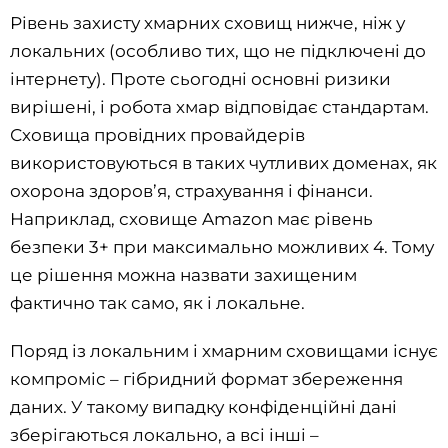
Рівень захисту хмарних сховищ нижче, ніж у
локальних (особливо тих, що не підключені до
інтернету). Проте сьогодні основні ризики
вирішені, і робота хмар відповідає стандартам.
Сховища провідних провайдерів
використовуються в таких чутливих доменах, як
охорона здоров’я, страхування і фінанси.
Наприклад, сховище Amazon має рівень
безпеки 3+ при максимально можливих 4. Тому
це рішення можна назвати захищеним
фактично так само, як і локальне.
Поряд із локальним і хмарним сховищами існує
компроміс – гібридний формат збереження
даних. У такому випадку конфіденційні дані
зберігаються локально, а всі інші –