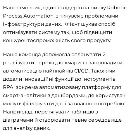
Наш замовник, один із лідерів на ринку Robotic
Process Automation, зіткнувся з проблемами
інфраструктури даних. Клієнт шукав спосіб
оптимізувати систему так, щоб підвищити
конкурентоспроможність свого продукту.
Наша команда допомогла спланувати й
реалізувати перехід до хмари та запровадити
автоматизацію пайплайнів CI/CD. Також ми
додали інноваційні функції до інструментів
RPA, зокрема автоматизовану платформу для
смарт-аналітики з дашбордами, де користувачі
можуть фільтрувати дані за власною потребою.
Наприклад, перетягувати таблицю з
діаграмами й створювати певне середовище
для аналізу даних.