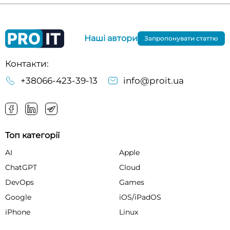
Наші автори
Запропонувати статтю
Контакти:
+38066-423-39-13
info@proit.ua
Топ категорії
AI
Apple
ChatGPT
Cloud
DevOps
Games
Google
iOS/iPadOS
iPhone
Linux