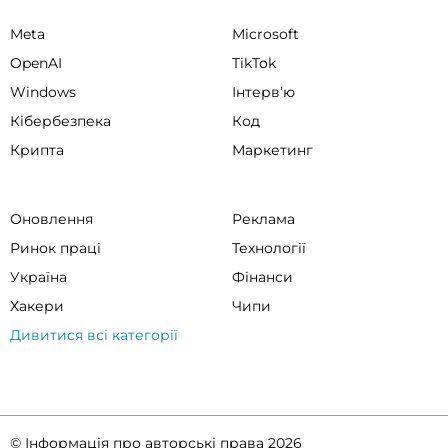
Meta
Microsoft
OpenAI
TikTok
Windows
Інтервʼю
Кібербезпека
Код
Крипта
Маркетинг
Оновлення
Реклама
Ринок праці
Технології
Україна
Фінанси
Хакери
Чипи
Дивитися всі категорії
© Інформація про авторські права 2026