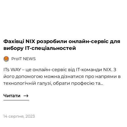
Фахівці NIX розробили онлайн-сервіс для
вибору ІТ-спеціальностей
ProIT NEWS
ITs WAY – це онлайн-сервіс від ІТ-команди NIX. З
його допомогою можна дізнатися про напрями в
технологічній галузі, обрати професію та...
Читати
14 серпня, 2023