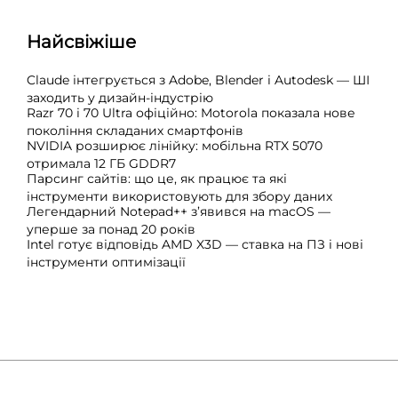
Найсвіжіше
Claude інтегрується з Adobe, Blender і Autodesk — ШІ
заходить у дизайн-індустрію
Razr 70 і 70 Ultra офіційно: Motorola показала нове
покоління складаних смартфонів
NVIDIA розширює лінійку: мобільна RTX 5070
отримала 12 ГБ GDDR7
Парсинг сайтів: що це, як працює та які
інструменти використовують для збору даних
Легендарний Notepad++ з’явився на macOS —
уперше за понад 20 років
Intel готує відповідь AMD X3D — ставка на ПЗ і нові
інструменти оптимізації