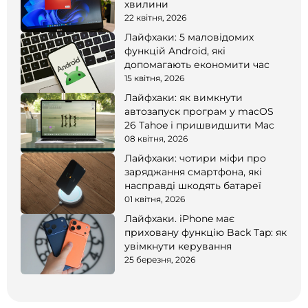
хвилини
22 квітня, 2026
Лайфхаки: 5 маловідомих
функцій Android, які
допомагають економити час
15 квітня, 2026
Лайфхаки: як вимкнути
автозапуск програм у macOS
26 Tahoe і пришвидшити Mac
08 квітня, 2026
Лайфхаки: чотири міфи про
заряджання смартфона, які
насправді шкодять батареї
01 квітня, 2026
Лайфхаки. iPhone має
приховану функцію Back Tap: як
увімкнути керування
25 березня, 2026