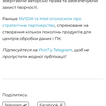
зберігаючи авторські права та забезпечуючи
захист творчості.
Раніше
NVIDIA та Intel оголосили про
стратегічне партнерство
, спрямоване на
створення кількох поколінь продуктів для
центрів обробки даних і ПК.
Підписуйтеся на
ProIT у Telegram
, щоб не
пропустити жодної публікації!
Поділитись:
Telegram
Facebook