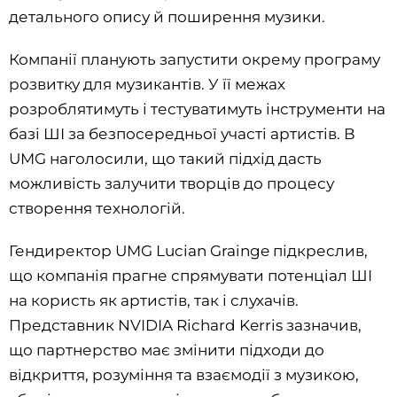
детального опису й поширення музики.
Компанії планують запустити окрему програму
розвитку для музикантів. У її межах
розроблятимуть і тестуватимуть інструменти на
базі ШІ за безпосередньої участі артистів. В
UMG наголосили, що такий підхід дасть
можливість залучити творців до процесу
створення технологій.
Гендиректор UMG Lucian Grainge підкреслив,
що компанія прагне спрямувати потенціал ШІ
на користь як артистів, так і слухачів.
Представник NVIDIA Richard Kerris зазначив,
що партнерство має змінити підходи до
відкриття, розуміння та взаємодії з музикою,