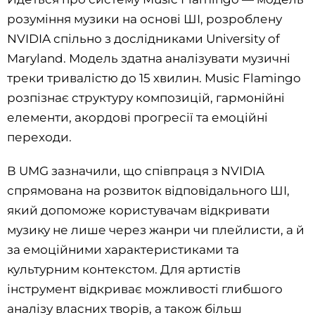
розуміння музики на основі ШІ, розроблену
NVIDIA спільно з дослідниками University of
Maryland. Модель здатна аналізувати музичні
треки тривалістю до 15 хвилин. Music Flamingo
розпізнає структуру композицій, гармонійні
елементи, акордові прогресії та емоційні
переходи.
В UMG зазначили, що співпраця з NVIDIA
спрямована на розвиток відповідального ШІ,
який допоможе користувачам відкривати
музику не лише через жанри чи плейлисти, а й
за емоційними характеристиками та
культурним контекстом. Для артистів
інструмент відкриває можливості глибшого
аналізу власних творів, а також більш