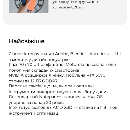
увімкнути керування
25 березня, 2026
Найсвіжіше
Claude інтегрується з Adobe, Blender і Autodesk — ШІ
заходить у дизайн-індустрію
Razr 70 і 70 Ultra офіційно: Motorola показала нове
покоління складаних смартфонів
NVIDIA розширює лінійку: мобільна RTX 5070
отримала 12 ГБ GDDR7
Парсинг сайтів: що це, як працює та які
інструменти використовують для збору даних
Легендарний Notepad++ з’явився на macOS —
уперше за понад 20 років
Intel готує відповідь AMD X3D — ставка на ПЗ і нові
інструменти оптимізації