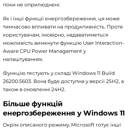
поки не оприлюднені.
Як і інші функції енергозбереження, ця може
тимчасово впливати на продуктивність. Проте
користувачам, імовірно, надаватиметься
можливість вимкнути функцію User Interaction-
Aware CPU Power Management у
налаштуваннях.
Функцію тестують у складі Windows 11 Build
26200.5603. Вона буде доступна у версії 25H2, а
також в оновленні 24H2.
Більше функцій
енергозбереження у Windows 11
Окрім описаного режиму, Microsoft готує інші