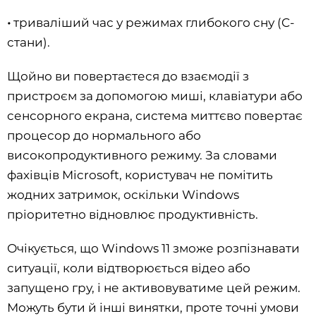
•
триваліший час у режимах глибокого сну (C-
стани).
Щойно ви повертаєтеся до взаємодії з
пристроєм за допомогою миші, клавіатури або
сенсорного екрана, система миттєво повертає
процесор до нормального або
високопродуктивного режиму. За словами
фахівців Microsoft, користувач не помітить
жодних затримок, оскільки Windows
пріоритетно відновлює продуктивність.
Очікується, що Windows 11 зможе розпізнавати
ситуації, коли відтворюється відео або
запущено гру, і не активовуватиме цей режим.
Можуть бути й інші винятки, проте точні умови