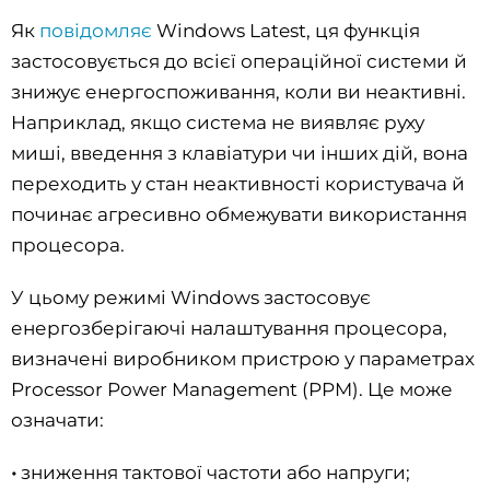
Як
повідомляє
Windows Latest, ця функція
застосовується до всієї операційної системи й
знижує енергоспоживання, коли ви неактивні.
Наприклад, якщо система не виявляє руху
миші, введення з клавіатури чи інших дій, вона
переходить у стан неактивності користувача й
починає агресивно обмежувати використання
процесора.
У цьому режимі Windows застосовує
енергозберігаючі налаштування процесора,
визначені виробником пристрою у параметрах
Processor Power Management (PPM). Це може
означати:
•
зниження тактової частоти або напруги;