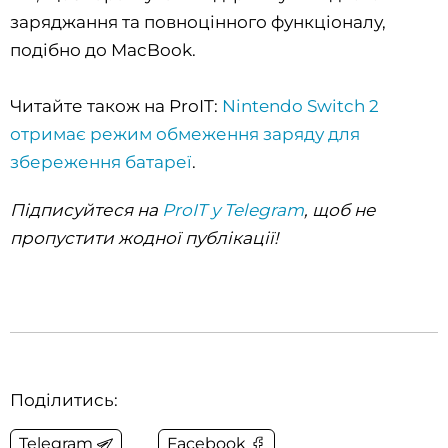
заряджання та повноцінного функціоналу,
подібно до MacBook.
Читайте також на ProIT:
Nintendo Switch 2
отримає режим обмеження заряду для
збереження батареї
.
Підписуйтеся на
ProIT у Telegram
, щоб не
пропустити жодної публікації!
Поділитись:
Telegram
Facebook