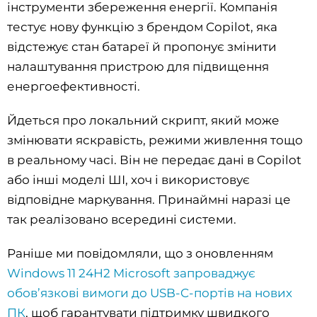
інструменти збереження енергії. Компанія
тестує нову функцію з брендом Copilot, яка
відстежує стан батареї й пропонує змінити
налаштування пристрою для підвищення
енергоефективності.
Йдеться про локальний скрипт, який може
змінювати яскравість, режими живлення тощо
в реальному часі. Він не передає дані в Copilot
або інші моделі ШІ, хоч і використовує
відповідне маркування. Принаймні наразі це
так реалізовано всередині системи.
Раніше ми повідомляли, що з оновленням
Windows 11 24H2 Microsoft запроваджує
обов’язкові вимоги до USB-C-портів на нових
ПК
, щоб гарантувати підтримку швидкого