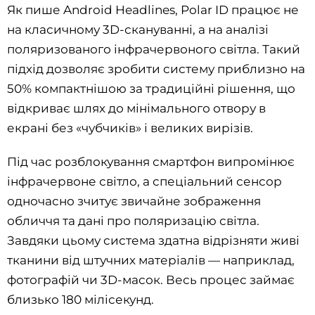
Як пише Android Headlines, Polar ID працює не
на класичному 3D-скануванні, а на аналізі
поляризованого інфрачервоного світла. Такий
підхід дозволяє зробити систему приблизно на
50% компактнішою за традиційні рішення, що
відкриває шлях до мінімального отвору в
екрані без «чубчиків» і великих вирізів.
Під час розблокування смартфон випромінює
інфрачервоне світло, а спеціальний сенсор
одночасно зчитує звичайне зображення
обличчя та дані про поляризацію світла.
Завдяки цьому система здатна відрізняти живі
тканини від штучних матеріалів — наприклад,
фотографій чи 3D-масок. Весь процес займає
близько 180 мілісекунд.