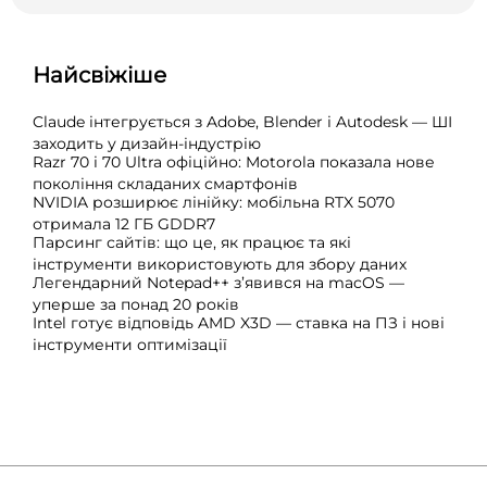
Найсвіжіше
Claude інтегрується з Adobe, Blender і Autodesk — ШІ
заходить у дизайн-індустрію
Razr 70 і 70 Ultra офіційно: Motorola показала нове
покоління складаних смартфонів
NVIDIA розширює лінійку: мобільна RTX 5070
отримала 12 ГБ GDDR7
Парсинг сайтів: що це, як працює та які
інструменти використовують для збору даних
Легендарний Notepad++ з’явився на macOS —
уперше за понад 20 років
Intel готує відповідь AMD X3D — ставка на ПЗ і нові
інструменти оптимізації