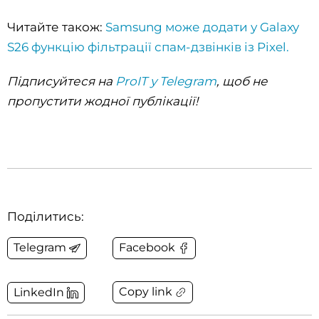
Читайте також:
Samsung може додати у Galaxy
S26 функцію фільтрації спам-дзвінків із Pixel.
Підписуйтеся на
ProIT у Telegram
, щоб не
пропустити жодної публікації!
Поділитись:
Telegram
Facebook
Copy link
LinkedIn