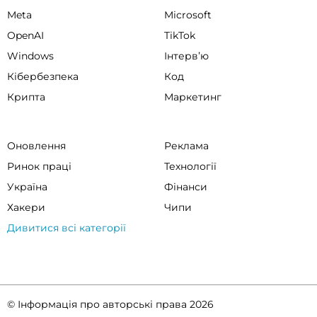
Meta
Microsoft
OpenAI
TikTok
Windows
Інтервʼю
Кібербезпека
Код
Крипта
Маркетинг
Оновлення
Реклама
Ринок праці
Технології
Україна
Фінанси
Хакери
Чипи
Дивитися всі категорії
© Інформація про авторські права 2026