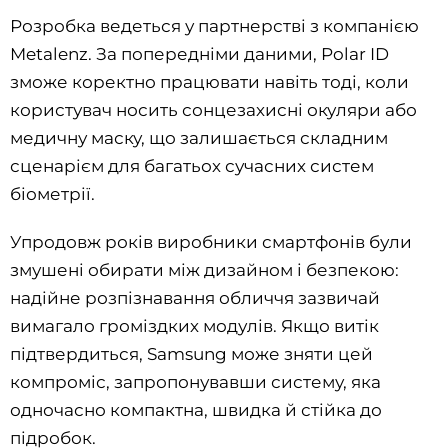
Розробка ведеться у партнерстві з компанією
Metalenz. За попередніми даними, Polar ID
зможе коректно працювати навіть тоді, коли
користувач носить сонцезахисні окуляри або
медичну маску, що залишається складним
сценарієм для багатьох сучасних систем
біометрії.
Упродовж років виробники смартфонів були
змушені обирати між дизайном і безпекою:
надійне розпізнавання обличчя зазвичай
вимагало громіздких модулів. Якщо витік
підтвердиться, Samsung може зняти цей
компроміс, запропонувавши систему, яка
одночасно компактна, швидка й стійка до
підробок.