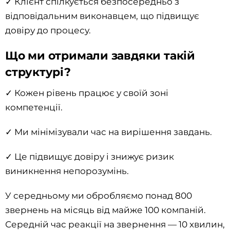
✓ Клієнт спілкується безпосередньо з
відповідальним виконавцем, що підвищує
довіру до процесу.
Що ми отримали завдяки такій
структурі?
✓ Кожен рівень працює у своїй зоні
компетенції.
✓ Ми мінімізували час на вирішення завдань.
✓ Це підвищує довіру і знижує ризик
виникнення непорозумінь.
У середньому ми обробляємо понад 800
звернень на місяць від майже 100 компаній.
Середній час реакції на звернення — 10 хвилин,