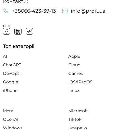
Контакти:
+38066-423-39-13
info@proit.ua
ссс
Топ категорії
AI
Apple
ChatGPT
Cloud
DevOps
Games
Google
iOS/iPadOS
iPhone
Linux
Meta
Microsoft
OpenAI
TikTok
Windows
Інтервʼю