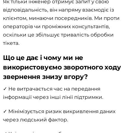
Як тільки інженер отримує запит у свою
відповідальність, він напряму взаємодіє із
клієнтом, минаючи посередників. Ми проти
операторів чи проміжних консультантів,
оскільки це збільшує тривалість обробки
тікета.
Що це дає і чому ми не
використовуємо зворотного ходу
звернення знизу вгору?
✓ Не витрачається час на передання
інформації через інші лінії підтримки.
✓ Мінімізується ризик викривлення даних
через людський фактор.