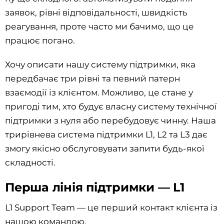
заявок, рівні відповідальності, швидкість
реагування, проте часто ми бачимо, що це
працює погано.
Хочу описати нашу систему підтримки, яка
передбачає три рівні та певний патерн
взаємодії із клієнтом. Можливо, це стане у
пригоді тим, хто будує власну систему технічної
підтримки з нуля або перебудовує чинну. Наша
трирівнева система підтримки L1, L2 та L3 дає
змогу якісно обслуговувати запити будь-якої
складності.
Перша лінія підтримки — L1
L1 Support Team — це перший контакт клієнта із
нашою командою.