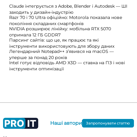
Claude інтегрується з Adobe, Blender і Autodesk — ШІ
заходить у дизайн-індустрію
Razr 70 і 70 Ultra офіційно: Motorola показала нове
покоління складаних смартфонів
NVIDIA розширює лінійку: мобільна RTX 5070
отримала 12 ГБ GDDR7
Парсинг сайтів: що це, як працює та які
інструменти використовують для збору даних
Легендарний Notepad++ з’явився на macOS —
уперше за понад 20 років
Intel готує відповідь AMD X3D — ставка на ПЗ і нові
інструменти оптимізації
Наші автори
Запропонувати статтю