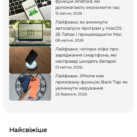
функцій Android, які
допомагають економити час
15 квітня, 2026
Лайфхаки: як вимкнути
автозапуск програм у macOS
26 Tahoe і пришвидшити Mac
08 квітня, 2026
Лайфхаки: чотири міфи про
заряджання смартфона, які
насправді шкодять батареї
01 квітня, 2026
Лайфхаки. iPhone має
приховану функцію Back Tap: як
увімкнути керування
25 березня, 2026
Найсвіжіше