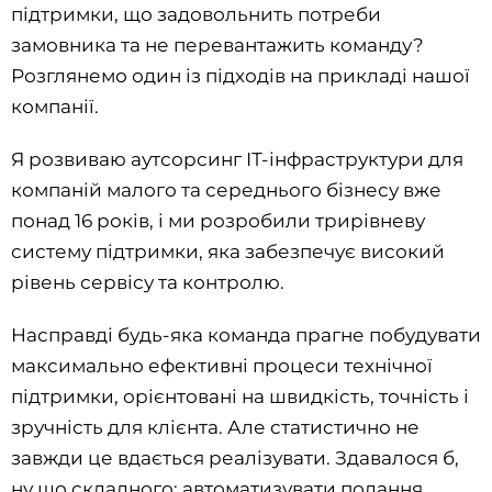
підтримки, що задовольнить потреби
замовника та не перевантажить команду?
Розглянемо один із підходів на прикладі нашої
компанії.
Я розвиваю аутсорсинг ІТ-інфраструктури для
компаній малого та середнього бізнесу вже
понад 16 років, і ми розробили трирівневу
систему підтримки, яка забезпечує високий
рівень сервісу та контролю.
Насправді будь-яка команда прагне побудувати
максимально ефективні процеси технічної
підтримки, орієнтовані на швидкість, точність і
зручність для клієнта. Але статистично не
завжди це вдається реалізувати. Здавалося б,
ну що складного: автоматизувати подання