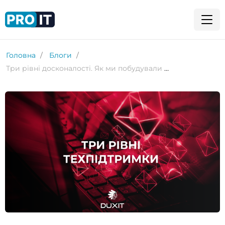
Головна
Блоги
Три рівні досконалості. Як ми побудували ефективну технічну підтримку