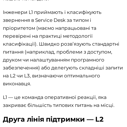
Інженери L1 приймають і класифікують
звернення в Service Desk за типом і
пріоритетом (маємо напрацьовані та
перевірені на практиці методології
класифікації). Швидко розв’язують стандартні
питання (наприклад, проблеми з доступом,
друком чи налаштуванням програмного
забезпечення) або делегують складніші запити
на L2 чи L3, визначаючи оптимального
виконавця.
L1 — це команда оперативної реакції, яка
закриває більшість типових питань на місці.
Друга лінія підтримки — L2