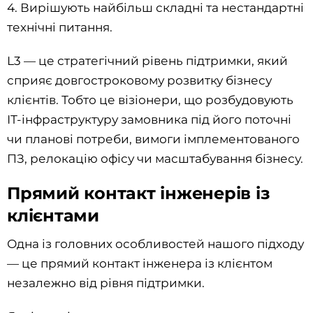
4. Вирішують найбільш складні та нестандартні
технічні питання.
L3 — це стратегічний рівень підтримки, який
сприяє довгостроковому розвитку бізнесу
клієнтів. Тобто це візіонери, що розбудовують
ІТ-інфраструктуру замовника під його поточні
чи планові потреби, вимоги імплементованого
ПЗ, релокацію офісу чи масштабування бізнесу.
Прямий контакт інженерів із
клієнтами
Одна із головних особливостей нашого підходу
— це прямий контакт інженера із клієнтом
незалежно від рівня підтримки.