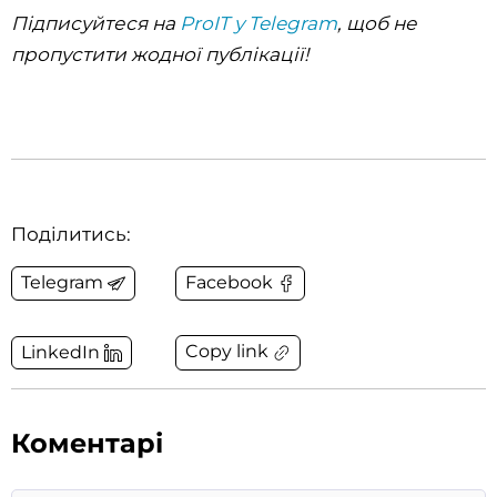
Підписуйтеся на
ProIT у Telegram
, щоб не
пропустити жодної публікації!
Поділитись:
Telegram
Facebook
Copy link
LinkedIn
Коментарі