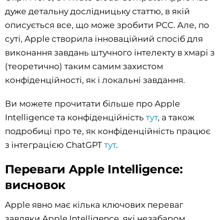
дуже детальну дослідницьку статтю, в якій
описується все, що може зробити PCC. Але, по
суті, Apple створила інноваційний спосіб для
виконання завдань штучного інтелекту в хмарі з
(теоретично) таким самим захистом
конфіденційності, як і локальні завдання.
Ви можете прочитати більше про Apple
Intelligence та конфіденційність
тут
, а також
подробиці про те, як конфіденційність працює
з інтеграцією ChatGPT
тут
.
Переваги Apple Intelligence:
висновок
Apple явно має кілька ключових переваг
завдяки Apple Intelligence, які незабаром