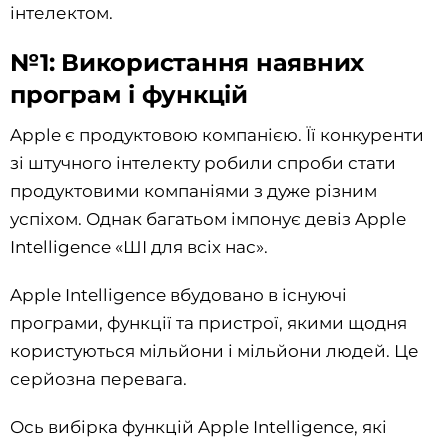
інтелектом.
№1: Використання наявних
програм і функцій
Apple є продуктовою компанією. Її конкуренти
зі штучного інтелекту робили спроби стати
продуктовими компаніями з дуже різним
успіхом. Однак багатьом імпонує девіз Apple
Intelligence «ШІ для всіх нас».
Apple Intelligence вбудовано в існуючі
програми, функції та пристрої, якими щодня
користуються мільйони і мільйони людей. Це
серйозна перевага.
Ось вибірка функцій Apple Intelligence, які