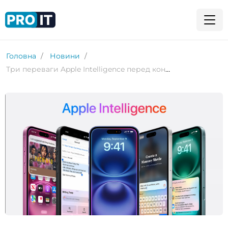
Головна
Новини
Три переваги Apple Intelligence перед конкурентами з ШІ