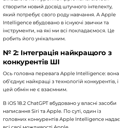
створити новий досвід штучного інтелекту,
який потребує свого роду навчання. А Apple
Intelligence вбудовано в існуючі звички та
інструменти, на які ми всі покладаємося. Це
робить його унікальним.
№ 2: Інтеграція найкращого з
конкурентів ШІ
Ось головна перевага Apple Intelligence: вона
об’єднує найкращі з технологій конкурентів, і
цей обмін не є взаємним.
В iOS 18.2 ChatGPT вбудовано у власні засоби
написання Siri та Apple. По суті, один із
головних конкурентів Apple Intelligence надає
всі свої можливості Apple.