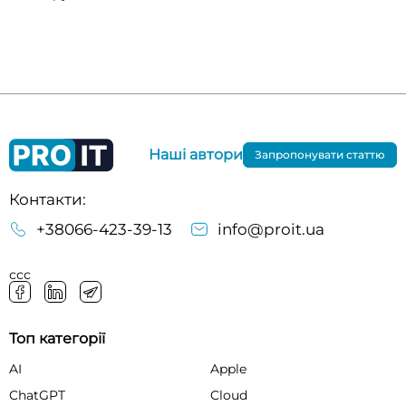
Наші автори
Запропонувати статтю
Контакти:
+38066-423-39-13
info@proit.ua
ссс
Топ категорії
AI
Apple
ChatGPT
Cloud