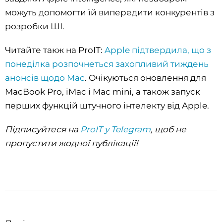
можуть допомогти їй випередити конкурентів з
розробки ШІ.
Читайте такж на ProIT:
Apple підтвердила, що з
понеділка розпочнеться захопливий тиждень
анонсів щодо Mac
. Очікуються оновлення для
MacBook Pro, iMac і Mac mini, а також запуск
перших функцій штучного інтелекту від Apple.
П
ідписуйтеся на
ProIT у Telegram
, щоб не
пропустити жодної публікації!