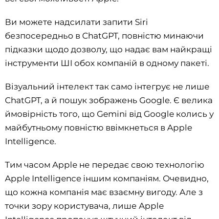
Ви можете надсилати запити Siri
безпосередньо в ChatGPT, повністю минаючи
підказки щодо дозволу, що надає вам найкращі
інструменти ШІ обох компаній в одному пакеті.
Візуальний інтелект так само інтегрує не лише
ChatGPT, а й пошук зображень Google. Є велика
ймовірність того, що Gemini від Google колись у
майбутньому повністю ввімкнеться в Apple
Intelligence.
Тим часом Apple не передає свою технологію
Apple Intelligence іншим компаніям. Очевидно,
що кожна компанія має взаємну вигоду. Але з
точки зору користувача, лише Apple