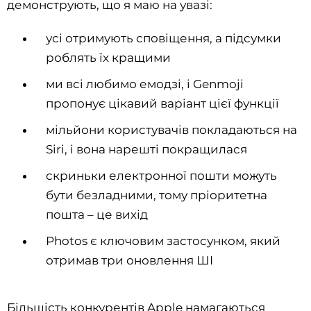
демонструють, що я маю на увазі:
усі отримують сповіщення, а підсумки
роблять їх кращими
ми всі любимо емодзі, і Genmoji
пропонує цікавий варіант цієї функції
мільйони користувачів покладаються на
Siri, і вона нарешті покращилася
скриньки електронної пошти можуть
бути безладними, тому пріоритетна
пошта – це вихід
Photos є ключовим застосунком, який
отримав три оновлення ШI
Більшість конкурентів Apple намагаються