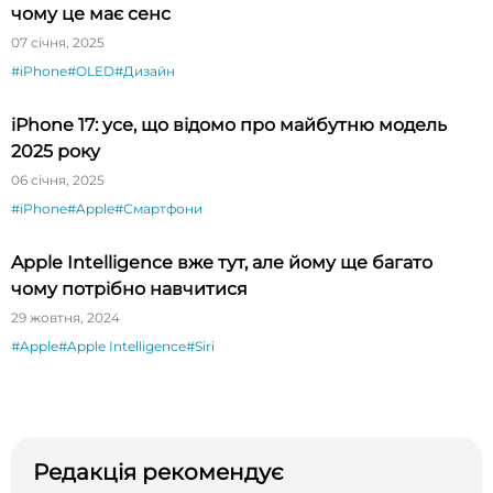
чому це має сенс
07 січня, 2025
#iPhone
#OLED
#Дизайн
iPhone 17: усе, що відомо про майбутню модель
2025 року
06 січня, 2025
#iPhone
#Apple
#Смартфони
Apple Intelligence вже тут, але йому ще багато
чому потрібно навчитися
29 жовтня, 2024
#Apple
#Apple Intelligence
#Siri
Редакція рекомендує