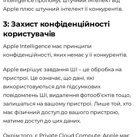
Intelligence пропонує штучний інтелект від
Apple плюс штучний інтелект її конкурентів.
3: Захист конфіденційності
користувачів
Apple Intelligence має принципи
конфіденційності, яких немає у її конкурентів.
Apple вирішує завдання ШІ – це обробка на
пристрої. Це означає, що дані, які
використовуються для підсумкових
повідомлень ШI, видалення фотооб’єктів тощо,
залишаться на вашому пристрої. Лише той, хто
має фізичний доступ до вашого пристрою,
матиме доступ до цих даних.
Окрім того, є Private Cloud Compute. Apple має