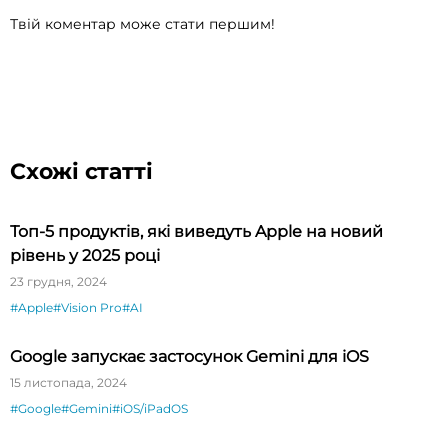
Твій коментар може стати першим!
Схожі статті
Топ-5 продуктів, які виведуть Apple на новий
рівень у 2025 році
23 грудня, 2024
#Apple
#Vision Pro
#AI
Google запускає застосунок Gemini для iOS
15 листопада, 2024
#Google
#Gemini
#iOS/iPadOS