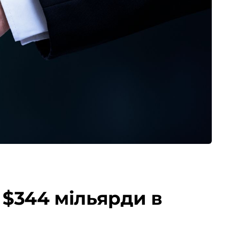
 $344 мільярди в