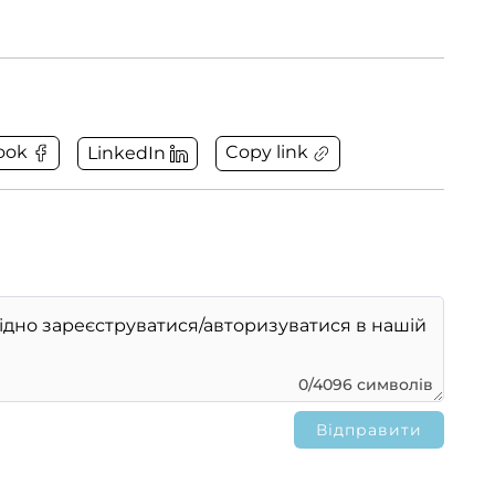
Copy link
ook
LinkedIn
0/4096 символів