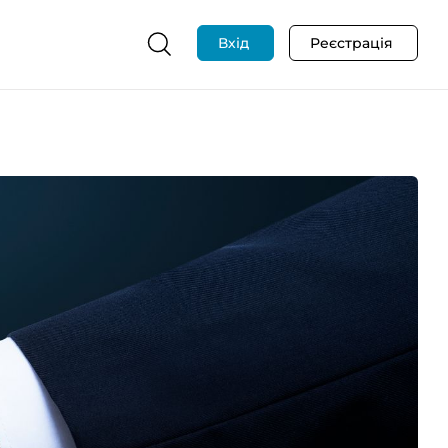
Вхід
Реєстрація