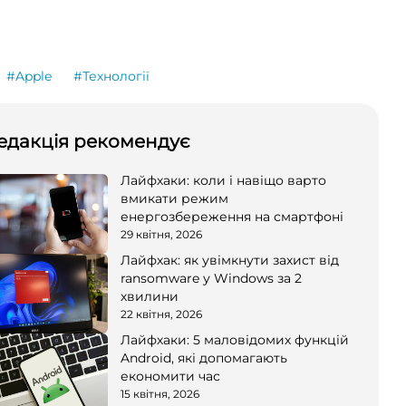
#Apple
#Технології
едакція рекомендує
Лайфхаки: коли і навіщо варто
вмикати режим
енергозбереження на смартфоні
29 квітня, 2026
Лайфхак: як увімкнути захист від
ransomware у Windows за 2
хвилини
22 квітня, 2026
Лайфхаки: 5 маловідомих функцій
Android, які допомагають
економити час
15 квітня, 2026