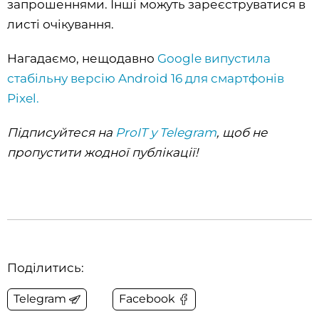
запрошеннями. Інші можуть зареєструватися в
листі очікування.
Нагадаємо, нещодавно
Google випустила
стабільну версію Android 16 для смартфонів
Pixel.
Підписуйтеся на
ProIT у Telegram
, щоб не
пропустити жодної публікації!
Поділитись:
Telegram
Facebook