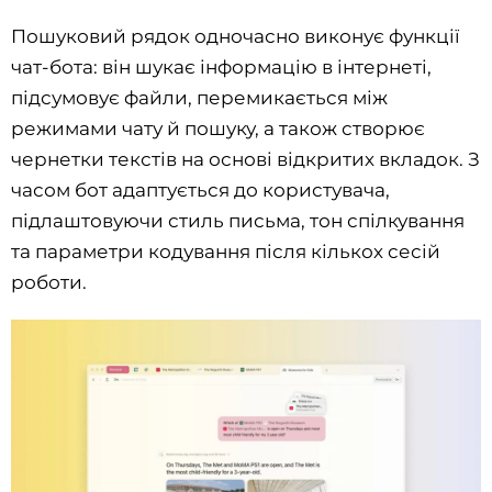
Пошуковий рядок одночасно виконує функції
чат-бота: він шукає інформацію в інтернеті,
підсумовує файли, перемикається між
режимами чату й пошуку, а також створює
чернетки текстів на основі відкритих вкладок. З
часом бот адаптується до користувача,
підлаштовуючи стиль письма, тон спілкування
та параметри кодування після кількох сесій
роботи.