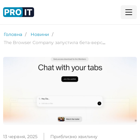
Головна
Новини
The Browser Company запустила бета-версію браузера Dia
13 червня, 2025
Приблизно хвилину