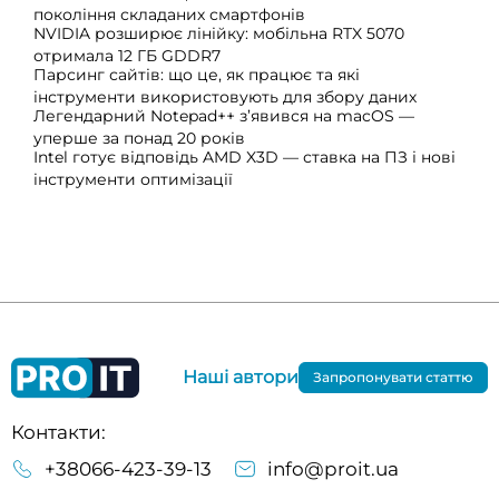
покоління складаних смартфонів
NVIDIA розширює лінійку: мобільна RTX 5070
отримала 12 ГБ GDDR7
Парсинг сайтів: що це, як працює та які
інструменти використовують для збору даних
Легендарний Notepad++ з’явився на macOS —
уперше за понад 20 років
Intel готує відповідь AMD X3D — ставка на ПЗ і нові
інструменти оптимізації
Наші автори
Запропонувати статтю
Контакти:
+38066-423-39-13
info@proit.ua