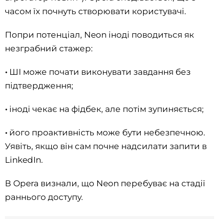
часом їх почнуть створювати користувачі.
Попри потенціал, Neon іноді поводиться як
незграбний стажер:
•
ШІ може почати виконувати завдання без
підтвердження;
•
іноді чекає на фідбек, але потім зупиняється;
•
його проактивність може бути небезпечною.
Уявіть, якщо він сам почне надсилати запити в
LinkedIn.
В Opera визнали, що Neon перебуває на стадії
раннього доступу.