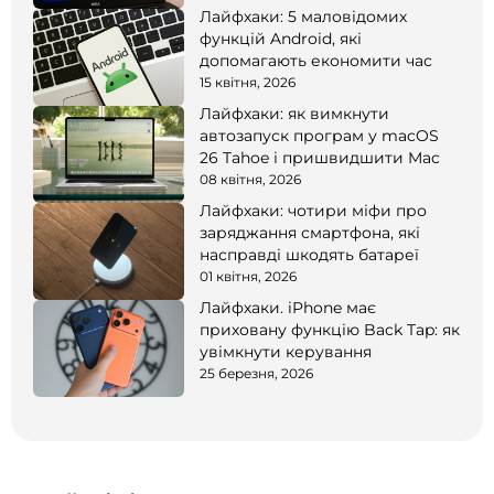
Лайфхаки: 5 маловідомих
функцій Android, які
допомагають економити час
15 квітня, 2026
Лайфхаки: як вимкнути
автозапуск програм у macOS
26 Tahoe і пришвидшити Mac
08 квітня, 2026
Лайфхаки: чотири міфи про
заряджання смартфона, які
насправді шкодять батареї
01 квітня, 2026
Лайфхаки. iPhone має
приховану функцію Back Tap: як
увімкнути керування
25 березня, 2026