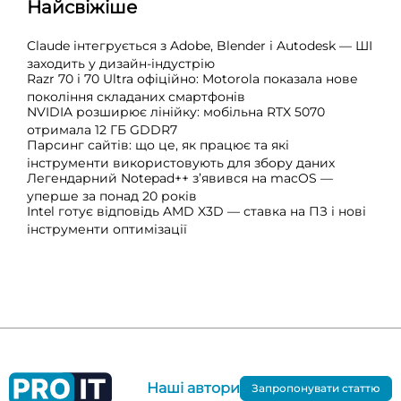
Найсвіжіше
Claude інтегрується з Adobe, Blender і Autodesk — ШІ
заходить у дизайн-індустрію
Razr 70 і 70 Ultra офіційно: Motorola показала нове
покоління складаних смартфонів
NVIDIA розширює лінійку: мобільна RTX 5070
отримала 12 ГБ GDDR7
Парсинг сайтів: що це, як працює та які
інструменти використовують для збору даних
Легендарний Notepad++ з’явився на macOS —
уперше за понад 20 років
Intel готує відповідь AMD X3D — ставка на ПЗ і нові
інструменти оптимізації
Наші автори
Запропонувати статтю