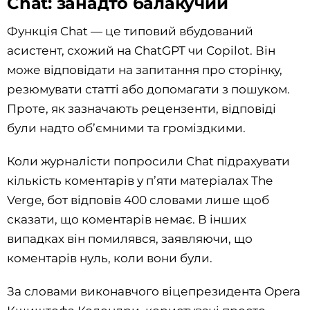
Chat: занадто балакучий
Функція Chat — це типовий вбудований
асистент, схожий на ChatGPT чи Copilot. Він
може відповідати на запитання про сторінку,
резюмувати статті або допомагати з пошуком.
Проте, як зазначають рецензенти, відповіді
були надто об’ємними та громіздкими.
Коли журналісти попросили Chat підрахувати
кількість коментарів у п’яти матеріалах The
Verge, бот відповів 400 словами лише щоб
сказати, що коментарів немає. В інших
випадках він помилявся, заявляючи, що
коментарів нуль, коли вони були.
За словами виконавчого віцепрезидента Opera