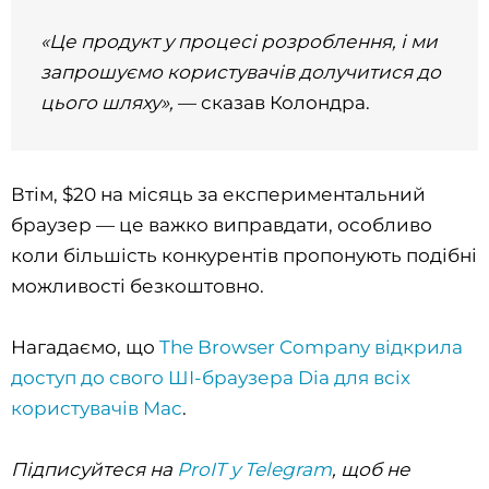
«Це продукт у процесі розроблення, і ми
запрошуємо користувачів долучитися до
цього шляху»,
— сказав Колондра.
Втім, $20 на місяць за експериментальний
браузер — це важко виправдати, особливо
коли більшість конкурентів пропонують подібні
можливості безкоштовно.
Нагадаємо, що
The Browser Company відкрила
доступ до свого ШІ-браузера Dia для всіх
користувачів Mac
.
Підписуйтеся на
ProIT у Telegram
, щоб не