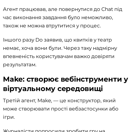
Агент працював, але повернутися до Chat під
час виконання завдання було неможливо,
також не можна втрутитися у процес.
Іншого разу Do заявив, що квитків у театр
немає, хоча вони були. Через таку надмірну
впевненість користувачам важко довіряти
результатам.
Make: створює вебінструменти у
віртуальному середовищі
Третій агент, Make, — це конструктор, який
може створювати прості вебзастосунки або
ігри.
Журналісти попросили зробити гру на