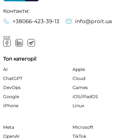
Контакти:
+38066-423-39-13
info@proit.ua
ссс
Топ категорії
AI
Apple
ChatGPT
Cloud
DevOps
Games
Google
iOS/iPadOS
iPhone
Linux
Meta
Microsoft
OpenAI
TikTok