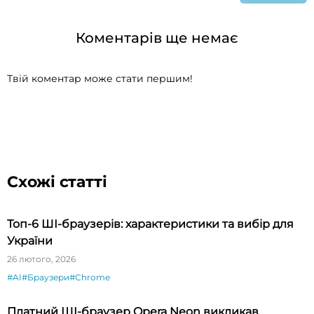
Коментарів ще немає
Твій коментар може стати першим!
Схожі статті
Топ-6 ШІ-браузерів: характеристики та вибір для
України
26 лютого, 2026
#AI
#Браузери
#Chrome
Платний ШІ-браузер Opera Neon викликав