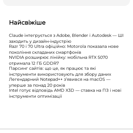
Найсвіжіше
Claude інтегрується з Adobe, Blender і Autodesk — ШІ
заходить у дизайн-індустрію
Razr 70 і 70 Ultra офіційно: Motorola показала нове
покоління складаних смартфонів
NVIDIA розширює лінійку: мобільна RTX 5070
отримала 12 ГБ GDDR7
Парсинг сайтів: що це, як працює та які
інструменти використовують для збору даних
Легендарний Notepad++ з’явився на macOS —
уперше за понад 20 років
Intel готує відповідь AMD X3D — ставка на ПЗ і нові
інструменти оптимізації