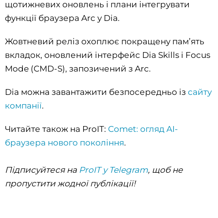
щотижневих оновлень і плани інтегрувати
функції браузера Arc у Dia.
Жовтневий реліз охоплює покращену пам’ять
вкладок, оновлений інтерфейс Dia Skills і Focus
Mode (CMD-S), запозичений з Arc.
Dia можна завантажити безпосередньо із
сайту
компанії
.
Читайте також на ProIT:
Comet: огляд AI-
браузера нового покоління
.
Підписуйтеся на
ProIT у Telegram
, щоб не
пропустити жодної публікації!