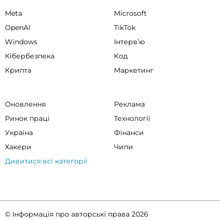
Meta
Microsoft
OpenAI
TikTok
Windows
Інтервʼю
Кібербезпека
Код
Крипта
Маркетинг
Оновлення
Реклама
Ринок праці
Технології
Україна
Фінанси
Хакери
Чипи
Дивитися всі категорії
© Інформація про авторські права 2026