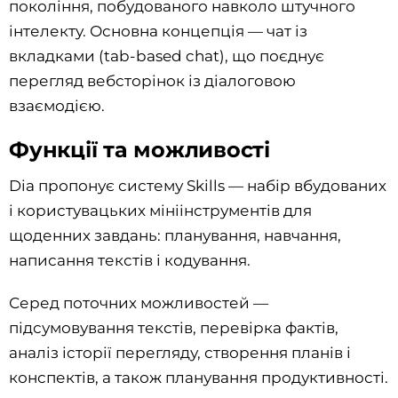
покоління, побудованого навколо штучного
інтелекту. Основна концепція — чат із
вкладками (tab-based chat), що поєднує
перегляд вебсторінок із діалоговою
взаємодією.
Функції та можливості
Dia пропонує систему Skills — набір вбудованих
і користувацьких мініінструментів для
щоденних завдань: планування, навчання,
написання текстів і кодування.
Серед поточних можливостей —
підсумовування текстів, перевірка фактів,
аналіз історії перегляду, створення планів і
конспектів, а також планування продуктивності.