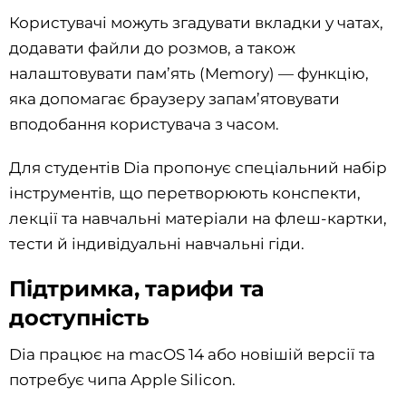
Користувачі можуть згадувати вкладки у чатах,
додавати файли до розмов, а також
налаштовувати пам’ять (Memory) — функцію,
яка допомагає браузеру запам’ятовувати
вподобання користувача з часом.
Для студентів Dia пропонує спеціальний набір
інструментів, що перетворюють конспекти,
лекції та навчальні матеріали на флеш-картки,
тести й індивідуальні навчальні гіди.
Підтримка, тарифи та
доступність
Dia працює на macOS 14 або новішій версії та
потребує чипа Apple Silicon.