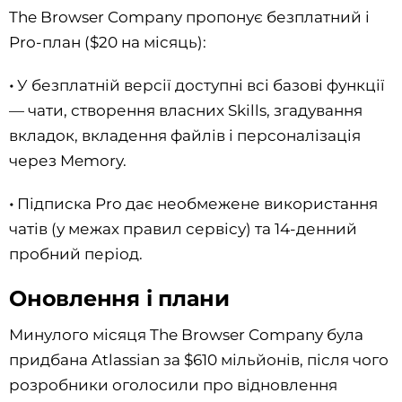
The Browser Company пропонує безплатний і
Pro-план ($20 на місяць):
•
У безплатній версії доступні всі базові функції
— чати, створення власних Skills, згадування
вкладок, вкладення файлів і персоналізація
через Memory.
•
Підписка Pro дає необмежене використання
чатів (у межах правил сервісу) та 14-денний
пробний період.
Оновлення і плани
Минулого місяця The Browser Company була
придбана Atlassian за $610 мільйонів, після чого
розробники оголосили про відновлення