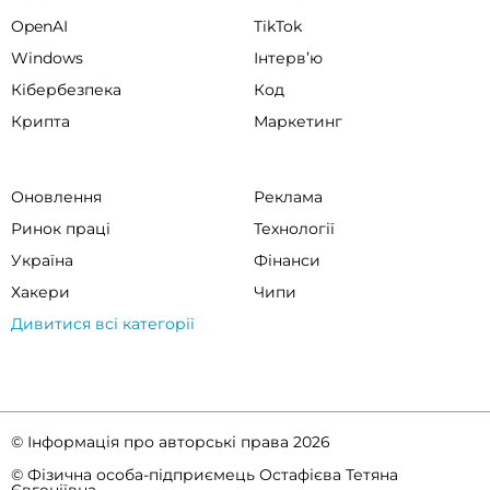
OpenAI
TikTok
Windows
Інтервʼю
Кібербезпека
Код
Крипта
Маркетинг
Оновлення
Реклама
Ринок праці
Технології
Україна
Фінанси
Хакери
Чипи
Дивитися всі категорії
© Інформація про авторські права 2026
© Фізична особа-підприємець Остафієва Тетяна