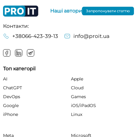
Наші автори
Запропонувати статтю
Контакти:
+38066-423-39-13
info@proit.ua
Топ категорії
AI
Apple
ChatGPT
Cloud
DevOps
Games
Google
iOS/iPadOS
iPhone
Linux
Meta
Microsoft