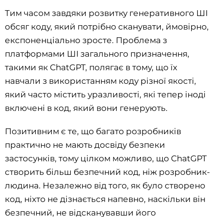
Тим часом завдяки розвитку генеративного ШІ
обсяг коду, який потрібно сканувати, ймовірно,
експоненціально зросте. Проблема з
платформами ШІ загального призначення,
такими як ChatGPT, полягає в тому, що їх
навчали з використанням коду різної якості,
який часто містить уразливості, які тепер іноді
включені в код, який вони генерують.
Позитивним є те, що багато розробників
практично не мають досвіду безпеки
застосунків, тому цілком можливо, що ChatGPT
створить більш безпечний код, ніж розробник-
людина. Незалежно від того, як було створено
код, ніхто не дізнається напевно, наскільки він
безпечний, не відсканувавши його