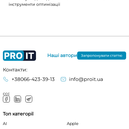
інструменти оптимізації
Наші автори
Запропонувати статтю
Контакти:
+38066-423-39-13
info@proit.ua
ссс
Топ категорії
AI
Apple