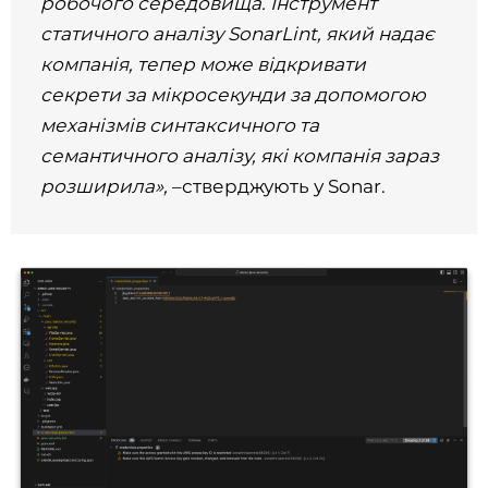
робочого середовища. Інструмент
статичного аналізу SonarLint, який надає
компанія, тепер може відкривати
секрети за мікросекунди за допомогою
механізмів синтаксичного та
семантичного аналізу, які компанія зараз
розширила»,
–стверджують у Sonar.