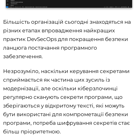
Більшість організацій сьогодні знаходяться на
різних етапах впровадження найкращих
практик DevSecOps для покращення безпеки
ланцюга постачання програмного
забезпечення.
Незрозуміло, наскільки керування секретами
сприймається як частина цих зусиль із
модернізації, але оскільки кіберзлочинці
регулярно сканують секрети програми, що
зберігаються у відкритому тексті, які можуть
бути використані для компрометації безпеки
програми, потреба шифрування секретів стає
більш пріоритетною.