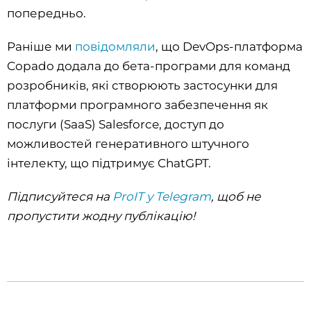
попередньо.
Раніше ми
повідомляли
, що DevOps-платформа
Copado додала до бета-програми для команд
розробників, які створюють застосунки для
платформи програмного забезпечення як
послуги (SaaS) Salesforce, доступ до
можливостей генеративного штучного
інтелекту, що підтримує ChatGPT.
Підписуйтеся на
ProIT у Telegram
, щоб не
пропустити жодну публікацію!