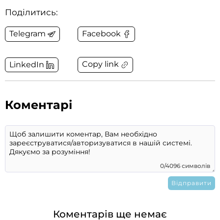
Поділитись:
Telegram
Facebook
Copy link
LinkedIn
Коментарі
0/4096 символів
Коментарів ще немає