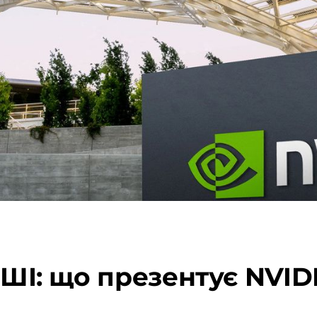
з ШІ: що презентує NVI