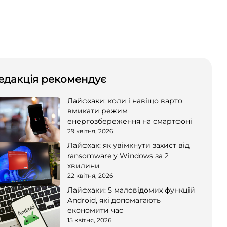
едакція рекомендує
Лайфхаки: коли і навіщо варто
вмикати режим
енергозбереження на смартфоні
29 квітня, 2026
Лайфхак: як увімкнути захист від
ransomware у Windows за 2
хвилини
22 квітня, 2026
Лайфхаки: 5 маловідомих функцій
Android, які допомагають
економити час
15 квітня, 2026