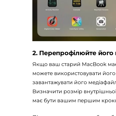
2. Перепрофілюйте його 
Якщо ваш старий MacBook має 
можете використовувати його 
завантажувати його медіафай
Визначити розмір внутрішньої 
має бути вашим першим крок