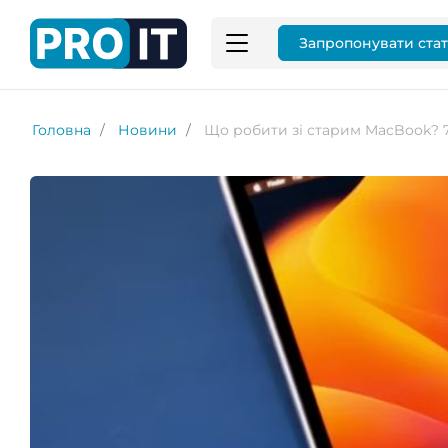
Запропонувати ста
Головна
Новини