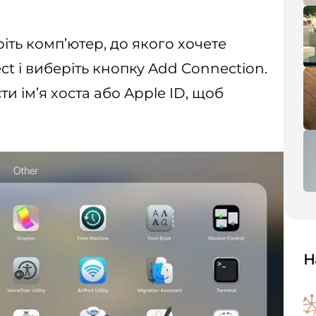
іть комп’ютер, до якого хочете
ct і виберіть кнопку Add Connection.
и ім’я хоста або Apple ID, щоб
Н