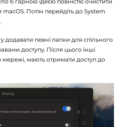
було б гарною ідеєю повністю очистити
 macOS. Потім перейдіть до System
.
гу додавати певні папки для спільного
авами доступу. Після цього інші
о мережі, мають отримати доступ до