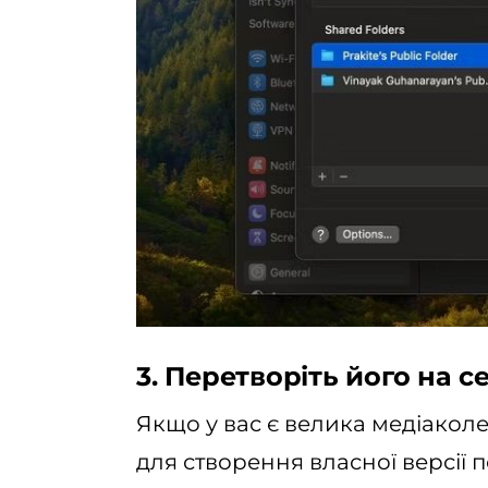
3. Перетворіть його на с
Якщо у вас є велика медіаколе
для створення власної версії