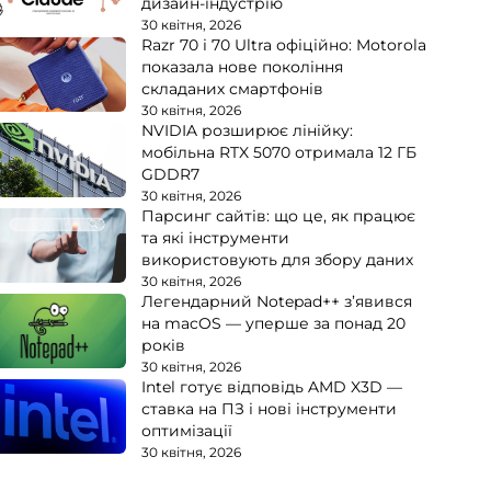
дизайн-індустрію
30 квітня, 2026
Razr 70 і 70 Ultra офіційно: Motorola
показала нове покоління
складаних смартфонів
30 квітня, 2026
NVIDIA розширює лінійку:
мобільна RTX 5070 отримала 12 ГБ
GDDR7
30 квітня, 2026
Парсинг сайтів: що це, як працює
та які інструменти
використовують для збору даних
30 квітня, 2026
Легендарний Notepad++ з’явився
на macOS — уперше за понад 20
років
30 квітня, 2026
Intel готує відповідь AMD X3D —
ставка на ПЗ і нові інструменти
оптимізації
30 квітня, 2026