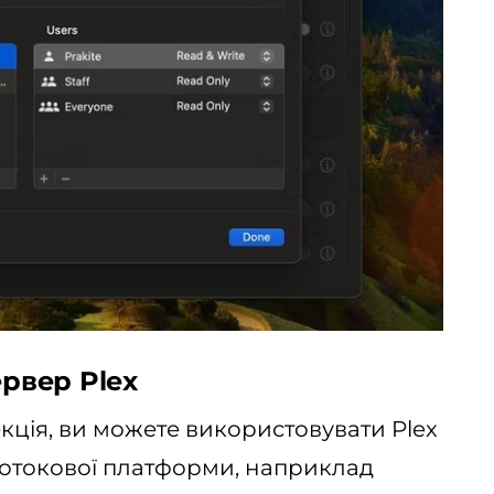
ервер Plex
кція, ви можете використовувати Plex
 потокової платформи, наприклад