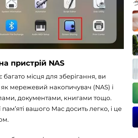
на пристрій NAS
багато місця для зберігання, ви
як мережевий накопичувач (NAS) і
лами, документами, книгами тощо.
пам’яті вашого Mac досить легко, і це
ом.