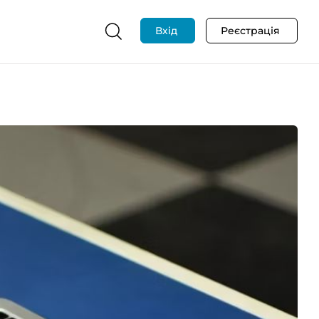
Вхід
Реєстрація