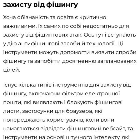
захисту від фішингу
Хоча обізнаність та освіта є критично
важливими, їх самих по собі недостатньо для
захисту від фішингових атак. Ось тут і вступають
у дію антифішингові засоби й технології. Ці
інструменти можуть допомогти виявити спроби
фішингу та запобігти досягненню запланованих
цілей.
Існує кілька типів інструментів для захисту від
фішингу, включаючи фільтри електронної
пошти, які виявляють і блокують фішингові
листи, застосунки для браузера, які
попереджають користувачів, коли вони
намагаються відвідати фішинговий вебсайт, та
інструменти на основі штучного інтелекту, які