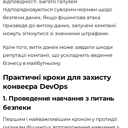
відповідності. Багато галузей
підпорядковуються суворим нормам щодо
безпеки даних. Якщо фішингова атака
призведе до витоку даних, залучені компанії
можуть зіткнутися зі значними штрафами.
Крім того, витік даних може завдати шкоди
репутації компанії, що ускладнить ведення
бізнесу в майбутньому.
Практичні кроки для захисту
конвеєра DevOps
1. Проведення навчання з питань
безпеки
Першим і найважливішим кроком у протидії
ризикам фішингу є впровадження навчання з