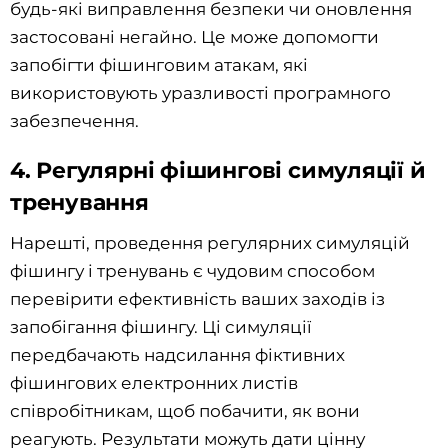
будь-які виправлення безпеки чи оновлення
застосовані негайно. Це може допомогти
запобігти фішинговим атакам, які
використовують уразливості програмного
забезпечення.
4. Регулярні фішингові симуляції й
тренування
Нарешті, проведення регулярних симуляцій
фішингу і тренувань є чудовим способом
перевірити ефективність ваших заходів із
запобігання фішингу. Ці симуляції
передбачають надсилання фіктивних
фішингових електронних листів
співробітникам, щоб побачити, як вони
реагують. Результати можуть дати цінну