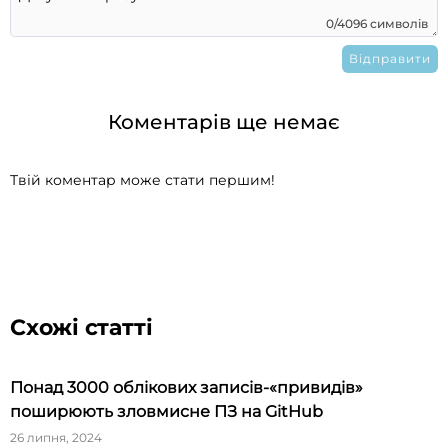
0/4096 символів
Коментарів ще немає
Твій коментар може стати першим!
Схожі статті
Понад 3000 облікових записів-«привидів»
поширюють зловмисне ПЗ на GitHub
26 липня, 2024