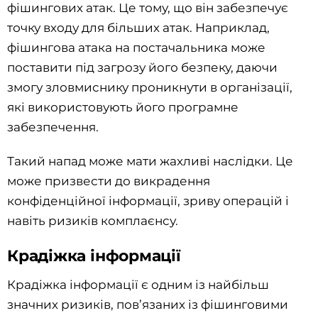
фішингових атак. Це тому, що він забезпечує
точку входу для більших атак. Наприклад,
фішингова атака на постачальника може
поставити під загрозу його безпеку, даючи
змогу зловмиснику проникнути в організації,
які використовують його програмне
забезпечення.
Такий напад може мати жахливі наслідки. Це
може призвести до викрадення
конфіденційної інформації, зриву операцій і
навіть ризиків комплаєнсу.
Крадіжка інформації
Крадіжка інформації є одним із найбільш
значних ризиків, пов’язаних із фішинговими