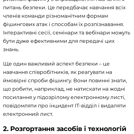
питань безпеки. Це передбачає навчання всіх
членів команди різноманітним формам
фішингових атак і способам їх розпізнавання.
Інтерактивні сесії, семінари та вебінари можуть
бути дуже ефективними для передачі цих
знань.
Ще один важливий аспект безпеки – це
навчання співробітників, як реагувати на
ймовірні спроби фішингу. Вони повинні знати,
що робити, наприклад, не натискати на жодні
посилання у підозрілому електронному листі,
повідомляти про інцидент ІТ-відділ і видаляти
електронний лист.
2. Розгортання засобів і технологій