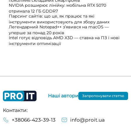
покоління складаних смартфонів
NVIDIA розширює лінійку: мобільна RTX 5070
отримала 12 ГБ GDDR7
Парсинг сайтів: що це, як працює та які
інструменти використовують для збору даних
Легендарний Notepad++ з’явився на macOS —
уперше за понад 20 років
Intel готує відповідь AMD X3D — ставка на ПЗ і нові
інструменти оптимізації
Наші автори
Запропонувати статтю
Контакти:
+38066-423-39-13
info@proit.ua