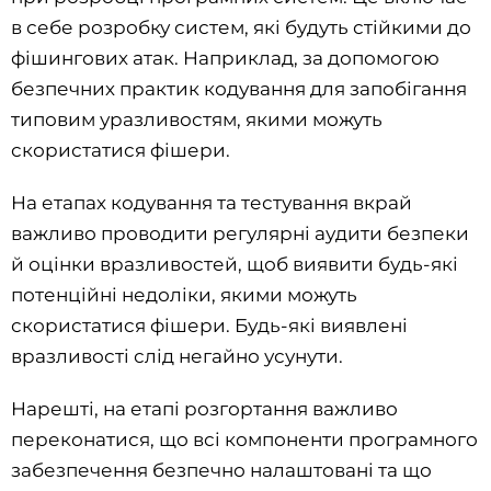
в себе розробку систем, які будуть стійкими до
фішингових атак. Наприклад, за допомогою
безпечних практик кодування для запобігання
типовим уразливостям, якими можуть
скористатися фішери.
На етапах кодування та тестування вкрай
важливо проводити регулярні аудити безпеки
й оцінки вразливостей, щоб виявити будь-які
потенційні недоліки, якими можуть
скористатися фішери. Будь-які виявлені
вразливості слід негайно усунути.
Нарешті, на етапі розгортання важливо
переконатися, що всі компоненти програмного
забезпечення безпечно налаштовані та що