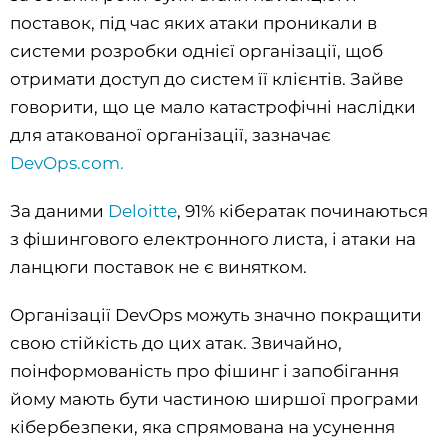
поставок, під час яких атаки проникали в
системи розробки однієї організації, щоб
отримати доступ до систем її клієнтів. Зайве
говорити, що це мало катастрофічні наслідки
для атакованої організації, зазначає
DevOps.com.
За даними
Deloitte
, 91% кібератак починаються
з фішингового електронного листа, і атаки на
ланцюги поставок не є винятком.
Організації DevOps можуть значно покращити
свою стійкість до цих атак. Звичайно,
поінформованість про фішинг і запобігання
йому мають бути частиною ширшої програми
кібербезпеки, яка спрямована на усунення