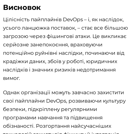
Висновок
Цілісність пайплайнів DevOps – і, як наслідок,
усього ланцюжка поставок, – стає все більшою
загрозою через фішингові атаки. Це викликає
серйозне занепокоєння, враховуючи
потенційно руйнівні наслідки, починаючи від
крадіжки даних, збоїв у роботі, юридичних
наслідків і значних ризиків недотримання
вимог.
Однак організації можуть завчасно захистити
свої пайплайни DevOps, розвиваючи культуру
безпеки, підкріплену регулярними
програмами навчання та підвищення
обізнаності. Розгортання найсучасніших