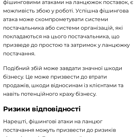
фішинговими атаками на ланцюжок поставок, є
можливість збою у роботі. Успішна фішингова
атака може скомпрометувати системи
постачальника або системи організацій, які
покладаються на цього постачальника, що
призведе до простою та затримок у ланцюжку
постачання.
Подібний збій може завдати значної шкоди
бізнесу. Це може призвести до втрати
продажів, шкоди відносинам із клієнтами та
навіть потенційного краху бізнесу.
Ризики відповідності
Нарешті, фішингові атаки на ланцюг
постачання можуть призвести до ризиків