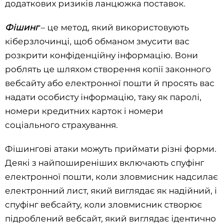
додаткових ризиків ланцюжка поставок.
Фішинг
– це метод, який використовують
кіберзлочинці, щоб обманом змусити вас
розкрити конфіденційну інформацію. Вони
роблять це шляхом створення копії законного
вебсайту або електронної пошти й просять вас
надати особисту інформацію, таку як паролі,
номери кредитних карток і номери
соціального страхування.
Фішингові атаки можуть приймати різні форми.
Деякі з найпоширеніших включають спуфінг
електронної пошти, коли зловмисник надсилає
електронний лист, який виглядає як надійний, і
спуфінг вебсайту, коли зловмисник створює
підроблений вебсайт, який виглядає ідентично