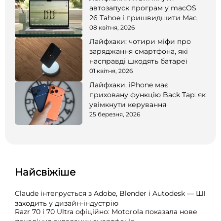
автозапуск програм у macOS
26 Tahoe і пришвидшити Mac
08 квітня, 2026
Лайфхаки: чотири міфи про
заряджання смартфона, які
насправді шкодять батареї
01 квітня, 2026
Лайфхаки. iPhone має
приховану функцію Back Tap: як
увімкнути керування
25 березня, 2026
Найсвіжіше
Claude інтегрується з Adobe, Blender і Autodesk — ШІ
заходить у дизайн-індустрію
Razr 70 і 70 Ultra офіційно: Motorola показала нове