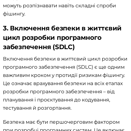
можуть розпізнавати навіть складні спроби
фішингу.
3. Включення безпеки в життєвий
цикл розробки програмного
забезпечення (SDLC)
Включення безпеки в життєвий цикл розробки
програмного забезпечення (SDLC) є ще одним
важливим кроком у протидії ризикам фішингу.
Це означає врахування безпеки на всіх етапах
розробки програмного забезпечення – від
планування і проєктування до кодування,
тестування й розгортання.
Безпека має бути першочерговим фактором
при розробці програмних систем. Це включає