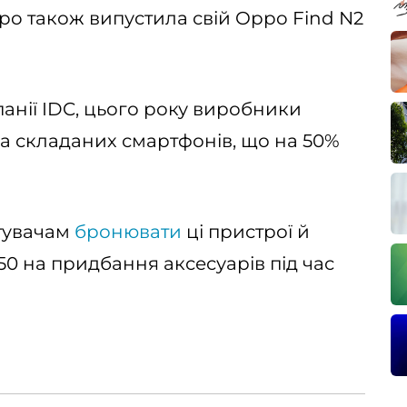
ppo також випустила свій Oppo Find N2
анії IDC, цього року виробники
на складаних смартфонів, що на 50%
тувачам
бронювати
ці пристрої й
50 на придбання аксесуарів під час