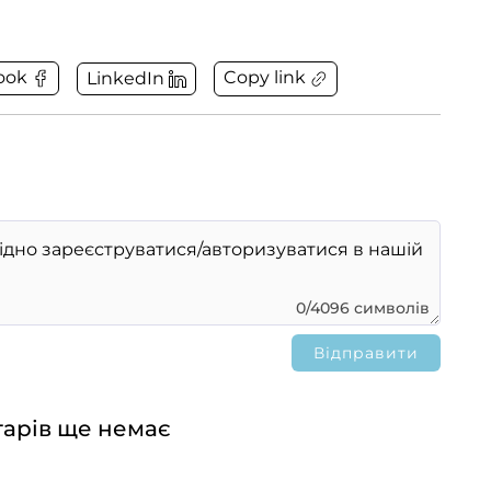
Copy link
ook
LinkedIn
0/4096 символів
арів ще немає