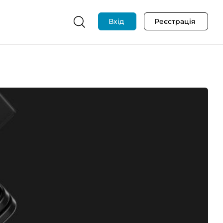
Вхід
Реєстрація