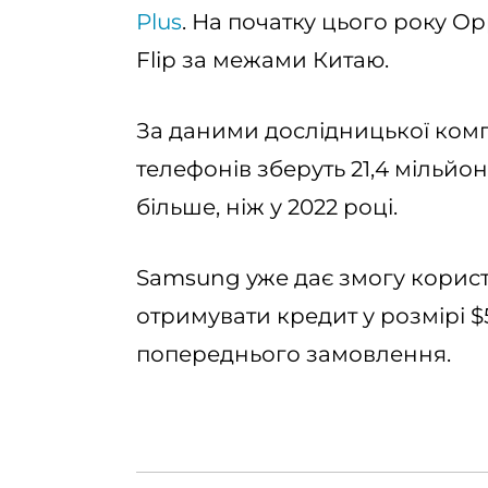
Plus
. На початку цього року O
Flip за межами Китаю.
За даними дослідницької комп
телефонів зберуть 21,4 мільйо
більше, ніж у 2022 році.
Samsung уже дає змогу корис
отримувати кредит у розмірі $
попереднього замовлення.