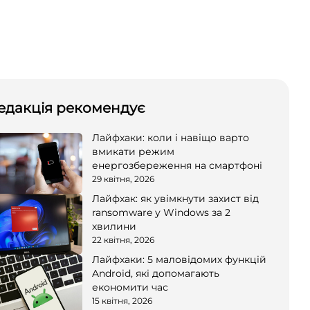
едакція рекомендує
Лайфхаки: коли і навіщо варто
вмикати режим
енергозбереження на смартфоні
29 квітня, 2026
Лайфхак: як увімкнути захист від
ransomware у Windows за 2
хвилини
22 квітня, 2026
Лайфхаки: 5 маловідомих функцій
Android, які допомагають
економити час
15 квітня, 2026