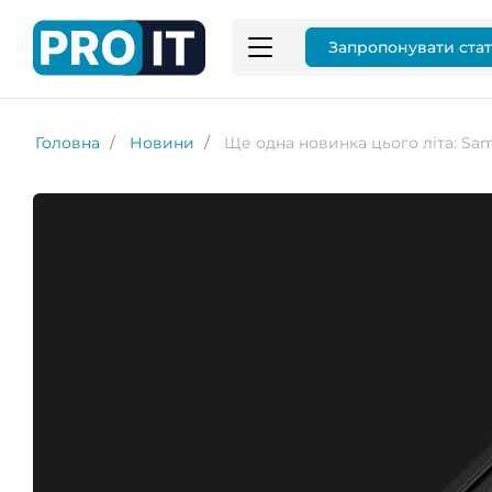
Запропонувати ста
Головна
Новини