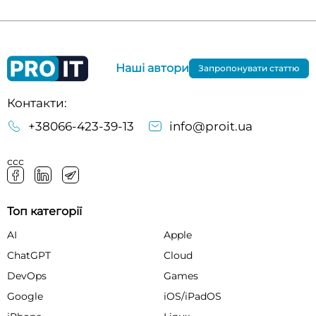
Наші автори
Запропонувати статтю
Контакти:
+38066-423-39-13
info@proit.ua
ссс
Топ категорії
AI
Apple
ChatGPT
Cloud
DevOps
Games
Google
iOS/iPadOS