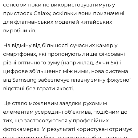
сенсори поки не використовуватимуть у
пристроях Galaxy, оскільки вони призначені
для флагманських моделей китайських
виробників.
На відміну від більшості сучасних камер у
смартфонах, які пропонують лише фіксовані
рівні оптичного зуму (наприклад, 3x чи 5x) і
цифрове збільшення між ними, нова система
від Samsung забезпечує плавну зміну фокусної
відстані без втрати якості.
Це стало можливим завдяки рухомим
елементам усередині об’єктива, подібним до
тих, що застосовуються у професійних
фотокамерах. У результаті користувач отримує
чіткі знімки на будь-якому рівні збільшення в