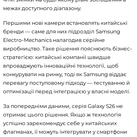
межах доступного діапазону.
Першими нові камери встановлять китайські
бренди — саме для них підрозділ Samsung
Electro-Mechanics налагодив серійне
виробництво. Таке рішення пояснюють бізнес-
стратегією: китайські компанії швидше
впроваджують інноваційні технології, щоб
конкурувати на ринку, тоді як Samsung віддає
перевагу поступовому підходу — тестуванню й
оптимізації перед інтеграцією у власні моделі.
За попередніми даними, серія Galaxy S26 не
отримає цього рішення. Якщо ж технологія
успішно зарекомендує себе у китайських
флагманах, її можуть інтегрувати у смартфони