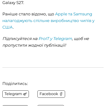
Galaxy S27.
Раніше стало відомо, що
Apple та Samsung
налагоджують спільне виробництво чипів у
США
.
Підписуйтеся на
ProIT у Telegram
, щоб не
пропустити жодної публікації!
Поділитись:
Telegram
Facebook