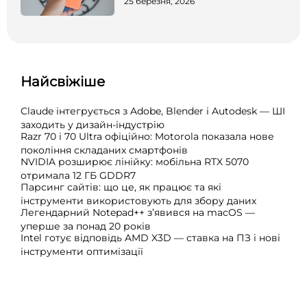
25 березня, 2026
Найсвіжіше
Claude інтегрується з Adobe, Blender і Autodesk — ШІ
заходить у дизайн-індустрію
Razr 70 і 70 Ultra офіційно: Motorola показала нове
покоління складаних смартфонів
NVIDIA розширює лінійку: мобільна RTX 5070
отримала 12 ГБ GDDR7
Парсинг сайтів: що це, як працює та які
інструменти використовують для збору даних
Легендарний Notepad++ з’явився на macOS —
уперше за понад 20 років
Intel готує відповідь AMD X3D — ставка на ПЗ і нові
інструменти оптимізації